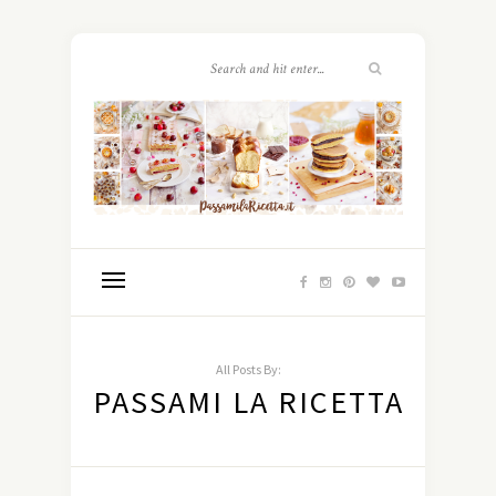
All Posts By:
PASSAMI LA RICETTA