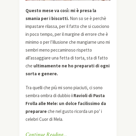
Questo mese va così: mi è presa la
smania per i biscotti.
Non so se è perchè
impastare rilassa, per il fatto che si cuociono
in poco tempo, per il margine di errore che è
minimo o per l’illusione che mangiarne uno mi
sembri meno peccaminoso rispetto
all’assaggiare una fetta di torta, sta di fatto
che
ultimamente ne ho preparati di ogni
sorta e genere.
Tra quelli che più mi sono piaciuti, ci sono
sembra ombra di dubbio
i Ravioli di Pasta
Frolla alle Mele: un dolce facilissimo da
preparare
che nel gusto ricorda un po’ i
celebri Cuor di Mela.
Continue Reading…