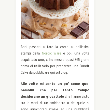
Anni passati a fare la corte ai bellissimi
stampi della
Nordic Ware
e poi, una volta
acquistato uno, ci ho messo quasi 365 giorni
prima di utilizzarlo per preparare una Bundt
Cake da pubblicare qui sul blog.
Alle volte mi sento un po’ come quei
bambini che per tanto tempo
desiderano un giocattolo
che hanno visto
tra le mani di un amichetto o del quale si
sono innamorati grazie ad una pubblicità