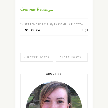
Continue Reading…
24 SETTEMBRE 2019
By
PASSAMI LA RICETTA
1
NEWER POSTS
OLDER POSTS
ABOUT ME