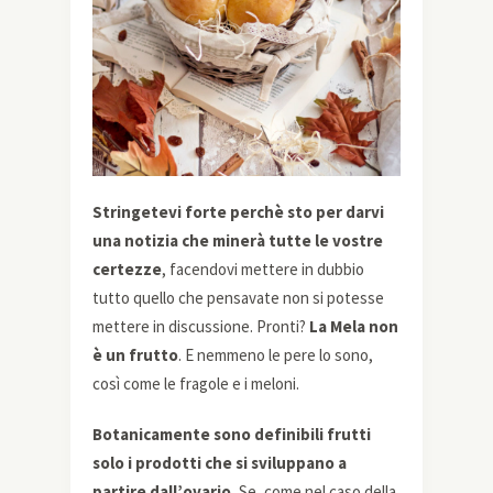
Stringetevi forte perchè sto per darvi
una notizia che minerà tutte le vostre
certezze
, facendovi mettere in dubbio
tutto quello che pensavate non si potesse
mettere in discussione. Pronti?
La Mela non
è un frutto
. E nemmeno le pere lo sono,
così come le fragole e i meloni.
Botanicamente sono definibili frutti
solo i prodotti che si sviluppano a
partire dall’ovario.
Se, come nel caso della