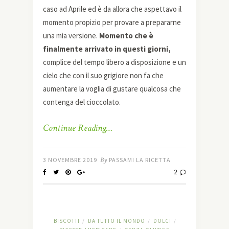
caso ad Aprile ed è da allora che aspettavo il
momento propizio per provare a prepararne
una mia versione.
Momento che è
finalmente arrivato in questi giorni,
complice del tempo libero a disposizione e un
cielo che con il suo grigiore non fa che
aumentare la voglia di gustare qualcosa che
contenga del cioccolato.
Continue Reading…
3 NOVEMBRE 2019
By
PASSAMI LA RICETTA
2
BISCOTTI
DA TUTTO IL MONDO
DOLCI
/
/
/