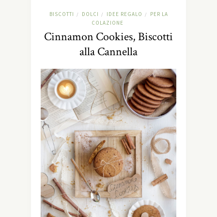
BISCOTTI
DOLCI
IDEE REGALO
PER LA
/
/
/
COLAZIONE
Cinnamon Cookies, Biscotti
alla Cannella