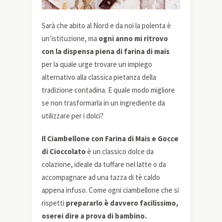
Sarà che abito al Nord e da noi la polenta è
un’istituzione, ma
ogni anno mi ritrovo
con la dispensa piena di farina di mais
per la quale urge trovare un impiego
alternativo alla classica pietanza della
tradizione contadina. E quale modo migliore
se non trasformarla in un ingrediente da
utilizzare per i dolci?
Il Ciambellone con Farina di Mais e Gocce
di Cioccolato
è un classico dolce da
colazione, ideale da tuffare nel latte o da
accompagnare ad una tazza di tè caldo
appena infuso. Come ogni ciambellone che si
rispetti
prepararlo è davvero facilissimo,
oserei dire a prova di bambino.