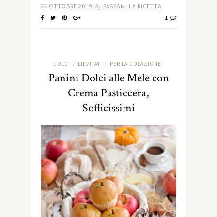
22 OTTOBRE 2019
By
PASSAMI LA RICETTA
1
DOLCI
LIEVITATI
PER LA COLAZIONE
/
/
Panini Dolci alle Mele con
Crema Pasticcera,
Sofficissimi