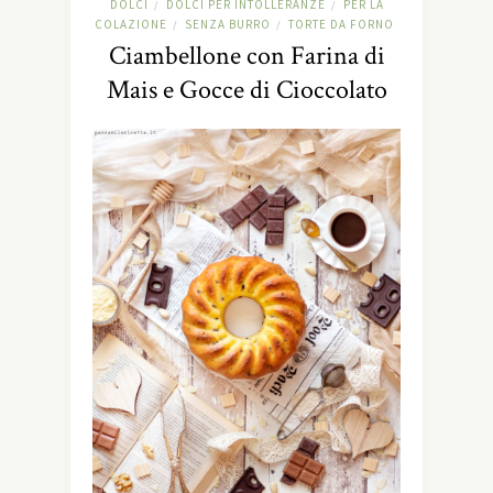
DOLCI
DOLCI PER INTOLLERANZE
PER LA
/
/
COLAZIONE
SENZA BURRO
TORTE DA FORNO
/
/
Ciambellone con Farina di
Mais e Gocce di Cioccolato