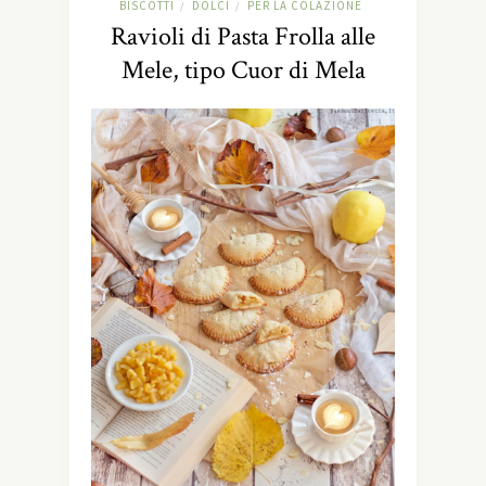
BISCOTTI
DOLCI
PER LA COLAZIONE
/
/
Ravioli di Pasta Frolla alle
Mele, tipo Cuor di Mela