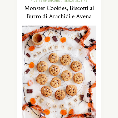
RICETTE AMERICANE
SENZA GLUTINE
/
Monster Cookies, Biscotti al
Burro di Arachidi e Avena