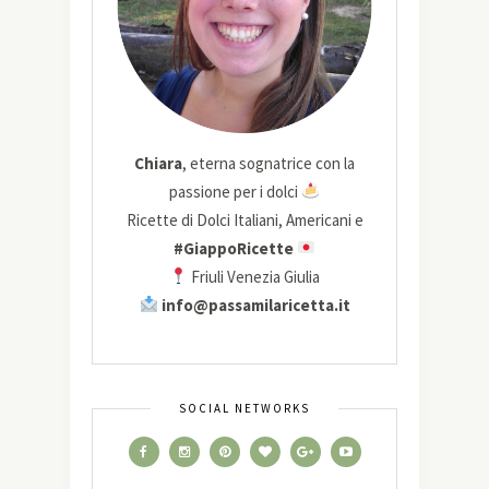
Chiara
, eterna sognatrice con la
passione per i dolci
Ricette di Dolci Italiani, Americani e
#GiappoRicette
Friuli Venezia Giulia
info@passamilaricetta.it
SOCIAL NETWORKS