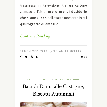
trasmessa in televisione tra un cartone
animato e l’altro:
ore e ore di desiderio
che si annullano
nell’esatto momento in cui
quell’oggetto diventa tuo.
Continue Reading…
24 NOVEMBRE 2019
By
PASSAMI LA RICETTA
0
BISCOTTI
DOLCI
PER LA COLAZIONE
/
/
Baci di Dama alle Castagne,
Biscotti Autunnali