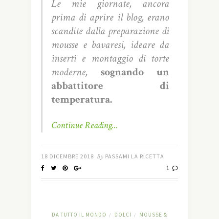
Le mie giornate,
a
ncora
prima di aprire il blog, erano
scandite dalla preparazione di
mousse e bavaresi, ideare da
inserti e montaggio di torte
moderne,
sognando un
abbattitore di
temperatura.
Continue Reading…
18 DICEMBRE 2018
By
PASSAMI LA RICETTA
1
DA TUTTO IL MONDO
DOLCI
MOUSSE &
/
/