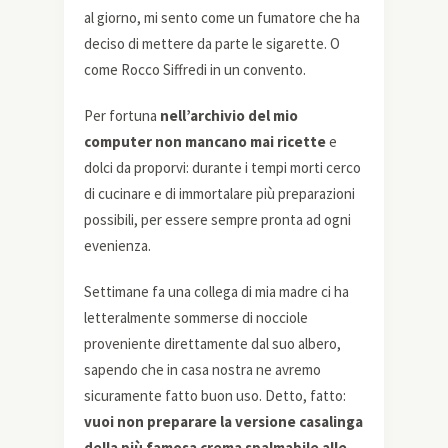
al giorno, mi sento come un fumatore che ha
deciso di mettere da parte le sigarette. O
come Rocco Siffredi in un convento.
Per fortuna
nell’archivio del mio
computer non mancano mai ricette
e
dolci da proporvi: durante i tempi morti cerco
di cucinare e di immortalare più preparazioni
possibili, per essere sempre pronta ad ogni
evenienza.
Settimane fa una collega di mia madre ci ha
letteralmente sommerse di nocciole
proveniente direttamente dal suo albero,
sapendo che in casa nostra ne avremo
sicuramente fatto buon uso. Detto, fatto:
vuoi non preparare la versione casalinga
della più famosa crema spalmabile alle