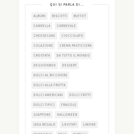
QUI SI PARLA DI…
ALBUMI
BISCOTTI
BUFFET
CANNELLA
CARNEVALE
CHEESECAKE
CIOCCOLATO
COLAZIONE
CREMA PASTICCERA
CROSTATA
DA TUTTO IL MONDO
DEGUSTABOX
DESSERT
DOLCI AL BICCHIERE
DOLCI ALLA FRUTTA
DOLCI AMERICANI
DOLCI FRITTI
DOLCI TIPICI
FRAGOLE
GIAPPONE
HALLOWEEN
IDEA REGALO
LIEVITATI
LIMONE