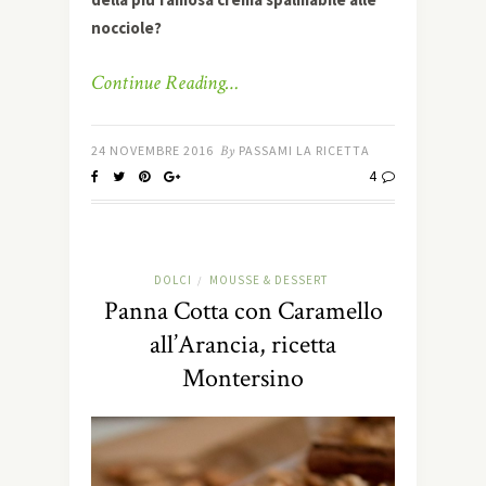
nocciole?
Continue Reading…
24 NOVEMBRE 2016
By
PASSAMI LA RICETTA
4
DOLCI
MOUSSE & DESSERT
/
Panna Cotta con Caramello
all’Arancia, ricetta
Montersino