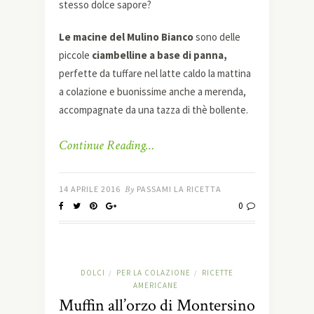
stesso dolce sapore?
Le macine del Mulino Bianco
sono delle
piccole
ciambelline a base di panna,
perfette da tuffare nel latte caldo la mattina
a colazione e buonissime anche a merenda,
accompagnate da una tazza di thè bollente.
Continue Reading…
14 APRILE 2016
By
PASSAMI LA RICETTA
0
DOLCI
PER LA COLAZIONE
RICETTE
/
/
AMERICANE
Muffin all’orzo di Montersino