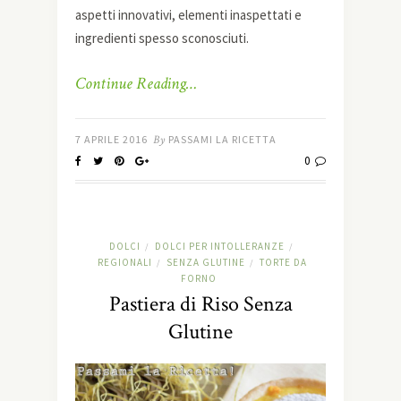
aspetti innovativi, elementi inaspettati e
ingredienti spesso sconosciuti.
Continue Reading…
7 APRILE 2016
By
PASSAMI LA RICETTA
0
DOLCI
DOLCI PER INTOLLERANZE
/
/
REGIONALI
SENZA GLUTINE
TORTE DA
/
/
FORNO
Pastiera di Riso Senza
Glutine