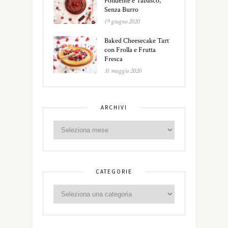
Fondente e Tabasco,
Senza Burro
19 giugno 2020
Baked Cheesecake Tart
con Frolla e Frutta
Fresca
31 maggio 2020
ARCHIVI
CATEGORIE