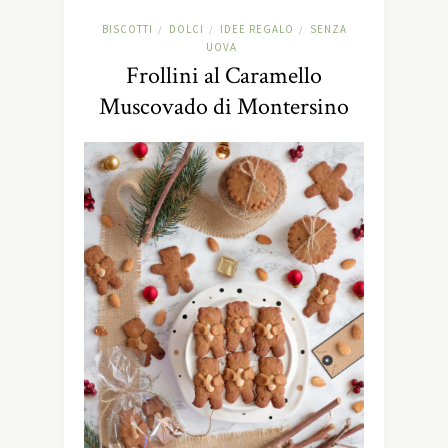
BISCOTTI
DOLCI
IDEE REGALO
SENZA
/
/
/
UOVA
Frollini al Caramello
Muscovado di Montersino