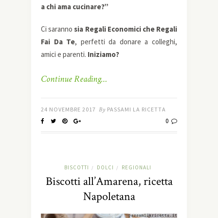
a chi ama cucinare?”
Ci saranno
sia Regali Economici che Regali
Fai Da Te
, perfetti da donare a colleghi,
amici e parenti.
Iniziamo?
Continue Reading…
24 NOVEMBRE 2017
By
PASSAMI LA RICETTA
0
BISCOTTI
DOLCI
REGIONALI
/
/
Biscotti all’Amarena, ricetta
Napoletana