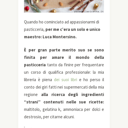
Quando ho cominciato ad appassionarmi di
pasticceria,
per me c’era un solo e unico
maestro: Luca Montersino.
È per gran parte merito suo se
sono
finita per amare il mondo della
pasticceria
tanto da finire per frequentare
un corso di qualifica professionale: l
a mia
libreria è piena
dei suoi libri
e ho perso il
conto dei giri fatti nei supermercati della mia
regione
alla ricerca degli ingredienti
“strani” contenuti nelle sue ricette:
maltitolo, gelatina k, ammoniaca per dolci e
destrosio, per citarne alcuni.