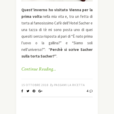
Quest’inverno ho visitato Vienna per la
prima volta
nella mia vita e, tra un fetta di
torta al famosissimo Cafè dell’Hotel Sacher e
una tazza di tè mi sono posta uno di quei
quesiti senza risposta al pari di “
È
nato prima
l’uovo o la gallina?” e “Siamo soli
nell’universo?”: “
Perchè si scrive Sacher
sulla torta Sacher?”
.
Continue Reading…
15 OTTOBRE 2018
By
PASSAMI LA RICETTA
4