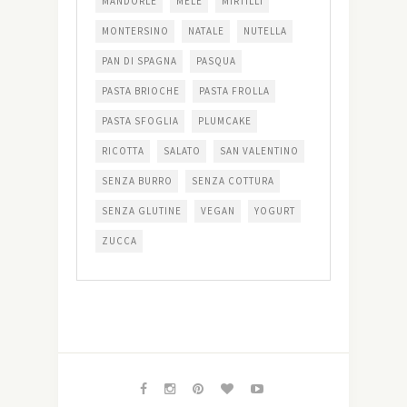
MANDORLE
MELE
MIRTILLI
MONTERSINO
NATALE
NUTELLA
PAN DI SPAGNA
PASQUA
PASTA BRIOCHE
PASTA FROLLA
PASTA SFOGLIA
PLUMCAKE
RICOTTA
SALATO
SAN VALENTINO
SENZA BURRO
SENZA COTTURA
SENZA GLUTINE
VEGAN
YOGURT
ZUCCA