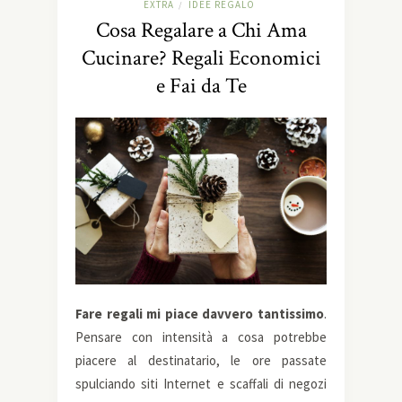
EXTRA
IDEE REGALO
/
Cosa Regalare a Chi Ama
Cucinare? Regali Economici
e Fai da Te
Fare regali mi piace davvero tantissimo
.
Pensare con intensità a cosa potrebbe
piacere al destinatario, le ore passate
spulciando siti Internet e scaffali di negozi