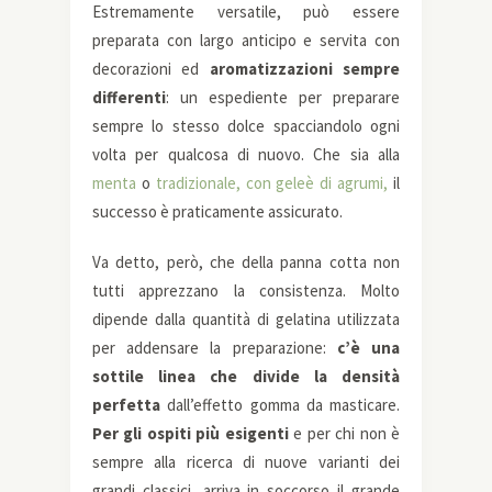
Estremamente versatile, può essere
preparata con largo anticipo e servita con
decorazioni ed
aromatizzazioni sempre
differenti
: un espediente per preparare
sempre lo stesso dolce spacciandolo ogni
volta per qualcosa di nuovo. Che sia alla
menta
o
tradizionale, con geleè di agrumi,
il
successo è praticamente assicurato.
Va detto, però, che della panna cotta non
tutti apprezzano la consistenza. Molto
dipende dalla quantità di gelatina utilizzata
per addensare la preparazione:
c’è una
sottile linea che divide la densità
perfetta
dall’effetto gomma da masticare.
Per gli ospiti più esigenti
e per chi non è
sempre alla ricerca di nuove varianti dei
grandi classici, arriva in soccorso il grande