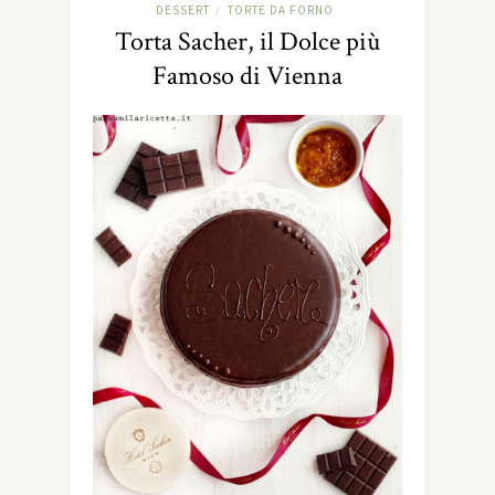
DESSERT
TORTE DA FORNO
/
Torta Sacher, il Dolce più
Famoso di Vienna