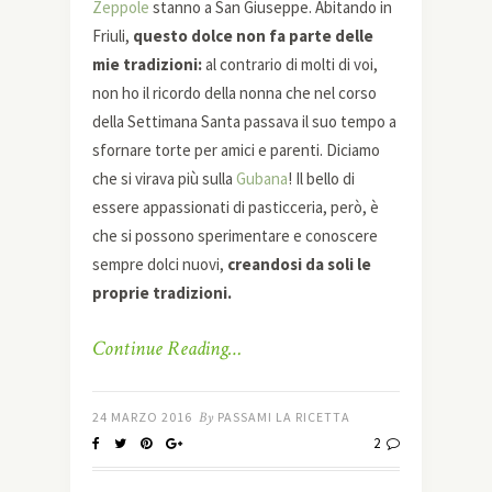
Zeppole
stanno a San Giuseppe. Abitando in
Friuli,
questo dolce non fa parte delle
mie tradizioni:
al contrario di molti di voi,
non ho il ricordo della nonna che nel corso
della Settimana Santa passava il suo tempo a
sfornare torte per amici e parenti. Diciamo
che si virava più sulla
Gubana
! Il bello di
essere appassionati di pasticceria, però, è
che si possono sperimentare e conoscere
sempre dolci nuovi,
creandosi da soli le
proprie tradizioni.
Continue Reading…
24 MARZO 2016
By
PASSAMI LA RICETTA
2