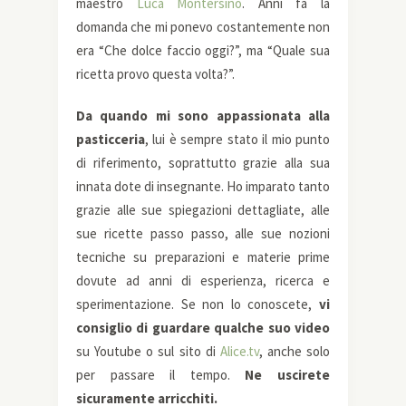
maestro
Luca Montersino
. Anni fa la
domanda che mi ponevo costantemente non
era “Che dolce faccio oggi?”, ma “Quale sua
ricetta provo questa volta?”.
Da quando mi sono appassionata alla
pasticceria
, lui è sempre stato il mio punto
di riferimento, soprattutto grazie alla sua
innata dote di insegnante. Ho imparato tanto
grazie alle sue spiegazioni dettagliate, alle
sue ricette passo passo, alle sue nozioni
tecniche su preparazioni e materie prime
dovute ad anni di esperienza, ricerca e
sperimentazione. Se non lo conoscete,
vi
consiglio di guardare qualche suo video
su Youtube o sul sito di
Alice.tv
, anche solo
per passare il tempo.
Ne uscirete
sicuramente arricchiti.