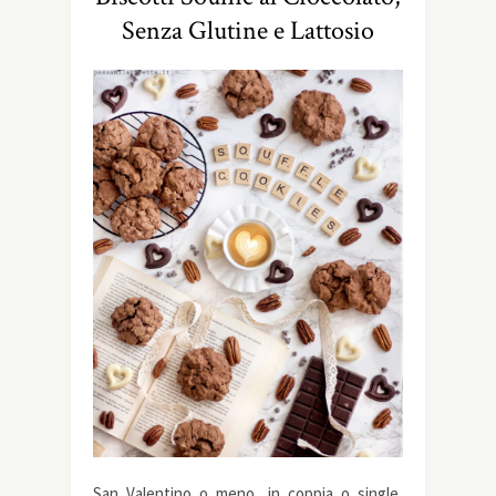
Senza Glutine e Lattosio
San Valentino o meno, in coppia o single,