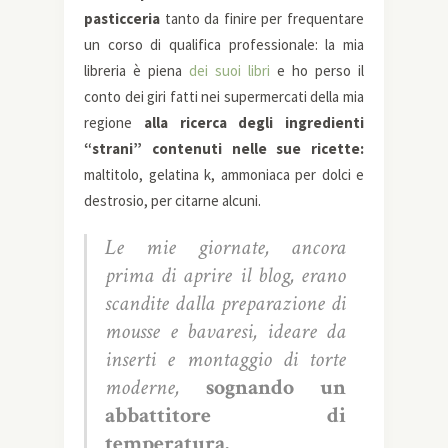
pasticceria
tanto da finire per frequentare
un corso di qualifica professionale: l
a mia
libreria è piena
dei suoi libri
e ho perso il
conto dei giri fatti nei supermercati della mia
regione
alla ricerca degli ingredienti
“strani” contenuti nelle sue ricette:
maltitolo, gelatina k, ammoniaca per dolci e
destrosio, per citarne alcuni.
Le mie giornate,
a
ncora
prima di aprire il blog, erano
scandite dalla preparazione di
mousse e bavaresi, ideare da
inserti e montaggio di torte
moderne,
sognando un
abbattitore di
temperatura.