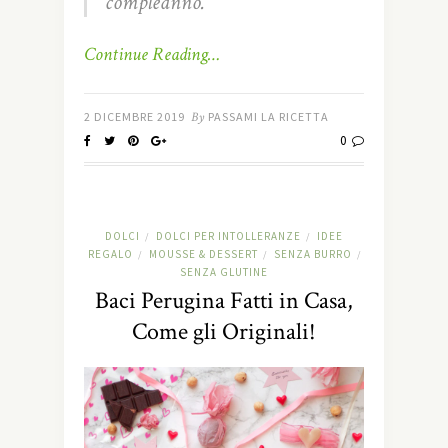
compleanno.
Continue Reading…
2 DICEMBRE 2019
By
PASSAMI LA RICETTA
0
DOLCI
DOLCI PER INTOLLERANZE
IDEE
/
/
REGALO
MOUSSE & DESSERT
SENZA BURRO
/
/
/
SENZA GLUTINE
Baci Perugina Fatti in Casa,
Come gli Originali!