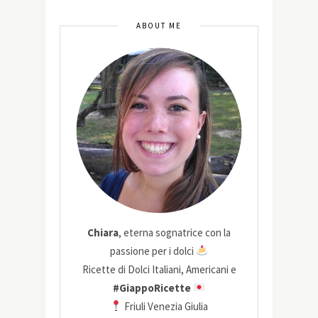
ABOUT ME
Chiara
, eterna sognatrice con la
passione per i dolci
Ricette di Dolci Italiani, Americani e
#GiappoRicette
Friuli Venezia Giulia