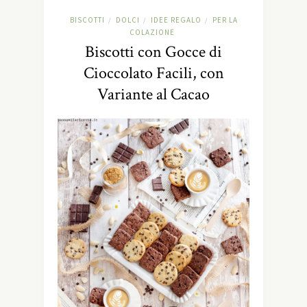
BISCOTTI
DOLCI
IDEE REGALO
PER LA
/
/
/
COLAZIONE
Biscotti con Gocce di
Cioccolato Facili, con
Variante al Cacao