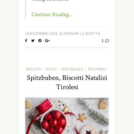
Continue Reading…
18 DICEMBRE 2018
By
PASSAMI LA RICETTA
1
BISCOTTI
DOLCI
IDEE REGALO
REGIONALI
/
/
/
Spitzbuben, Biscotti Natalizi
Tirolesi