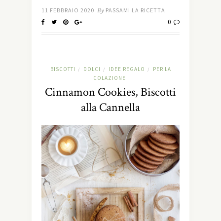
11 FEBBRAIO 2020
By
PASSAMI LA RICETTA
0
BISCOTTI
DOLCI
IDEE REGALO
PER LA
/
/
/
COLAZIONE
Cinnamon Cookies, Biscotti
alla Cannella