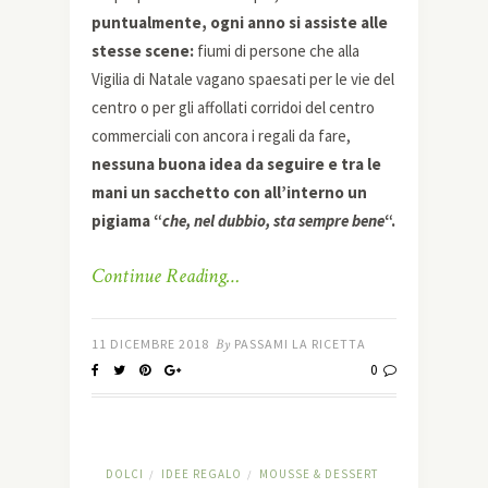
puntualmente, ogni anno si assiste alle
stesse scene:
fiumi di persone che alla
Vigilia di Natale vagano spaesati per le vie del
centro o per gli affollati corridoi del centro
commerciali con ancora i regali da fare,
nessuna buona idea da seguire e tra le
mani un sacchetto con all’interno un
pigiama “
che, nel dubbio, sta sempre bene
“.
Continue Reading…
11 DICEMBRE 2018
By
PASSAMI LA RICETTA
0
DOLCI
IDEE REGALO
MOUSSE & DESSERT
/
/