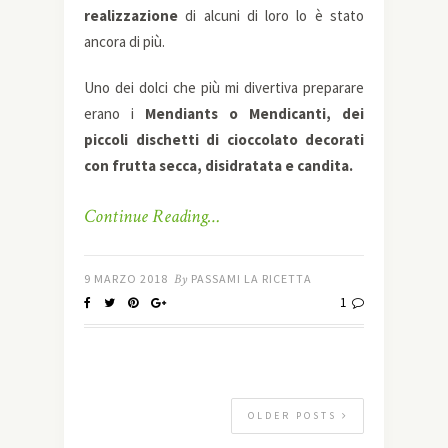
realizzazione
di alcuni di loro lo è stato
ancora di più.
Uno dei dolci che più mi divertiva preparare
erano i
Mendiants o Mendicanti, dei
piccoli dischetti di cioccolato decorati
con frutta secca, disidratata e candita.
Continue Reading…
9 MARZO 2018
By
PASSAMI LA RICETTA
1
OLDER POSTS