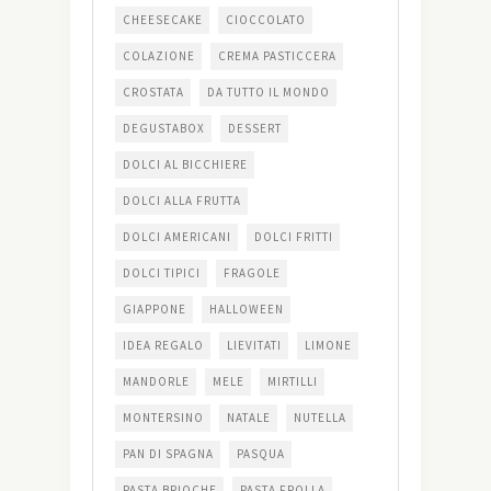
CHEESECAKE
CIOCCOLATO
COLAZIONE
CREMA PASTICCERA
CROSTATA
DA TUTTO IL MONDO
DEGUSTABOX
DESSERT
DOLCI AL BICCHIERE
DOLCI ALLA FRUTTA
DOLCI AMERICANI
DOLCI FRITTI
DOLCI TIPICI
FRAGOLE
GIAPPONE
HALLOWEEN
IDEA REGALO
LIEVITATI
LIMONE
MANDORLE
MELE
MIRTILLI
MONTERSINO
NATALE
NUTELLA
PAN DI SPAGNA
PASQUA
PASTA BRIOCHE
PASTA FROLLA