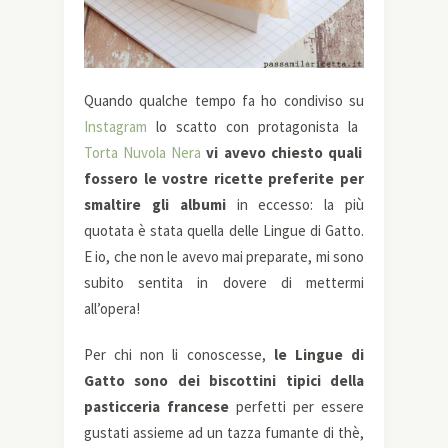
Quando qualche tempo fa ho condiviso su
Instagram
lo scatto con protagonista la
Torta Nuvola Nera
vi avevo chiesto quali
fossero le vostre ricette preferite per
smaltire gli albumi
in eccesso: la più
quotata è stata quella delle Lingue di Gatto.
E io, che non le avevo mai preparate, mi sono
subito sentita in dovere di mettermi
all’opera!
Per chi non li conoscesse,
le Lingue di
Gatto sono dei biscottini tipici della
pasticceria francese
perfetti per essere
gustati assieme ad un tazza fumante di thè,