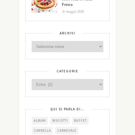
Fresca
31 maggio 2020
ARCHIVI
CATEGORIE
QUI SI PARLA DI…
ALBUMI
BISCOTTI
BUFFET
CANNELLA
CARNEVALE