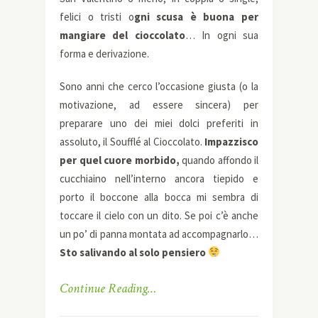
felici o tristi o
gni scusa è buona per
mangiare del cioccolato
… In ogni sua
forma e derivazione.
Sono anni che cerco l’occasione giusta (o la
motivazione, ad essere sincera) per
preparare uno dei miei dolci preferiti in
assoluto, il Souffl
é
al Cioccolato.
Impazzisco
per quel cuore morbido,
quando affondo il
cucchiaino nell’interno ancora tiepido e
porto il boccone alla bocca mi sembra di
toccare il cielo con un dito. Se poi c’è anche
un po’ di panna montata ad accompagnarlo…
Sto salivando al solo pensiero
Continue Reading…