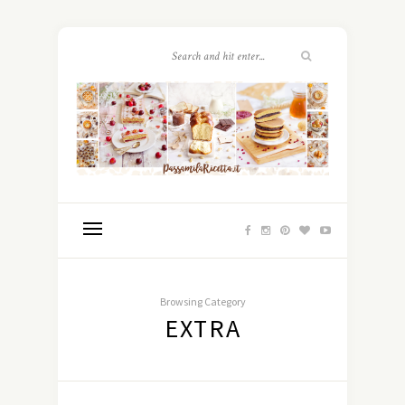
Browsing Category
EXTRA