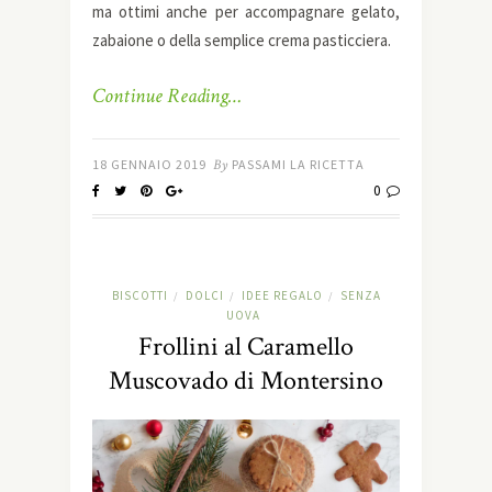
ma ottimi anche per accompagnare gelato,
zabaione o della semplice crema pasticciera.
Continue Reading…
18 GENNAIO 2019
By
PASSAMI LA RICETTA
0
BISCOTTI
DOLCI
IDEE REGALO
SENZA
/
/
/
UOVA
Frollini al Caramello
Muscovado di Montersino