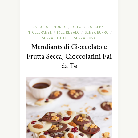
DA TUTTO IL MONDO
DOLCI
DOLCI PER
/
/
INTOLLERANZE
IDEE REGALO
SENZA BURRO
/
/
/
SENZA GLUTINE
SENZA UOVA
/
Mendiants di Cioccolato e
Frutta Secca, Cioccolatini Fai
da Te