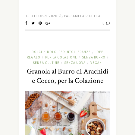
15 OTTOBRE 2020
By
PASSAMI LA RICETTA
0
DOLCI
DOLCI PER INTOLLERANZE
IDEE
/
/
REGALO
PER LA COLAZIONE
SENZA BURRO
/
/
/
SENZA GLUTINE
SENZA UOVA
VEGAN
/
/
Granola al Burro di Arachidi
e Cocco, per la Colazione