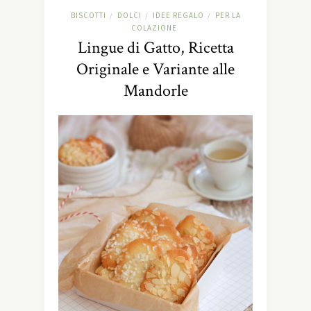
BISCOTTI
DOLCI
IDEE REGALO
PER LA
/
/
/
COLAZIONE
Lingue di Gatto, Ricetta
Originale e Variante alle
Mandorle