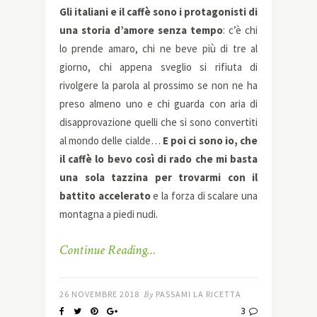
Gli italiani e il caffè sono i protagonisti di
una storia d’amore senza tempo
: c’è chi
lo prende amaro, chi ne beve più di tre al
giorno, chi appena sveglio si rifiuta di
rivolgere la parola al prossimo se non ne ha
preso almeno uno e chi guarda con aria di
disapprovazione quelli che si sono convertiti
al mondo delle cialde…
E poi ci sono io, che
il caffè lo bevo così di rado che mi basta
una sola tazzina per trovarmi con il
battito accelerato
e la forza di scalare una
montagna a piedi nudi.
Continue Reading…
26 NOVEMBRE 2018
By
PASSAMI LA RICETTA
3