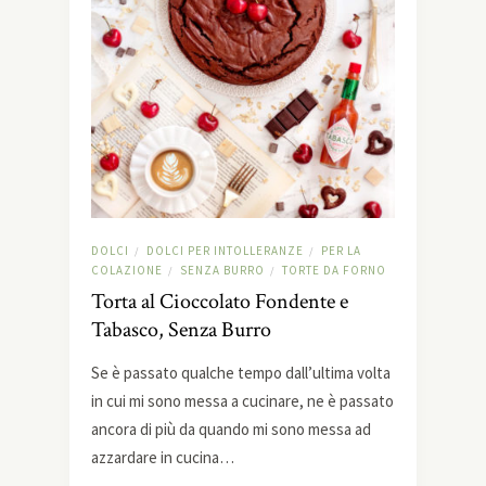
DOLCI
DOLCI PER INTOLLERANZE
PER LA
/
/
COLAZIONE
SENZA BURRO
TORTE DA FORNO
/
/
Torta al Cioccolato Fondente e
Tabasco, Senza Burro
Se è passato qualche tempo dall’ultima volta
in cui mi sono messa a cucinare, ne è passato
ancora di più da quando mi sono messa ad
azzardare in cucina…