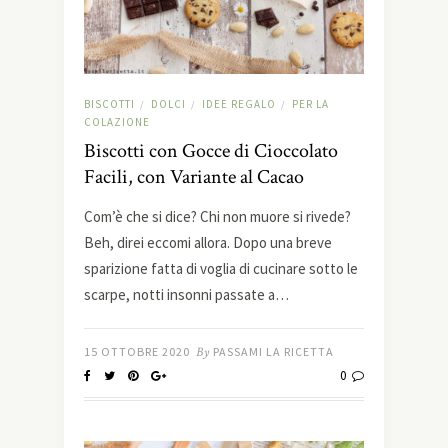
BISCOTTI
DOLCI
IDEE REGALO
PER LA
/
/
/
COLAZIONE
Biscotti con Gocce di Cioccolato
Facili, con Variante al Cacao
Com’è che si dice? Chi non muore si rivede?
Beh, direi eccomi allora. Dopo una breve
sparizione fatta di voglia di cucinare sotto le
scarpe, notti insonni passate a…
15 OTTOBRE 2020
By
PASSAMI LA RICETTA
0