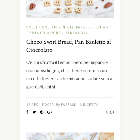
DOLCI
DOLCI PER INTOLLERANZE
LIEVITATI
/
/
/
PER LA COLAZIONE
SENZA UOVA
/
Choco Swirl Bread, Pan Bauletto al
Cioccolato
C’è chi sfrutta il tempo libero per imparare
una nuova lingua, chi si tiene in forma con
circuiti di esercizi che mi fanno sudare solo a
guardarli, chi si…
16 APRILE 2020
By
PASSAMI LA RICETTA
0