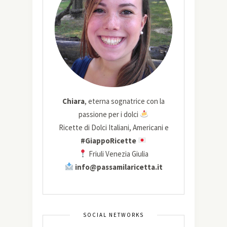
Chiara
, eterna sognatrice con la
passione per i dolci
Ricette di Dolci Italiani, Americani e
#GiappoRicette
Friuli Venezia Giulia
info@passamilaricetta.it
SOCIAL NETWORKS