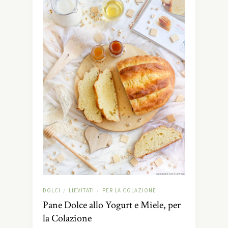
DOLCI
LIEVITATI
PER LA COLAZIONE
/
/
Pane Dolce allo Yogurt e Miele, per
la Colazione