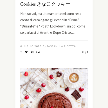
Cookies きなこクッキー
Non so voi, ma ultimamente mi sono resa
conto di catalogare gli eventi in “Prima”,
“Durante” e “Post” Lockdown: un po’ come
se parlassi di Avanti e Dopo Cristo,…
6 LUGLIO 2020
By
PASSAMI LA RICETTA
0