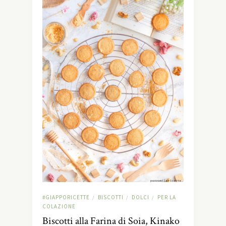
#GIAPPORICETTE
BISCOTTI
DOLCI
PER LA
/
/
/
COLAZIONE
Biscotti alla Farina di Soia, Kinako