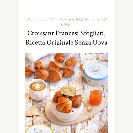
DOLCI
LIEVITATI
PER LA COLAZIONE
SENZA
/
/
/
UOVA
Croissant Francesi Sfogliati,
Ricetta Originale Senza Uova