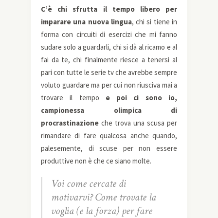
C’è chi sfrutta il tempo libero per
imparare una nuova lingua
, chi si tiene in
forma con circuiti di esercizi che mi fanno
sudare solo a guardarli, chi si dà al ricamo e al
fai da te, chi finalmente riesce a tenersi al
pari con tutte le serie tv che avrebbe sempre
voluto guardare ma per cui non riusciva mai a
trovare il tempo
e poi ci sono io,
campionessa olimpica di
procrastinazione
che trova una scusa per
rimandare di fare qualcosa anche quando,
palesemente, di scuse per non essere
produttive non è che ce siano molte.
Voi come cercate di
motivarvi? Come trovate la
voglia (e la forza) per fare