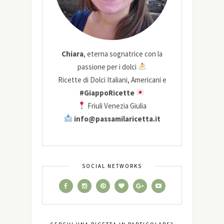
Chiara
, eterna sognatrice con la
passione per i dolci
Ricette di Dolci Italiani, Americani e
#GiappoRicette
Friuli Venezia Giulia
info@passamilaricetta.it
SOCIAL NETWORKS