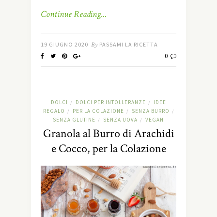
Continue Reading…
19 GIUGNO 2020
By
PASSAMI LA RICETTA
0
DOLCI
DOLCI PER INTOLLERANZE
IDEE
/
/
REGALO
PER LA COLAZIONE
SENZA BURRO
/
/
/
SENZA GLUTINE
SENZA UOVA
VEGAN
/
/
Granola al Burro di Arachidi
e Cocco, per la Colazione