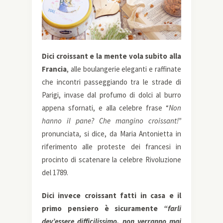
Dici croissant e la mente vola subito alla
Francia
, alle boulangerie eleganti e raffinate
che incontri passeggiando tra le strade di
Parigi, invase dal profumo di dolci al burro
appena sfornati, e alla celebre frase “
Non
hanno il pane? Che mangino croissant!”
pronunciata, si dice, da Maria Antonietta in
riferimento alle proteste dei francesi in
procinto di scatenare la celebre Rivoluzione
del 1789.
Dici invece croissant fatti in casa e il
primo pensiero è sicuramente
“farli
dev’essere difficilissimo, non verranno mai