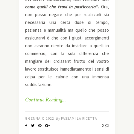
come quelli che trovi in pasticceria”
.
Ora,
non posso negare che per realizzarli sia
necessaria una certa dose di tempo,
pazienza e manualità ma quello che posso
assicurarvi è che con i giusti accorgimenti
non avranno niente da invidiare a quelli in
commercio, con la sola differenza che
mangiare dei croissant frutto del vostro
lavoro sostituisce immediatamente i sensi di
colpa per le calorie con una immensa
soddisfazione.
Continue Reading…
8 GENNAIO 2022
By
PASSAMI LA RICETTA
0