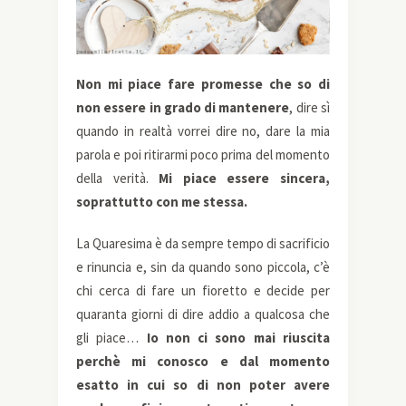
Non mi piace fare promesse che so di
non essere in grado di mantenere
, dire sì
quando in realtà vorrei dire no, dare la mia
parola e poi ritirarmi poco prima del momento
della verità.
Mi piace essere sincera,
soprattutto con me stessa.
La Quaresima è da sempre tempo di sacrificio
e rinuncia e, sin da quando sono piccola, c’è
chi cerca di fare un fioretto e decide per
quaranta giorni di dire addio a qualcosa che
gli piace…
Io non ci sono mai riuscita
perchè mi conosco e dal momento
esatto in cui so di non poter avere