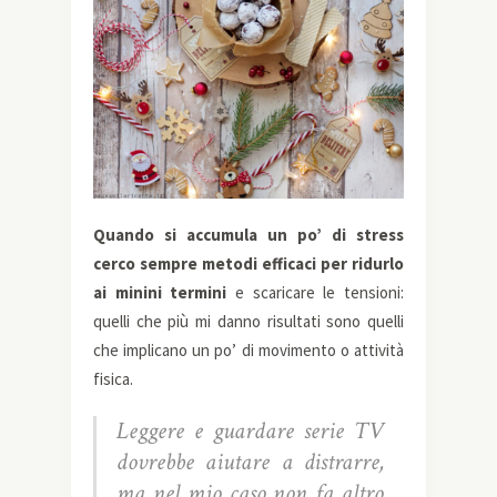
Quando si accumula un po’ di stress
cerco sempre metodi efficaci per ridurlo
ai minini termini
e scaricare le tensioni:
quelli che più mi danno risultati sono quelli
che implicano un po’ di movimento o attività
fisica.
Leggere e guardare serie TV
dovrebbe aiutare a distrarre,
ma nel mio caso non fa altro