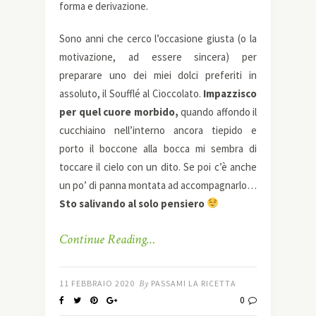
forma e derivazione.
Sono anni che cerco l’occasione giusta (o la
motivazione, ad essere sincera) per
preparare uno dei miei dolci preferiti in
assoluto, il Souffl
é
al Cioccolato.
Impazzisco
per quel cuore morbido,
quando affondo il
cucchiaino nell’interno ancora tiepido e
porto il boccone alla bocca mi sembra di
toccare il cielo con un dito. Se poi c’è anche
un po’ di panna montata ad accompagnarlo…
Sto salivando al solo pensiero
Continue Reading…
11 FEBBRAIO 2020
By
PASSAMI LA RICETTA
0