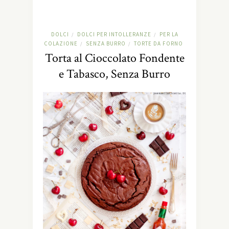
DOLCI
DOLCI PER INTOLLERANZE
PER LA
/
/
COLAZIONE
SENZA BURRO
TORTE DA FORNO
/
/
Torta al Cioccolato Fondente
e Tabasco, Senza Burro