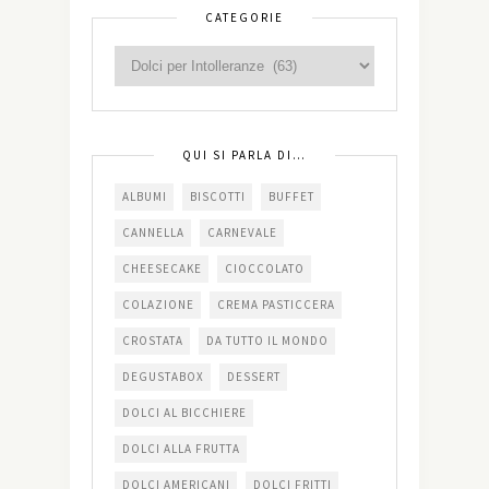
CATEGORIE
QUI SI PARLA DI…
ALBUMI
BISCOTTI
BUFFET
CANNELLA
CARNEVALE
CHEESECAKE
CIOCCOLATO
COLAZIONE
CREMA PASTICCERA
CROSTATA
DA TUTTO IL MONDO
DEGUSTABOX
DESSERT
DOLCI AL BICCHIERE
DOLCI ALLA FRUTTA
DOLCI AMERICANI
DOLCI FRITTI