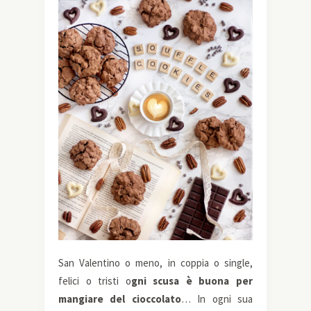
San Valentino o meno, in coppia o single,
felici o tristi o
gni scusa è buona per
mangiare del cioccolato
… In ogni sua