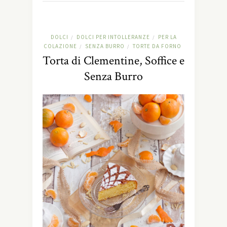
DOLCI
DOLCI PER INTOLLERANZE
PER LA
/
/
COLAZIONE
SENZA BURRO
TORTE DA FORNO
/
/
Torta di Clementine, Soffice e
Senza Burro