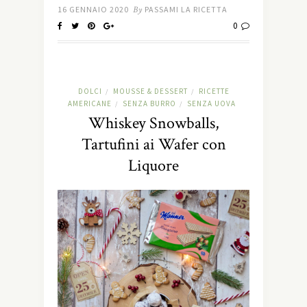
16 GENNAIO 2020
By
PASSAMI LA RICETTA
0
DOLCI
MOUSSE & DESSERT
RICETTE
/
/
AMERICANE
SENZA BURRO
SENZA UOVA
/
/
Whiskey Snowballs,
Tartufini ai Wafer con
Liquore