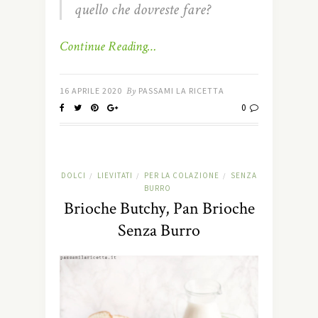
quello che dovreste fare?
Continue Reading…
16 APRILE 2020
By
PASSAMI LA RICETTA
0
DOLCI
LIEVITATI
PER LA COLAZIONE
SENZA
/
/
/
BURRO
Brioche Butchy, Pan Brioche
Senza Burro