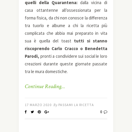
quelli della Quarantena:
dalla vicina di
casa ottantenne all’ossessionata per la
forma fisica, da chi non conosce la differenza
tra tuorlo e albume a chi la ricetta più
complicata che abbia mai preparato in vita
sua è quella del toast
tutti si stanno
riscoprendo Carlo Cracco o Benedetta
Parodi,
pronti a condividere sui social le loro
creazioni durante queste giornate passate
tra le mura domestiche.
Continue Reading…
17 MARZO 2020
By
PASSAMI LA RICETTA
0