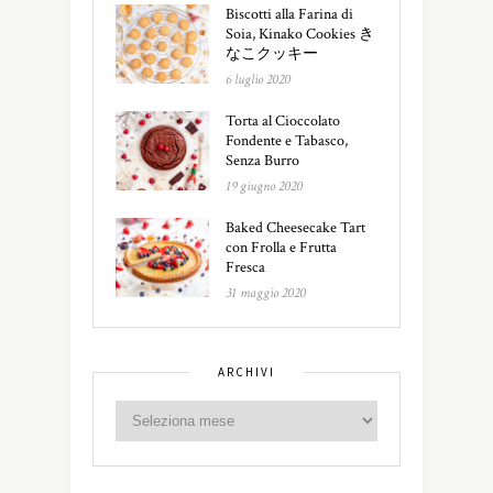
Biscotti alla Farina di
Soia, Kinako Cookies き
なこクッキー
6 luglio 2020
Torta al Cioccolato
Fondente e Tabasco,
Senza Burro
19 giugno 2020
Baked Cheesecake Tart
con Frolla e Frutta
Fresca
31 maggio 2020
ARCHIVI