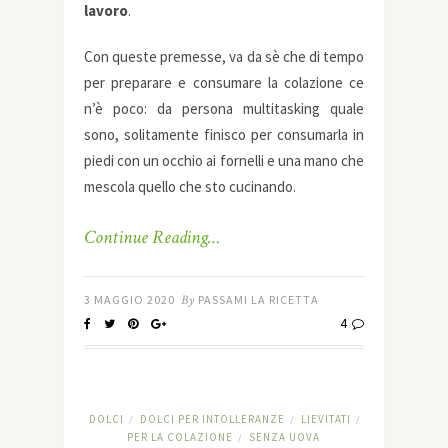
lavoro
.
Con queste premesse, va da sè che di tempo
per preparare e consumare la colazione ce
n’è poco: da persona multitasking quale
sono, solitamente finisco per consumarla in
piedi con un occhio ai fornelli e una mano che
mescola quello che sto cucinando.
Continue Reading…
3 MAGGIO 2020
By
PASSAMI LA RICETTA
4
DOLCI
DOLCI PER INTOLLERANZE
LIEVITATI
/
/
/
PER LA COLAZIONE
SENZA UOVA
/