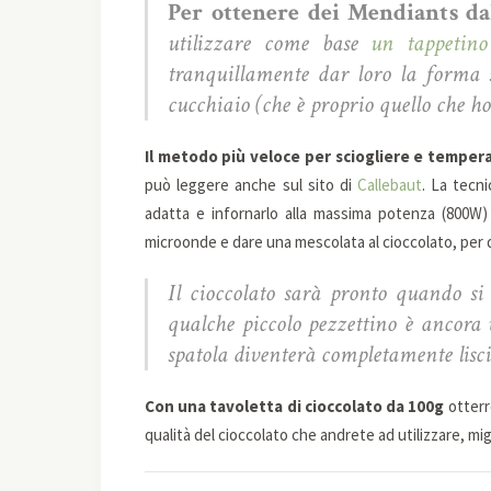
Per ottenere dei Mendiants da
utilizzare come base
un tappetin
tranquillamente dar loro la forma 
cucchiaio (che è proprio quello che ho 
Il metodo più veloce per sciogliere e temperar
può leggere anche sul sito di
Callebaut
. La tecni
adatta e infornarlo alla massima potenza (800W) a
microonde e dare una mescolata al cioccolato, per di
Il cioccolato sarà pronto quando si
qualche piccolo pezzettino è ancora 
spatola diventerà completamente liscio
Con una tavoletta di cioccolato da 100g
otterre
qualità del cioccolato che andrete ad utilizzare, migli