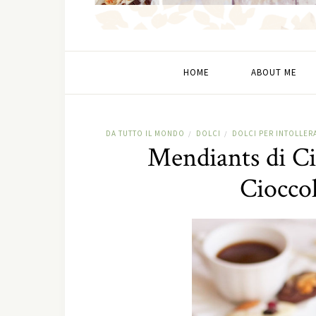
HOME
ABOUT ME
DA TUTTO IL MONDO
DOLCI
DOLCI PER INTOLLER
/
/
Mendiants di Ci
Cioccol