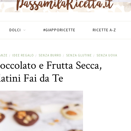
DOLCI
#GIAPPORICETTE
RICETTE A-Z
ANZE
IDEE REGALO
SENZA BURRO
SENZA GLUTINE
SENZA UOVA
/
/
/
/
occolato e Frutta Secca,
atini Fai da Te