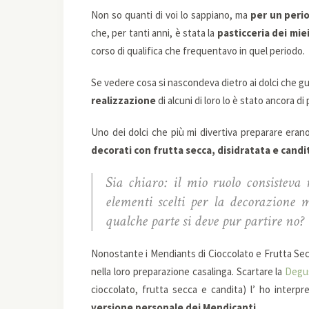
Non so quanti di voi lo sappiano, ma
per un perio
che, per tanti anni, è stata la
pasticceria dei miei
corso di qualifica che frequentavo in quel periodo.
Se vedere cosa si nascondeva dietro ai dolci che gu
realizzazione
di alcuni di loro lo è stato ancora di 
Uno dei dolci che più mi divertiva preparare eran
decorati con frutta secca, disidratata e candi
Sia chiaro: il mio ruolo consisteva 
elementi scelti per la decorazione 
qualche parte si deve pur partire no?
Nonostante i Mendiants di Cioccolato e Frutta Se
nella loro preparazione casalinga. Scartare la
Degus
cioccolato, frutta secca e candita) l’ ho inter
versione personale dei Mendicanti.