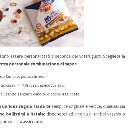
ono essere personalizzati a seconda dei vostri gusti. Scegliete la
ostra personale combinazione di sapori:
 a lamelle, pistacchi ecc.
a passa, mirtilli rossi, albicocca ecc.
anti usando zenzero candito o cocco essiccato
 un’idea regalo fai da te
semplice originale e veloce, qualsiasi sia
o bellissimi a Natale:
disponeteli ad arte su di un bel vassoio o
figurone sarà assicurato.