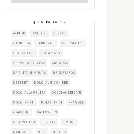
QUI SI PARLA DI…
ALBUMI
BISCOTTI
BUFFET
CANNELLA
CARNEVALE
CHEESECAKE
CIOCCOLATO
COLAZIONE
CREMA PASTICCERA
CROSTATA
DA TUTTO IL MONDO
DEGUSTABOX
DESSERT
DOLCI AL BICCHIERE
DOLCI ALLA FRUTTA
DOLCI AMERICANI
DOLCI FRITTI
DOLCI TIPICI
FRAGOLE
GIAPPONE
HALLOWEEN
IDEA REGALO
LIEVITATI
LIMONE
MANDORLE
MELE
MIRTILLI