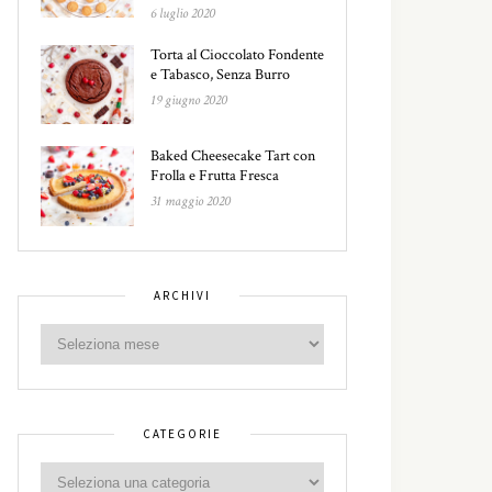
6 luglio 2020
Torta al Cioccolato Fondente
e Tabasco, Senza Burro
19 giugno 2020
Baked Cheesecake Tart con
Frolla e Frutta Fresca
31 maggio 2020
ARCHIVI
CATEGORIE