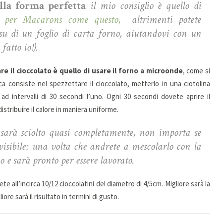
lla forma perfetta
il mio consiglio è quello di
o per Macarons come questo,
altrimenti potete
su di un foglio di carta forno, aiutandovi con un
fatto io!).
e il cioccolato è quello di usare il forno a microonde
, come si
ca consiste nel spezzettare il cioccolato, metterlo in una ciotolina
d intervalli di 30 secondi l’uno. Ogni 30 secondi dovete aprire il
stribuire il calore in maniera uniforme.
 sarà sciolto quasi completamente, non importa se
visibile: una volta che andrete a mescolarlo con la
 e sarà pronto per essere lavorato.
te all’incirca 10/12 cioccolatini del diametro di 4/5cm. Migliore sarà la
ore sarà il risultato in termini di gusto.