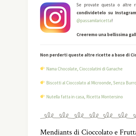
Se provate questa o altre r
condividetelo su Instagra
@passamilaricetta
!
Creeremo una bellissima galle
Non perderti queste altre ricette a base di C
Nama Chocolate, Cioccolatini di Ganache
Biscotti al Cioccolato al Microonde, Senza Burr
Nutella fatta in casa, Ricetta Montersino
Mendiants di Cioccolato e Frutt