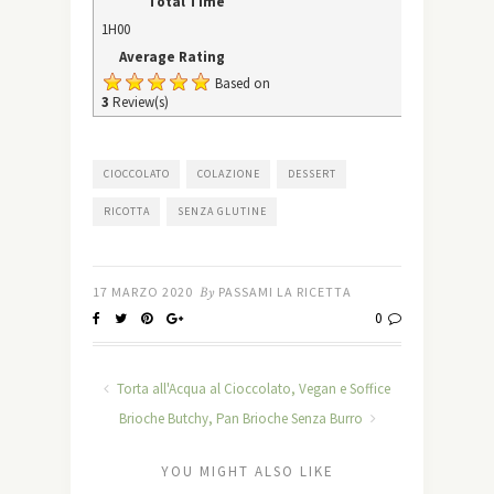
Total Time
1H00
Average Rating
Based on
3
Review(s)
CIOCCOLATO
COLAZIONE
DESSERT
RICOTTA
SENZA GLUTINE
17 MARZO 2020
By
PASSAMI LA RICETTA
0
Torta all'Acqua al Cioccolato, Vegan e Soffice
Brioche Butchy, Pan Brioche Senza Burro
YOU MIGHT ALSO LIKE