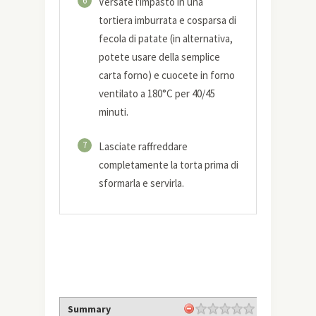
6
Versate l'impasto in una
tortiera imburrata e cosparsa di
fecola di patate (in alternativa,
potete usare della semplice
carta forno) e cuocete in forno
ventilato a 180°C per 40/45
minuti.
7
Lasciate raffreddare
completamente la torta prima di
sformarla e servirla.
Summary