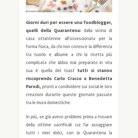
Giorni duri per essere una foodblogger,
quelli della Quarantena:
dalla vicina di
casa ottantenne all’ossessionata per la
forma fisica, da chi non conosce la differenza
tra tuorlo e albume a chi la ricetta più
complicata che abbia mai preparato in vita
sua è quella del toast
tutti si stanno
riscoprendo Carlo Cracco o Benedetta
Parodi,
pronti a condividere sui social le loro
creazioni durante queste giornate passate
tra le mura domestiche.
In più, se già avevo problemi prima a trovare
della vittime sacrificali cui far assaggiare
tutti i miei dolci, con la Quarantena la