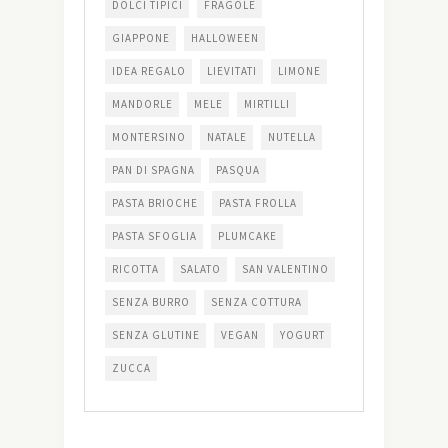
DOLCI TIPICI
FRAGOLE
GIAPPONE
HALLOWEEN
IDEA REGALO
LIEVITATI
LIMONE
MANDORLE
MELE
MIRTILLI
MONTERSINO
NATALE
NUTELLA
PAN DI SPAGNA
PASQUA
PASTA BRIOCHE
PASTA FROLLA
PASTA SFOGLIA
PLUMCAKE
RICOTTA
SALATO
SAN VALENTINO
SENZA BURRO
SENZA COTTURA
SENZA GLUTINE
VEGAN
YOGURT
ZUCCA