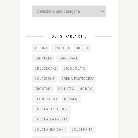
QUI SI PARLA DI…
ALBUMI
BISCOTTI
BUFFET
CANNELLA
CARNEVALE
CHEESECAKE
CIOCCOLATO
COLAZIONE
CREMA PASTICCERA
CROSTATA
DA TUTTO IL MONDO
DEGUSTABOX
DESSERT
DOLCI AL BICCHIERE
DOLCI ALLA FRUTTA
DOLCI AMERICANI
DOLCI FRITTI