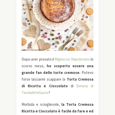
Dopo aver provato il
Migliaccio Napoletano
lo
scorso mese,
ho scoperto essere una
grande fan delle torte cremose.
Potevo
forse lasciarmi scappare la
Torta Cremosa
di Ricotta e Cioccolato
di
Simona di
TavolaArteGusto
?
Morbida e scioglievole,
la Torta Cremosa
Ricotta e Cioccolato è facile da fare e ed