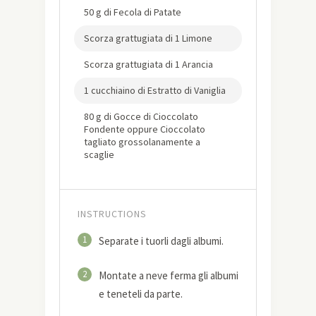
50 g di Fecola di Patate
Scorza grattugiata di 1 Limone
Scorza grattugiata di 1 Arancia
1 cucchiaino di Estratto di Vaniglia
80 g di Gocce di Cioccolato
Fondente oppure Cioccolato
tagliato grossolanamente a
scaglie
INSTRUCTIONS
1
Separate i tuorli dagli albumi.
2
Montate a neve ferma gli albumi
e teneteli da parte.