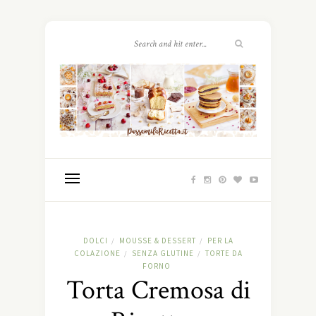
DOLCI
MOUSSE & DESSERT
PER LA
/
/
COLAZIONE
SENZA GLUTINE
TORTE DA
/
/
FORNO
Torta Cremosa di