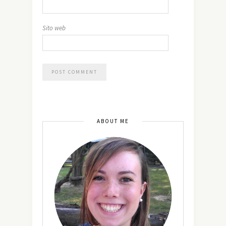
Sito web
ABOUT ME