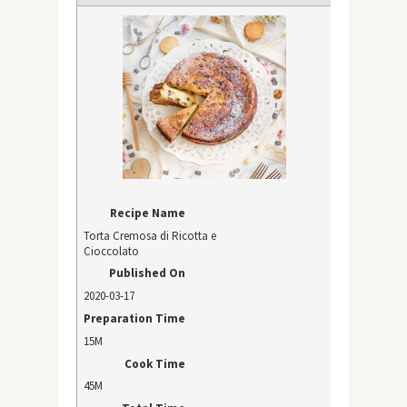
Recipe Name
Torta Cremosa di Ricotta e
Cioccolato
Published On
2020-03-17
Preparation Time
15M
Cook Time
45M