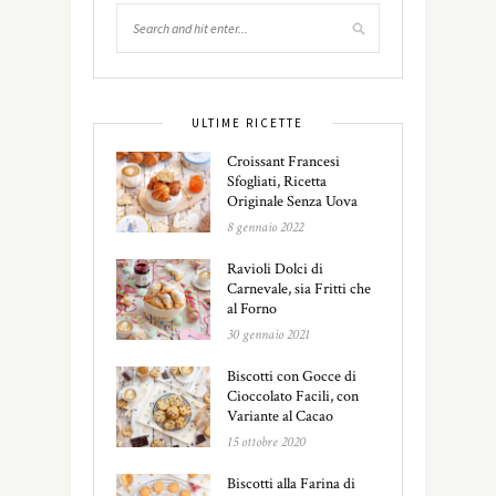
ULTIME RICETTE
Croissant Francesi
Sfogliati, Ricetta
Originale Senza Uova
8 gennaio 2022
Ravioli Dolci di
Carnevale, sia Fritti che
al Forno
30 gennaio 2021
Biscotti con Gocce di
Cioccolato Facili, con
Variante al Cacao
15 ottobre 2020
Biscotti alla Farina di