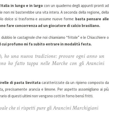
talia in lungo e in largo
con un quaderno degli appunti pronti ad
ale non mi basterebbe una vita intera. A seconda della regione, della
ngolo dolce si trasforma e assume nuove forme:
basta pensare alle
no fare concorrenza ad un giocatore di calcio brasiliano.
dubbio le castagnole che noi chiamiamo “fritole” e le Chiacchiere o
il cui profumo mi fa subito entrare in modalità festa.
ò, ho una nuova tradizione: provare ogni anno un
nno ho fatto tappa nelle Marche con gli Arancini
relle di pasta lievitata
caratterizzate da un ripieno composto da
a, precisamente arancia e limone. Per aspetto assomigliano ai più
rario di questi ultimi non vengono cotti in forno bensì fritti.
ale che si rispetti pure gli Arancini Marchigiani