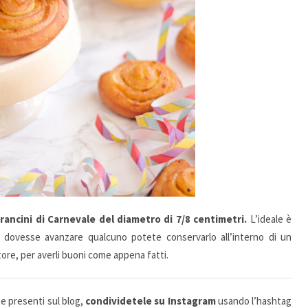
Arancini di Carnevale del diametro di 7/8 centimetri.
L’ideale è
e dovesse avanzare qualcuno potete conservarlo all’interno di un
ore, per averli buoni come appena fatti.
te presenti sul blog,
condividetele su Instagram
usando l’hashtag