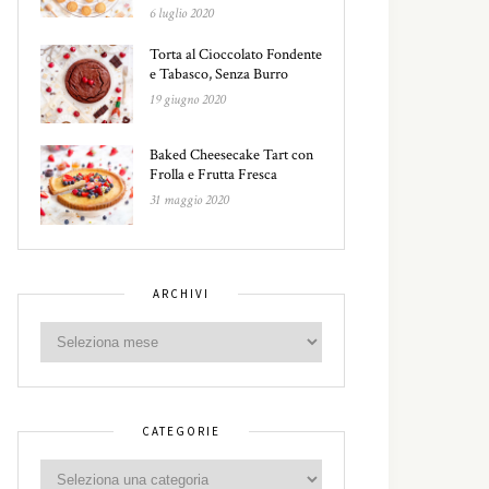
6 luglio 2020
Torta al Cioccolato Fondente
e Tabasco, Senza Burro
19 giugno 2020
Baked Cheesecake Tart con
Frolla e Frutta Fresca
31 maggio 2020
ARCHIVI
CATEGORIE