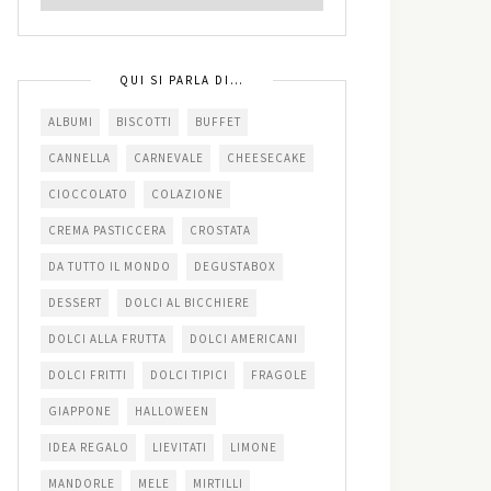
QUI SI PARLA DI…
ALBUMI
BISCOTTI
BUFFET
CANNELLA
CARNEVALE
CHEESECAKE
CIOCCOLATO
COLAZIONE
CREMA PASTICCERA
CROSTATA
DA TUTTO IL MONDO
DEGUSTABOX
DESSERT
DOLCI AL BICCHIERE
DOLCI ALLA FRUTTA
DOLCI AMERICANI
DOLCI FRITTI
DOLCI TIPICI
FRAGOLE
GIAPPONE
HALLOWEEN
IDEA REGALO
LIEVITATI
LIMONE
MANDORLE
MELE
MIRTILLI