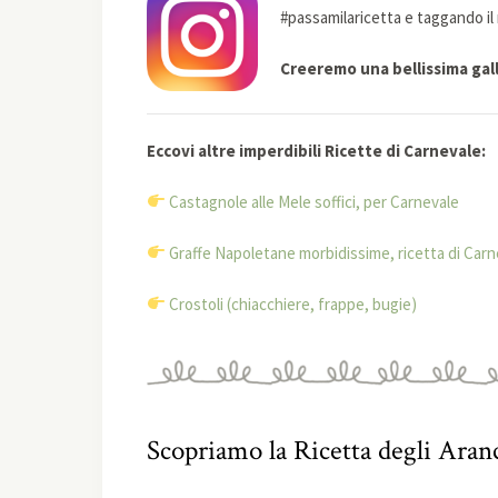
#passamilaricetta e taggando il 
Creeremo una bellissima galle
Eccovi altre imperdibili Ricette di Carnevale:
Castagnole alle Mele soffici, per Carnevale
Graffe Napoletane morbidissime, ricetta di Carn
Crostoli (chiacchiere, frappe, bugie)
Scopriamo la Ricetta degli Aran