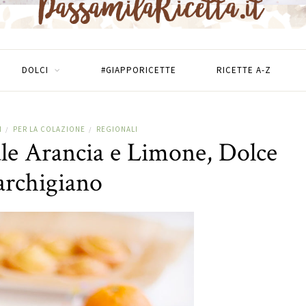
DOLCI
#GIAPPORICETTE
RICETTE A-Z
I
PER LA COLAZIONE
REGIONALI
/
/
le Arancia e Limone, Dolce
rchigiano