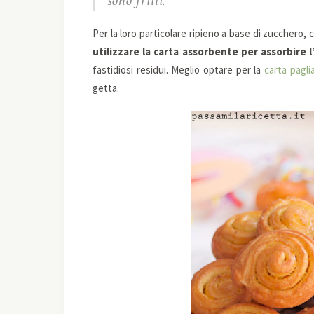
sono fritti.
Per la loro particolare ripieno a base di zucchero, c
utilizzare la carta assorbente per assorbire l’
fastidiosi residui. Meglio optare per la
carta paglia
getta.