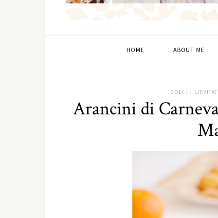
HOME
ABOUT ME
DOLCI
LIEVITAT
/
Arancini di Carneva
Ma