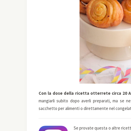
Con la dose della ricetta otterrete circa 20 
mangiarli subito dopo averli preparati, ma se n
sacchetto per alimenti o direttamente nel congelat
Se provate questa o altre ricet