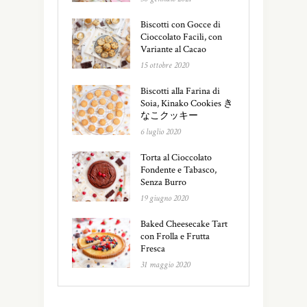
Biscotti con Gocce di
Cioccolato Facili, con
Variante al Cacao
15 ottobre 2020
Biscotti alla Farina di
Soia, Kinako Cookies き
なこクッキー
6 luglio 2020
Torta al Cioccolato
Fondente e Tabasco,
Senza Burro
19 giugno 2020
Baked Cheesecake Tart
con Frolla e Frutta
Fresca
31 maggio 2020