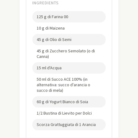
INGREDIENTS
125 g di Farina 00
10 g di Maizena
45 g di Olio di Semi
45 g di Zucchero Semolato (o di
Canna)
15 ml d'Acqua
50 ml di Succo ACE 100% (in
alternativa: succo d'arancia o
succo di mela)
60 g di Yogurt Bianco di Soia
1/2 Bustina di Lievito per Dolci
Scorza Grattuggiata di 1 Arancia