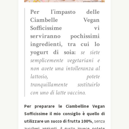
Per l’impasto delle
Ciambelle Vegan
Sofficissime vi
serviranno pochissimi
ingredienti, tra cui lo
yogurt di soia:
se siete
semplicemente vegetariani e
non avete una intolleranza al
lattosio, potete
tranquillamente sostituirlo
con uno di latte vaccino.
Per preparare le Ciambelline Vegan
Sofficissime il mio consiglio è quello di
utilizzare un succo di frutta 100%
, senza
zuccheri aggiunti, il gusto invece potete