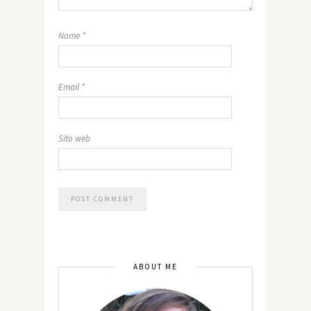
Nome
*
Email
*
Sito web
ABOUT ME