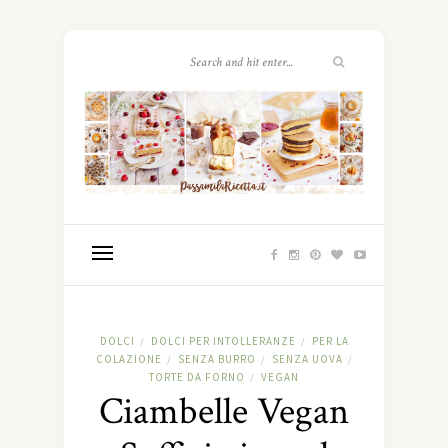
DOLCI
DOLCI PER INTOLLERANZE
PER LA
/
/
COLAZIONE
SENZA BURRO
SENZA UOVA
/
/
/
TORTE DA FORNO
VEGAN
/
Ciambelle Vegan