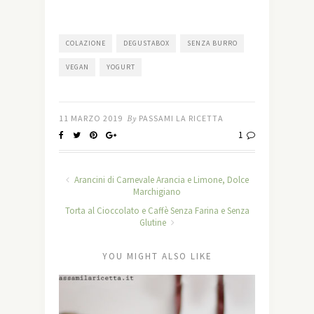
COLAZIONE
DEGUSTABOX
SENZA BURRO
VEGAN
YOGURT
11 MARZO 2019
By
PASSAMI LA RICETTA
1
Arancini di Carnevale Arancia e Limone, Dolce
Marchigiano
Torta al Cioccolato e Caffè Senza Farina e Senza
Glutine
YOU MIGHT ALSO LIKE