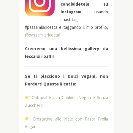
condividetele su
Instagram
usando
l’hashtag
#passamilaricetta e taggando il mio profilo,
@passamilaricetta
!
Creeremo una bellissima gallery da
leccarsi i baffi!
Se ti piacciono i Dolci Vegani, non
Perderti Queste Ricette:
Oatmeal Raisin Cookies, Vegan e Senza
Zucchero
Crostatine alle Mele con Pasta Frolla
Vegan