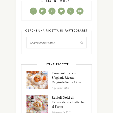
SOCIAL NETWORKS
CERCHI UNA RICETTA IN PARTICOLARE?
ULTIME RICETTE
Croissant Francesi
Sfogliati, Ricetta
Originale Senza Uova
8 gennaio 2022
Ravioli Dolci di
Carnevale, sia Fritti che
al Forno
30 gennaio 2021