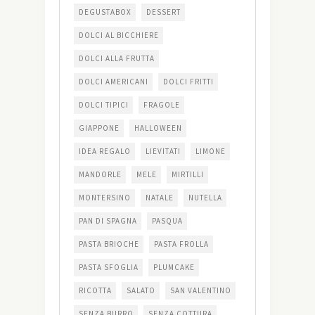
DEGUSTABOX
DESSERT
DOLCI AL BICCHIERE
DOLCI ALLA FRUTTA
DOLCI AMERICANI
DOLCI FRITTI
DOLCI TIPICI
FRAGOLE
GIAPPONE
HALLOWEEN
IDEA REGALO
LIEVITATI
LIMONE
MANDORLE
MELE
MIRTILLI
MONTERSINO
NATALE
NUTELLA
PAN DI SPAGNA
PASQUA
PASTA BRIOCHE
PASTA FROLLA
PASTA SFOGLIA
PLUMCAKE
RICOTTA
SALATO
SAN VALENTINO
SENZA BURRO
SENZA COTTURA