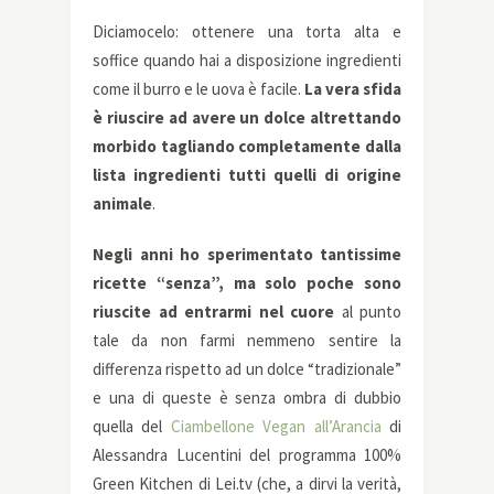
Diciamocelo: ottenere una torta alta e
soffice quando hai a disposizione ingredienti
come il burro e le uova è facile.
La vera sfida
è riuscire ad avere un dolce altrettando
morbido tagliando completamente dalla
lista ingredienti tutti quelli di origine
animale
.
Negli anni ho sperimentato tantissime
ricette “senza”, ma solo poche sono
riuscite ad entrarmi nel cuore
al punto
tale da non farmi nemmeno sentire la
differenza rispetto ad un dolce “tradizionale”
e una di queste è senza ombra di dubbio
quella del
Ciambellone Vegan all’Arancia
di
Alessandra Lucentini del programma 100%
Green Kitchen di Lei.tv (che, a dirvi la verità,