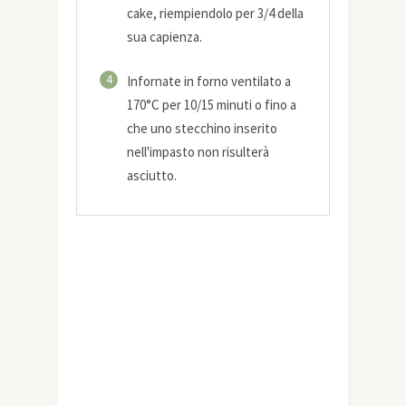
cake, riempiendolo per 3/4 della
sua capienza.
4
Infornate in forno ventilato a
170°C per 10/15 minuti o fino a
che uno stecchino inserito
nell'impasto non risulterà
asciutto.