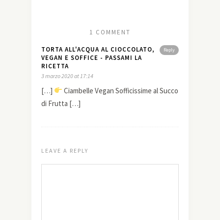
1 COMMENT
TORTA ALL'ACQUA AL CIOCCOLATO,
Reply
VEGAN E SOFFICE - PASSAMI LA
RICETTA
3 marzo 2020 at 17:14
[…]
Ciambelle Vegan Sofficissime al Succo
di Frutta […]
LEAVE A REPLY