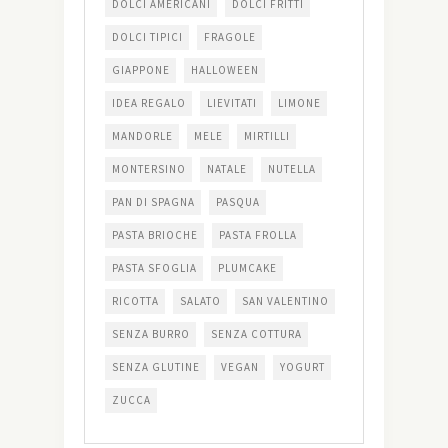
DOLCI AMERICANI
DOLCI FRITTI
DOLCI TIPICI
FRAGOLE
GIAPPONE
HALLOWEEN
IDEA REGALO
LIEVITATI
LIMONE
MANDORLE
MELE
MIRTILLI
MONTERSINO
NATALE
NUTELLA
PAN DI SPAGNA
PASQUA
PASTA BRIOCHE
PASTA FROLLA
PASTA SFOGLIA
PLUMCAKE
RICOTTA
SALATO
SAN VALENTINO
SENZA BURRO
SENZA COTTURA
SENZA GLUTINE
VEGAN
YOGURT
ZUCCA