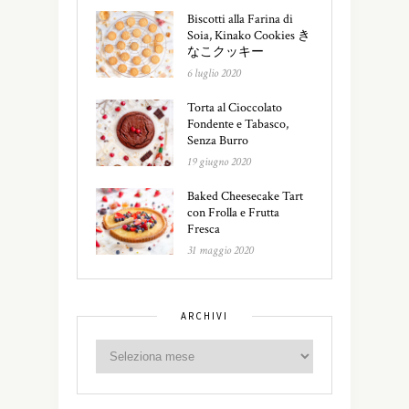
Biscotti alla Farina di
Soia, Kinako Cookies き
なこクッキー
6 luglio 2020
Torta al Cioccolato
Fondente e Tabasco,
Senza Burro
19 giugno 2020
Baked Cheesecake Tart
con Frolla e Frutta
Fresca
31 maggio 2020
ARCHIVI