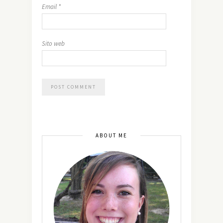
Email
*
Sito web
ABOUT ME