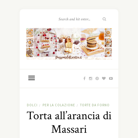
DOLCI
PER LA COLAZIONE
TORTE DA FORNO
/
/
Torta all’arancia di
Massari