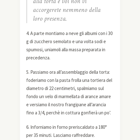
alla torta e voi non vi
accorgerete nemmeno della
loro presenza.
4. A parte montiamo a neve gli albumi con i 30
g di zucchero semolato e una volta sodi e
spumosi, uniamoli alla massa preparata in
precedenza.
5. Passiamo ora all’assemblaggio della torta:
foderiamo con la pasta frolla una tortiera del
diametro di 22 centimetri, spalmiamo sul
fondo un velo di marmellata di arance amare
e versiamo il nostro frangipane all’arancia
fino a 3/4, perchè in cottura gonfierà un po’.
6. Inforniamo in forno preriscaldato a 180°
per 35 minuti. Lasciamo raffreddare.