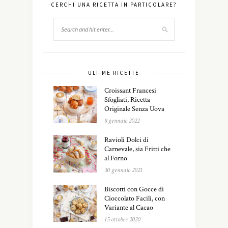
CERCHI UNA RICETTA IN PARTICOLARE?
ULTIME RICETTE
Croissant Francesi
Sfogliati, Ricetta
Originale Senza Uova
8 gennaio 2022
Ravioli Dolci di
Carnevale, sia Fritti che
al Forno
30 gennaio 2021
Biscotti con Gocce di
Cioccolato Facili, con
Variante al Cacao
15 ottobre 2020