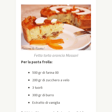
Fetta torta arancia Massari
Per la pasta frolla:
500 gr di farina 00
200 gr di zucchero a velo
3 tuorli
300 gr di burro
Estratto di vaniglia