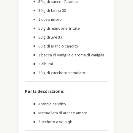
50 g di succo d’arancia
80 g di farina 00
1 uovo intero
50 g di mandorle tritate
50 g di uvetta
50 g di arancio candito
1 bacca di vaniglia o aroma di vaniglia
3 albumi
30 g di zucchero semolato
Per la decorazione:
Arancio candito
Marmellata di arance amare
Zucchero a velo qb.