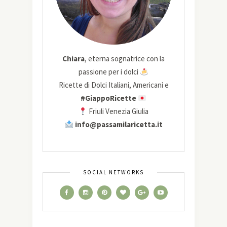
Chiara
, eterna sognatrice con la
passione per i dolci
Ricette di Dolci Italiani, Americani e
#GiappoRicette
Friuli Venezia Giulia
info@passamilaricetta.it
SOCIAL NETWORKS