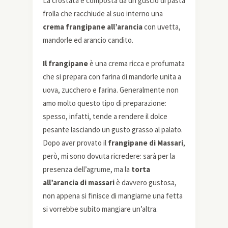
La crostata è composta da un guscio di pasta
frolla che racchiude al suo interno una
crema frangipane all’arancia
con uvetta,
mandorle ed arancio candito.
Il frangipane
è una crema ricca e profumata
che si prepara con farina di mandorle unita a
uova, zucchero e farina. Generalmente non
amo molto questo tipo di preparazione:
spesso, infatti, tende a rendere il dolce
pesante lasciando un gusto grasso al palato.
Dopo aver provato il
frangipane di Massari
,
però, mi sono dovuta ricredere: sarà per la
presenza dell’agrume, ma la
torta
all’arancia di massari
è davvero gustosa,
non appena si finisce di mangiarne una fetta
si vorrebbe subito mangiare un’altra.