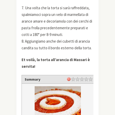
7. Una volta che la torta si sarà raffreddata,
spalmiamoci sopra un velo di marmellata di
arance amare e decoriamola con dei cerchi di
pasta frolla precedentemente preparati e
cotti a 180° per 8-9 minuti.
8. Aggiungiamo anche dei cubetti di arancia
candita su tutto il bordo esterno della torta.
Et voilà, la torta all’arancia di Massari è
servita!
Summary