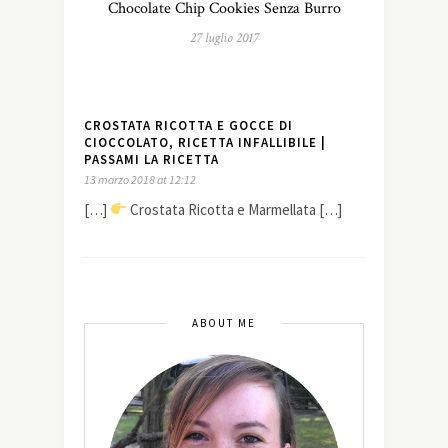
Chocolate Chip Cookies Senza Burro
27 luglio 2017
CROSTATA RICOTTA E GOCCE DI
CIOCCOLATO, RICETTA INFALLIBILE |
PASSAMI LA RICETTA
13 marzo 2018 at 12:12
[…]
Crostata Ricotta e Marmellata […]
ABOUT ME