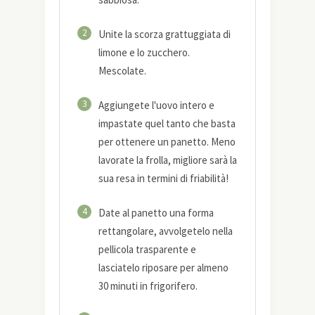
2
Unite la scorza grattuggiata di
limone e lo zucchero.
Mescolate.
3
Aggiungete l'uovo intero e
impastate quel tanto che basta
per ottenere un panetto. Meno
lavorate la frolla, migliore sarà la
sua resa in termini di friabilità!
4
Date al panetto una forma
rettangolare, avvolgetelo nella
pellicola trasparente e
lasciatelo riposare per almeno
30 minuti in frigorifero.