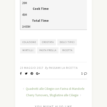
20M
Cook Time
45M
Total Time
1H05M
COLAZIONE
CROSTATA
DOLCI TIPICI
MIRTILLI
PASTA FROLLA
RICOTTA
23 MAGGIO 2017
By
PASSAMI LA RICETTA
1
Quadrotti alle Ciliegie con Farina di Mandorle
Cherry Turnovers, Sfogliatine alle Ciliegie
YOU MIGHT ALSO LIKE