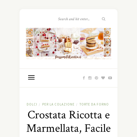
DOLCI
PER LA COLAZIONE
TORTE DA FORNO
/
/
Crostata Ricotta e
Marmellata, Facile