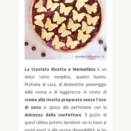
La Crostata Ricotta e Marmellata
è un
dolce tanto semplice, quanto buono.
Profuma di casa, di domeniche pomeriggio
dalla nonna e di leggerezza: lo strato di
crema alla ricotta preparata senza l’uso
di uova
si sposa alla perfezione con la
dolcezza della confettura
. Il gusto di
quest’ultima potete deciderlo voi in base ai
vostri gusti o alle vostre disponibilità: io ho