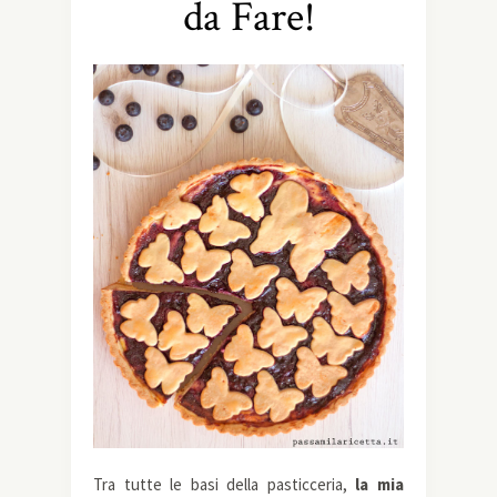
da Fare!
Tra tutte le basi della pasticceria,
la mia