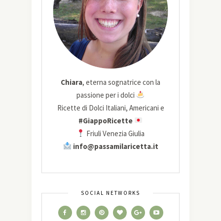
Chiara
, eterna sognatrice con la
passione per i dolci
Ricette di Dolci Italiani, Americani e
#GiappoRicette
Friuli Venezia Giulia
info@passamilaricetta.it
SOCIAL NETWORKS