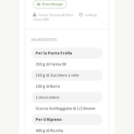
Print Recipe
Serves:
Stampo Ø 24cm
Cooking
Time: 45M
INGREDIENTS
Per la Pasta Frolla
250 g di Farina 00
150 g di Zucchero a velo
100 g di Burro
1 Uovo intero
Scorza Grattuggiata di 1/2 limone
Per il Ripieno
400 g di Ricotta