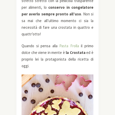
stretto stretto con la pellicola trasparente
per alimenti, lo
conservo in congelatore
per averlo sempre pronto all’uso
. Non si
sa mai che all’ultimo momento ci sia la
necessità di fare una crostata in quattro e
quattr’otto!
Quando si pensa alla
Pasta Frolla
il primo
dolce che viene in mente è
la Crostata
ed è
proprio lei la protagonista della ricetta di
oggi.