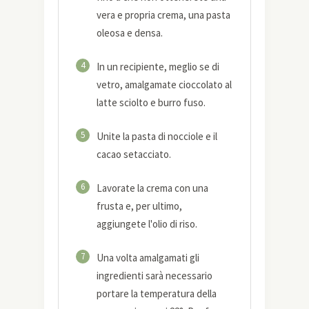
vera e propria crema, una pasta
oleosa e densa.
4
In un recipiente, meglio se di
vetro, amalgamate cioccolato al
latte sciolto e burro fuso.
5
Unite la pasta di nocciole e il
cacao setacciato.
6
Lavorate la crema con una
frusta e, per ultimo,
aggiungete l'olio di riso.
7
Una volta amalgamati gli
ingredienti sarà necessario
portare la temperatura della