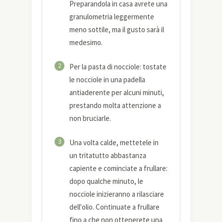
Preparandola in casa avrete una
granulometria leggermente
meno sottile, ma il gusto sarà il
medesimo.
2
Per la pasta di nocciole: tostate
le nocciole in una padella
antiaderente per alcuni minuti,
prestando molta attenzione a
non bruciarle.
3
Una volta calde, mettetele in
un tritatutto abbastanza
capiente e cominciate a frullare:
dopo qualche minuto, le
nocciole inizieranno a rilasciare
dell'olio. Continuate a frullare
fino a che non ottenerete una