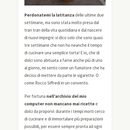
Perdonatemi la latitanza
delle ultime due
settimane, ma sono stata molto presa dal
tran tran della vita quotidiana e dal nascere
di nuovi impegni: vi dico solo che sono quasi
tre settimane che non ho neanche il tempo
di cucinare una semplice torta! E io, che di
dolci sono abituata a farne anche più di uno
al giorno, mi sento come un fumatore che ha
deciso di mettere da parte le sigarette. O
come Rocco Siffredi in un convento.
Per fortuna
nell’archivio del mio
computer non mancano mai ricette
e
dolci da proporvi: durante i tempi morti cerco
di cucinare e di immortalare più preparazioni
possibili, per essere sempre pronta ad ogni