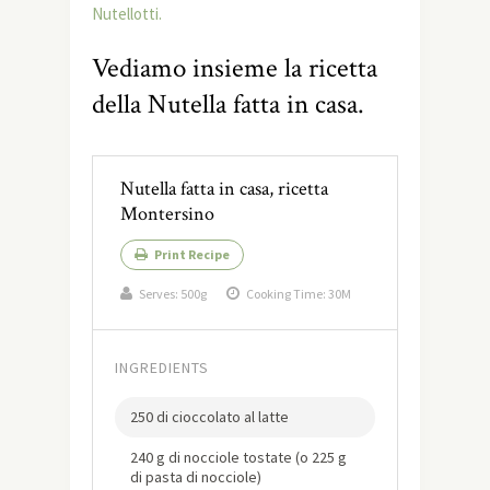
Nutellotti.
Vediamo insieme la ricetta
della Nutella fatta in casa.
Nutella fatta in casa, ricetta
Montersino
Print Recipe
Serves:
500g
Cooking Time: 30M
INGREDIENTS
250 di cioccolato al latte
240 g di nocciole tostate (o 225 g
di pasta di nocciole)