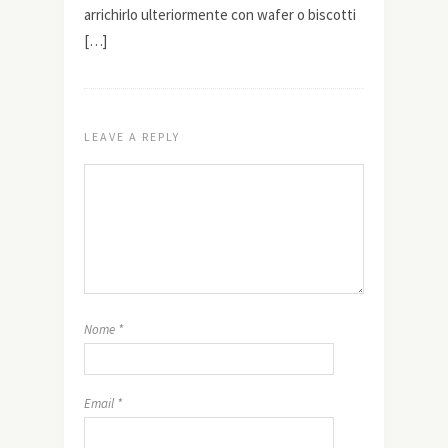
arrichirlo ulteriormente con wafer o biscotti
[…]
LEAVE A REPLY
Nome
*
Email
*