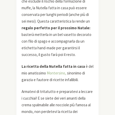
che esclude il rischio della formazione di
muffe, la Nutella fatta in casa può essere
conservata per lunghi periodi (anche più di
sei mesi). Questa caratteristica la rende un
regalo perfetto per il prossimo Natale:
basterà metterla in un bel vasetto decorato
con filo di spago e accompagnarla da un
etichetta hand-made per garantirsi il
successo, il gusto farà poi il resto.
La ricetta della Nutella fatta in casa
è del
mio amatissimo
Montersino,
sinonimo di
garazia e fautore di ricette infallibili.
Armatevi di tritatutto e preparatevi a leccare
i cucchiai! E se siete dei veri amanti della
crema spalmabile alle nocciole più famosa al
mondo, non perdetevi la ricetta dei