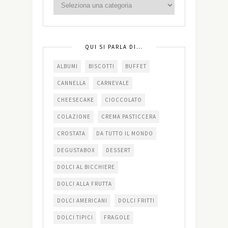
QUI SI PARLA DI…
ALBUMI
BISCOTTI
BUFFET
CANNELLA
CARNEVALE
CHEESECAKE
CIOCCOLATO
COLAZIONE
CREMA PASTICCERA
CROSTATA
DA TUTTO IL MONDO
DEGUSTABOX
DESSERT
DOLCI AL BICCHIERE
DOLCI ALLA FRUTTA
DOLCI AMERICANI
DOLCI FRITTI
DOLCI TIPICI
FRAGOLE