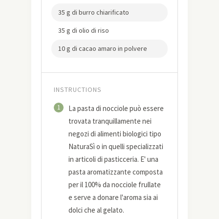
35 g di burro chiarificato
35 g di olio di riso
10 g di cacao amaro in polvere
INSTRUCTIONS
1
La pasta di nocciole può essere
trovata tranquillamente nei
negozi di alimenti biologici tipo
NaturaSì o in quelli specializzati
in articoli di pasticceria. E' una
pasta aromatizzante composta
per il 100% da nocciole frullate
e serve a donare l'aroma sia ai
dolci che al gelato.