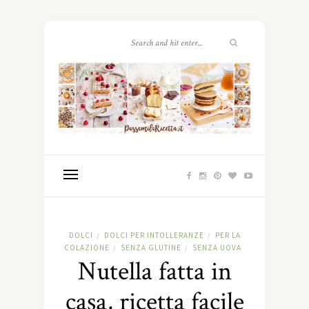
DOLCI
DOLCI PER INTOLLERANZE
PER LA
/
/
COLAZIONE
SENZA GLUTINE
SENZA UOVA
/
/
Nutella fatta in
casa, ricetta facile