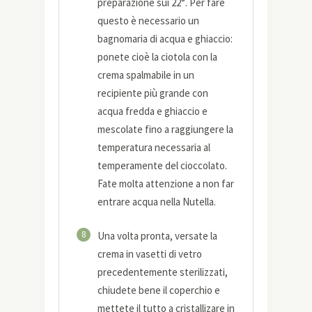
preparazione sui 22°. Per fare
questo è necessario un
bagnomaria di acqua e ghiaccio:
ponete cioè la ciotola con la
crema spalmabile in un
recipiente più grande con
acqua fredda e ghiaccio e
mescolate fino a raggiungere la
temperatura necessaria al
temperamente del cioccolato.
Fate molta attenzione a non far
entrare acqua nella Nutella.
8
Una volta pronta, versate la
crema in vasetti di vetro
precedentemente sterilizzati,
chiudete bene il coperchio e
mettete il tutto a cristallizare in