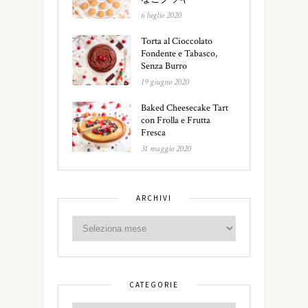
6 luglio 2020
Torta al Cioccolato
Fondente e Tabasco,
Senza Burro
19 giugno 2020
Baked Cheesecake Tart
con Frolla e Frutta
Fresca
31 maggio 2020
ARCHIVI
CATEGORIE