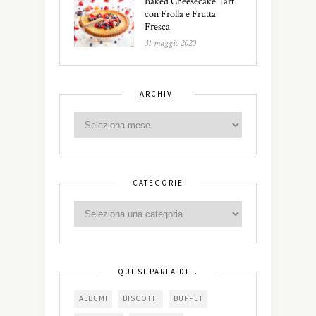
Baked Cheesecake Tart
con Frolla e Frutta
Fresca
31 maggio 2020
ARCHIVI
CATEGORIE
QUI SI PARLA DI…
ALBUMI
BISCOTTI
BUFFET