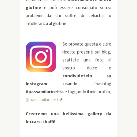
glutine
e può essere consumato senza
problemi da chi soffre di celiachia o
intolleranza al glutine.
Se provate questa o altre
ricette presenti sul blog,
scattate una foto al
vostro dolce e
condividetelo su
Instagram
usando l’hashtag
#passamilaricetta
e taggando il mio profilo,
@passamilaricetta
!
Creeremo una bellissima gallery da
leccarsi i baffi!