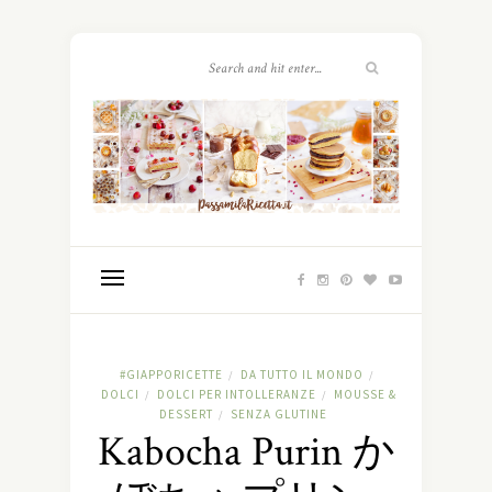
#GIAPPORICETTE
DA TUTTO IL MONDO
/
/
DOLCI
DOLCI PER INTOLLERANZE
MOUSSE &
/
/
DESSERT
SENZA GLUTINE
/
Kabocha Purin か