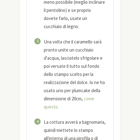
meno possibile (meglio inclinare
il pentolino) e se proprio
dovete farlo, usate un
cucchiaio di legno.
3
Una volta che il caramello sarà
pronto unite un cucchiaio
d'acqua, lasciatelo sfrigolare e
poi versate il tutto sul fondo
dello stampo scelto per la
realizzazione del dolce. Io ne ho
usato uno per plumcake della
dimensione di 20cm,
come
questo.
4
La cottura avverà a bagnomaria,
quindi mettete lo stampo
all'interno di una pirofila o di