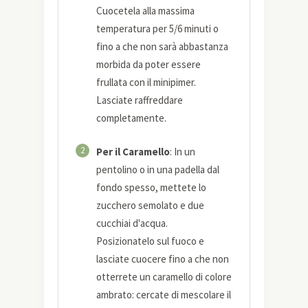
Cuocetela alla massima
temperatura per 5/6 minuti o
fino a che non sarà abbastanza
morbida da poter essere
frullata con il minipimer.
Lasciate raffreddare
completamente.
2
Per il Caramello
: In un
pentolino o in una padella dal
fondo spesso, mettete lo
zucchero semolato e due
cucchiai d'acqua.
Posizionatelo sul fuoco e
lasciate cuocere fino a che non
otterrete un caramello di colore
ambrato: cercate di mescolare il