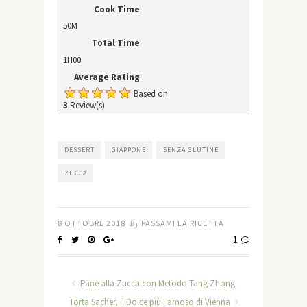
Cook Time
50M
Total Time
1H00
Average Rating
Based on
3
Review(s)
DESSERT
GIAPPONE
SENZA GLUTINE
ZUCCA
8 OTTOBRE 2018
By
PASSAMI LA RICETTA
1
Pane alla Zucca con Metodo Tang Zhong
Torta Sacher, il Dolce più Famoso di Vienna