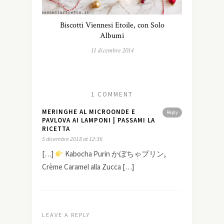
Biscotti Viennesi Etoile, con Solo
Albumi
11 dicembre 2014
1 COMMENT
MERINGHE AL MICROONDE E
Reply
PAVLOVA AI LAMPONI | PASSAMI LA
RICETTA
5 dicembre 2018 at 12:36
[…]
Kabocha Purin かぼちゃプリン,
Crème Caramel alla Zucca […]
LEAVE A REPLY