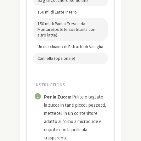
60 g di Zucchero Semolato
150 ml di Latte Intero
150 ml di Panna Fresca da
Montare(potete sostituirla con
altro latte)
Un cucchiaino di Estratto di Vaniglia
Cannella (opzionale)
INSTRUCTIONS
1
Per la Zucca:
Pulite e tagliate
la zucca in tanti piccoli pezzetti,
metteteli in un contenitore
adatto al forno a microonde e
coprite con la pellicola
trasparente.