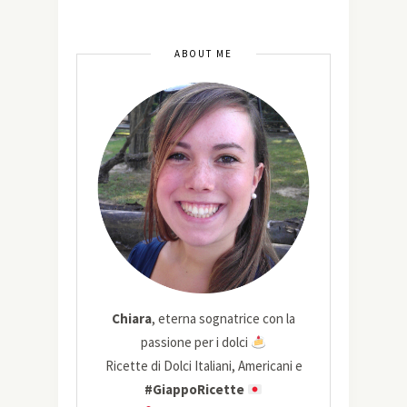
ABOUT ME
Chiara
, eterna sognatrice con la
passione per i dolci
Ricette di Dolci Italiani, Americani e
#GiappoRicette