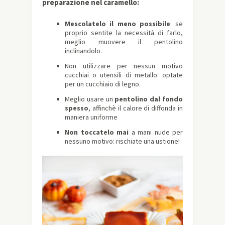
preparazione nel caramello:
Mescolatelo il meno possibile
: se
proprio sentite la necessità di farlo,
meglio muovere il pentolino
inclinandolo.
Non utilizzare per nessun motivo
cucchiai o utensili di metallo: optate
per un cucchiaio di legno.
Meglio usare un
pentolino dal fondo
spesso
, affinchè il calore di diffonda in
maniera uniforme
Non toccatelo mai
a mani nude per
nessuno motivo: rischiate una ustione!