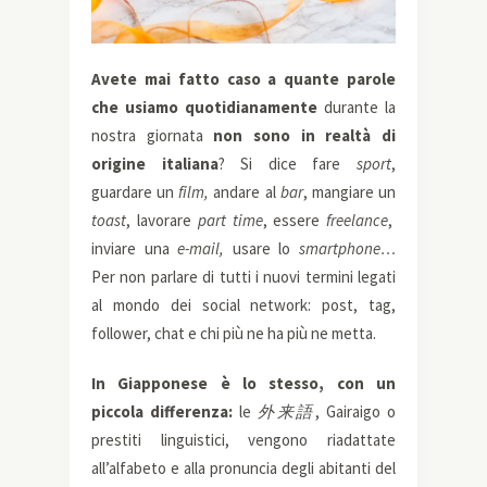
Avete mai fatto caso a quante parole
che usiamo quotidianamente
durante la
nostra giornata
non sono in realtà di
origine italiana
? Si dice fare
sport
,
guardare un
film,
andare al
bar
, mangiare un
toast
, lavorare
part time
, essere
freelance
,
inviare una
e-mail,
usare lo
smartphone…
Per non parlare di tutti i nuovi termini legati
al mondo dei social network: post, tag,
follower, chat e chi più ne ha più ne metta.
In Giapponese è lo stesso, con un
piccola differenza:
le
外来語
, Gairaigo o
prestiti linguistici, vengono riadattate
all’alfabeto e alla pronuncia degli abitanti del