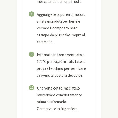
mescolando con una frusta.
8
Aggiungete la purea di zucca,
amalgamandola per bene e
versare il composto nello
stampo da plumcake, sopra al
caramello.
9
Infornate in forno ventilato a
170°C per 45/50 minuti: fate la
prova stecchino per verificare
l'avvenuta cottura del dolce.
10
Una volta cotto, lasciatelo
raffreddare completamente
prima di sformarlo.
Conservate in frigorifero.