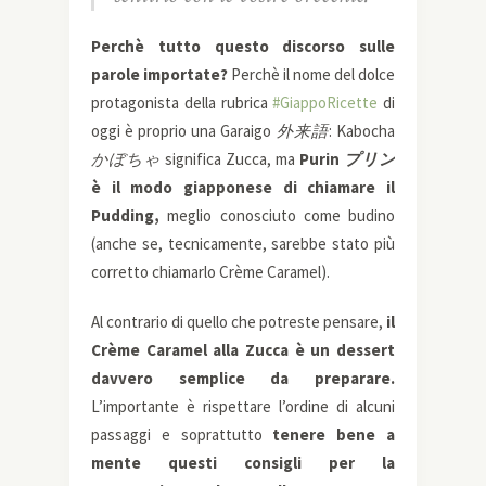
Perchè tutto questo discorso sulle
parole importate?
Perchè il nome del dolce
protagonista della rubrica
#GiappoRicette
di
oggi è proprio una Garaigo
外来語
: Kabocha
かぼちゃ
significa Zucca, ma
Purin
プリン
è il modo giapponese di chiamare il
Pudding,
meglio conosciuto come budino
(anche se, tecnicamente, sarebbe stato più
corretto chiamarlo Crème Caramel).
Al contrario di quello che potreste pensare,
il
Crème Caramel alla Zucca è un dessert
davvero semplice da preparare.
L’importante è rispettare l’ordine di alcuni
passaggi e soprattutto
tenere bene a
mente questi consigli per la