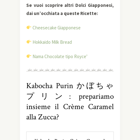
Se vuoi scoprire altri Dolci Giapponesi,
dai un’occhiata a queste Ricette:
Cheesecake Giapponese
Hokkaido Milk Bread
Nama Chocolate tipo Royce’
Kabocha Purin かぼちゃ
プリン: prepariamo
insieme il Crème Caramel
alla Zucca?