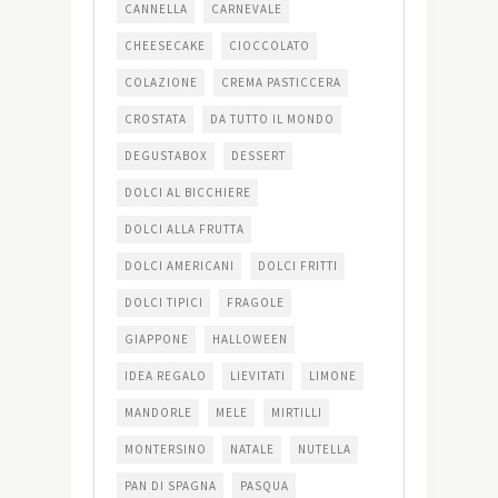
CANNELLA
CARNEVALE
CHEESECAKE
CIOCCOLATO
COLAZIONE
CREMA PASTICCERA
CROSTATA
DA TUTTO IL MONDO
DEGUSTABOX
DESSERT
DOLCI AL BICCHIERE
DOLCI ALLA FRUTTA
DOLCI AMERICANI
DOLCI FRITTI
DOLCI TIPICI
FRAGOLE
GIAPPONE
HALLOWEEN
IDEA REGALO
LIEVITATI
LIMONE
MANDORLE
MELE
MIRTILLI
MONTERSINO
NATALE
NUTELLA
PAN DI SPAGNA
PASQUA