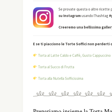
Se provate questa o altre ricette 
su Instagram
usando l’hashtag
#
Creeremo una bellissima gallery 
E se ti piacciono le Torte Soffici non perderti
Torta al Latte Caldo e Caffè, Gusto Cappuccino
Torta al Succo di Frutta
Torta alla Nutella Sofficissima
Prepariamo insieme la Torta Ma