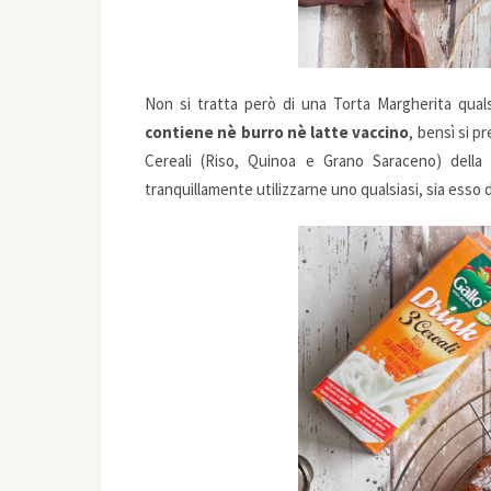
Non si tratta però di una Torta Margherita qual
contiene nè burro nè latte vaccino
, bensì si p
Cereali (Riso, Quinoa e Grano Saraceno) dell
tranquillamente utilizzarne uno qualsiasi, sia esso di