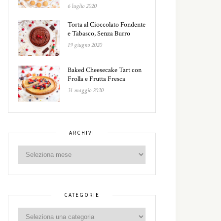
6 luglio 2020
Torta al Cioccolato Fondente
e Tabasco, Senza Burro
19 giugno 2020
Baked Cheesecake Tart con
Frolla e Frutta Fresca
31 maggio 2020
ARCHIVI
CATEGORIE