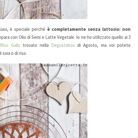
siasi, è speciale perchè
è completamente senza lattosio:
non
repara con Olio di Semi e Latte Vegetale. Io ne ho utilizzato quello ai 3
a
Riso Gallo
trovato nella
Degustabox
di Agosto, ma voi potete
 soia o di riso.