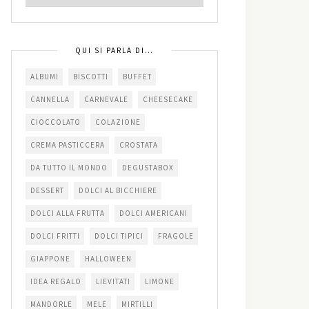
QUI SI PARLA DI…
ALBUMI
BISCOTTI
BUFFET
CANNELLA
CARNEVALE
CHEESECAKE
CIOCCOLATO
COLAZIONE
CREMA PASTICCERA
CROSTATA
DA TUTTO IL MONDO
DEGUSTABOX
DESSERT
DOLCI AL BICCHIERE
DOLCI ALLA FRUTTA
DOLCI AMERICANI
DOLCI FRITTI
DOLCI TIPICI
FRAGOLE
GIAPPONE
HALLOWEEN
IDEA REGALO
LIEVITATI
LIMONE
MANDORLE
MELE
MIRTILLI