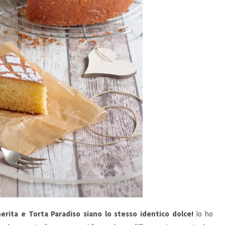
erita e Torta Paradiso siano lo stesso identico dolce!
Io ho