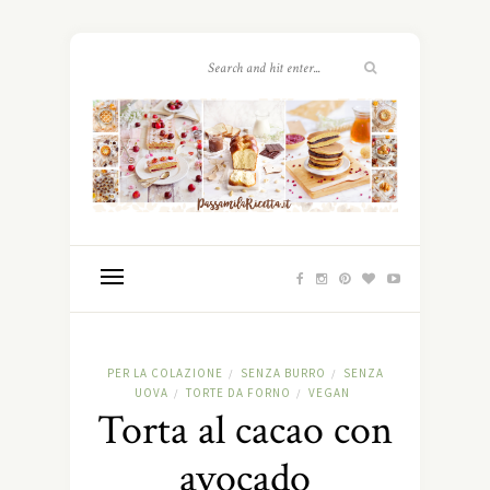
PER LA COLAZIONE
SENZA BURRO
SENZA
/
/
UOVA
TORTE DA FORNO
VEGAN
/
/
Torta al cacao con
avocado