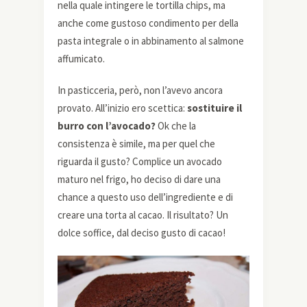
nella quale intingere le tortilla chips, ma
anche come gustoso condimento per della
pasta integrale o in abbinamento al salmone
affumicato.
In pasticceria, però, non l’avevo ancora
provato. All’inizio ero scettica:
sostituire il
burro con l’avocado?
Ok che la
consistenza è simile, ma per quel che
riguarda il gusto? Complice un avocado
maturo nel frigo, ho deciso di dare una
chance a questo uso dell’ingrediente e di
creare una torta al cacao. Il risultato? Un
dolce soffice, dal deciso gusto di cacao!