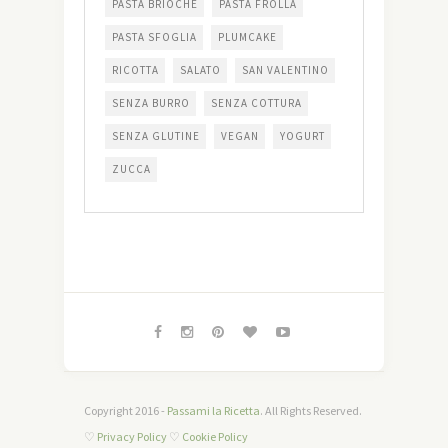
PASTA BRIOCHE
PASTA FROLLA
PASTA SFOGLIA
PLUMCAKE
RICOTTA
SALATO
SAN VALENTINO
SENZA BURRO
SENZA COTTURA
SENZA GLUTINE
VEGAN
YOGURT
ZUCCA
Copyright 2016 -
Passami la Ricetta
. All Rights Reserved.
♡
Privacy Policy
♡
Cookie Policy