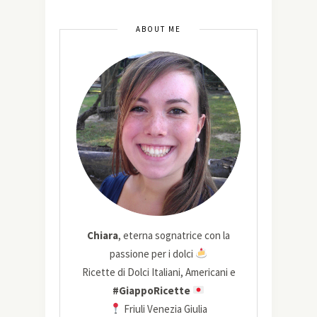
ABOUT ME
Chiara
, eterna sognatrice con la
passione per i dolci
Ricette di Dolci Italiani, Americani e
#GiappoRicette
Friuli Venezia Giulia