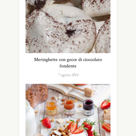
Meringhette con gocce di cioccolato
fondente
7 agosto 2014