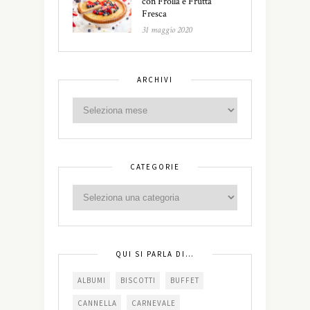
con Frolla e Frutta
Fresca
31 maggio 2020
ARCHIVI
CATEGORIE
QUI SI PARLA DI…
ALBUMI
BISCOTTI
BUFFET
CANNELLA
CARNEVALE