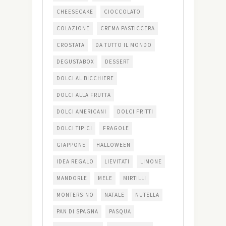
CHEESECAKE
CIOCCOLATO
COLAZIONE
CREMA PASTICCERA
CROSTATA
DA TUTTO IL MONDO
DEGUSTABOX
DESSERT
DOLCI AL BICCHIERE
DOLCI ALLA FRUTTA
DOLCI AMERICANI
DOLCI FRITTI
DOLCI TIPICI
FRAGOLE
GIAPPONE
HALLOWEEN
IDEA REGALO
LIEVITATI
LIMONE
MANDORLE
MELE
MIRTILLI
MONTERSINO
NATALE
NUTELLA
PAN DI SPAGNA
PASQUA