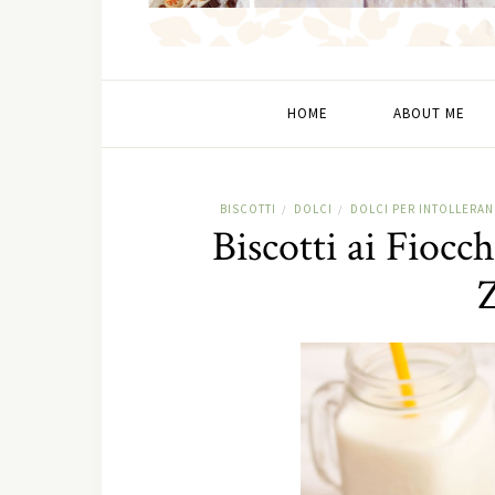
HOME
ABOUT ME
BISCOTTI
DOLCI
DOLCI PER INTOLLERA
/
/
Biscotti ai Fiocc