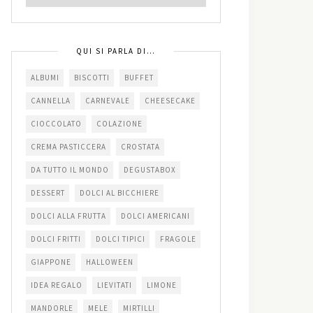
QUI SI PARLA DI…
ALBUMI
BISCOTTI
BUFFET
CANNELLA
CARNEVALE
CHEESECAKE
CIOCCOLATO
COLAZIONE
CREMA PASTICCERA
CROSTATA
DA TUTTO IL MONDO
DEGUSTABOX
DESSERT
DOLCI AL BICCHIERE
DOLCI ALLA FRUTTA
DOLCI AMERICANI
DOLCI FRITTI
DOLCI TIPICI
FRAGOLE
GIAPPONE
HALLOWEEN
IDEA REGALO
LIEVITATI
LIMONE
MANDORLE
MELE
MIRTILLI