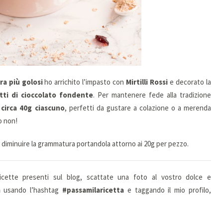
ra più golosi
ho arrichito l’impasto con
Mirtilli Rossi
e decorato la
tti di cioccolato fondente
. Per mantenere fede alla tradizione
 circa 40g ciascuno
, perfetti da gustare a colazione o a merenda
o non!
à diminuire la grammatura portandola attorno ai 20g per pezzo.
icette presenti sul blog, scattate una foto al vostro dolce e
m
usando l’hashtag
#passamilaricetta
e taggando il mio profilo,