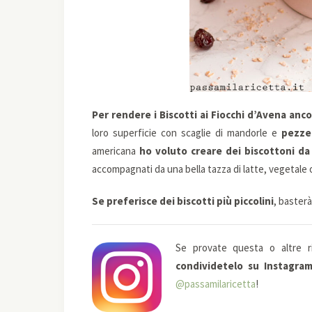
Per rendere i Biscotti ai Fiocchi d’Avena anco
loro superficie con scaglie di mandorle e
pezze
americana
ho voluto creare dei biscottoni da
accompagnati da una bella tazza di latte, vegetale 
Se preferisce dei biscotti più piccolini
, baster
Se provate questa o altre r
condividetelo su Instagra
@passamilaricetta
!