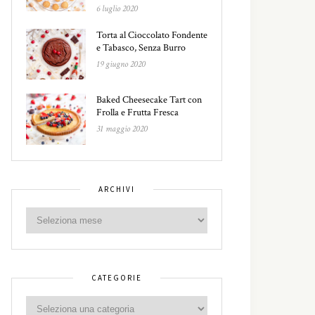
6 luglio 2020
Torta al Cioccolato Fondente
e Tabasco, Senza Burro
19 giugno 2020
Baked Cheesecake Tart con
Frolla e Frutta Fresca
31 maggio 2020
ARCHIVI
CATEGORIE