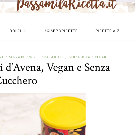
DOLCI
#GIAPPORICETTE
RICETTE A-Z
NZE
SENZA BURRO
SENZA GLUTINE
SENZA UOVA
VEGAN
/
/
/
/
hi d’Avena, Vegan e Senza
Zucchero