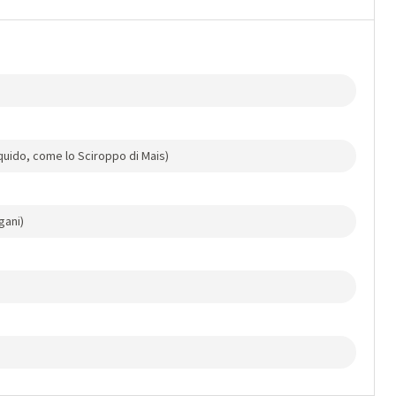
iquido, come lo Sciroppo di Mais)
gani)