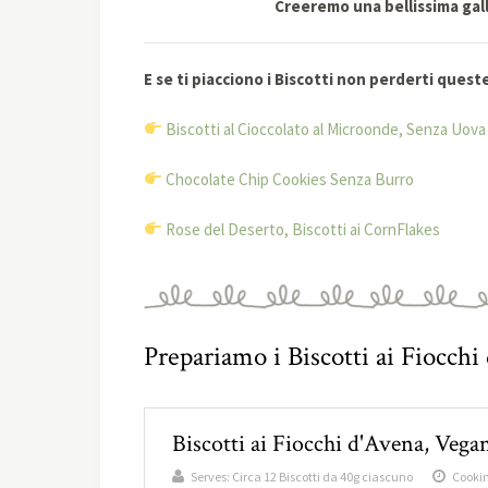
Creeremo una bellissima galle
E se ti piacciono i Biscotti non perderti queste
Biscotti al Cioccolato al Microonde, Senza Uova
Chocolate Chip Cookies Senza Burro
Rose del Deserto, Biscotti ai CornFlakes
Prepariamo i Biscotti ai Fiocch
Biscotti ai Fiocchi d'Avena, Veg
Serves:
Circa 12 Biscotti da 40g ciascuno
Cookin