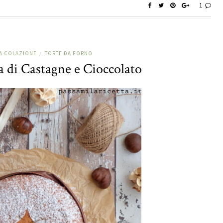
1
LA COLAZIONE
TORTE DA FORNO
/
a di Castagne e Cioccolato