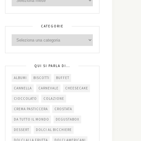
CATEGORIE
QUI SI PARLA DI…
ALBUMI
BISCOTTI
BUFFET
CANNELLA
CARNEVALE
CHEESECAKE
CIOCCOLATO
COLAZIONE
CREMA PASTICCERA
CROSTATA
DA TUTTO IL MONDO
DEGUSTABOX
DESSERT
DOLCI AL BICCHIERE
DOLCI ALLA FRUTTA
DOLCI AMERICANI