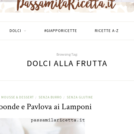
DOLCI
#GIAPPORICETTE
RICETTE A-Z
Browsing Tag:
DOLCI ALLA FRUTTA
MOUSSE & DESSERT
SENZA BURRO
SENZA GLUTINE
/
/
oonde e Pavlova ai Lamponi