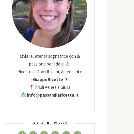
Chiara
, eterna sognatrice con la
passione per i dolci
Ricette di Dolci Italiani, Americani e
#GiappoRicette
Friuli Venezia Giulia
info@passamilaricetta.it
SOCIAL NETWORKS