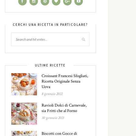
CERCHI UNA RICETTA IN PARTICOLARE?
ULTIME RICETTE
Croissant Francesi Sfogliati,
Ricetta Originale Senza
Uova
8 gennaio 2022
Ravioli Dolci di Carnevale,
sia Fritti che al Forno
30 gennaio 2021
Biscotti con Gocce di