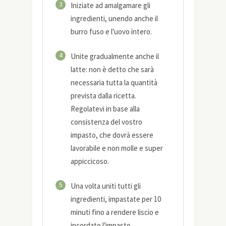
3
Iniziate ad amalgamare gli
ingredienti, unendo anche il
burro fuso e l'uovo intero.
4
Unite gradualmente anche il
latte: non è detto che sarà
necessaria tutta la quantità
prevista dalla ricetta.
Regolatevi in base alla
consistenza del vostro
impasto, che dovrà essere
lavorabile e non molle e super
appiccicoso.
5
Una volta uniti tutti gli
ingredienti, impastate per 10
minuti fino a rendere liscio e
incordato l'impasto.