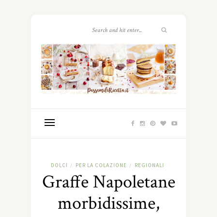
DOLCI
PER LA COLAZIONE
REGIONALI
/
/
Graffe Napoletane
morbidissime,