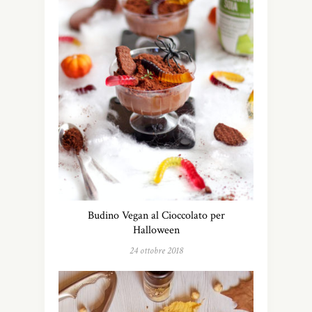
Budino Vegan al Cioccolato per
Halloween
24 ottobre 2018