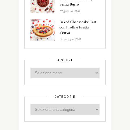
Senza Burro
19 giugno 2020
Baked Cheesecake Tart
con Frolla e Frutta
Fresca
31 maggio 2020
ARCHIVI
CATEGORIE