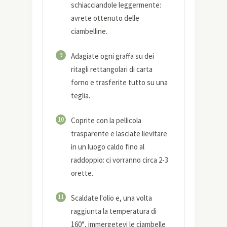
schiacciandole leggermente:
avrete ottenuto delle
ciambelline.
9
Adagiate ogni graffa su dei
ritagli rettangolari di carta
forno e trasferite tutto su una
teglia.
10
Coprite con la pellicola
trasparente e lasciate lievitare
in un luogo caldo fino al
raddoppio: ci vorranno circa 2-3
orette.
11
Scaldate l'olio e, una volta
raggiunta la temperatura di
160°, immergetevi le ciambelle