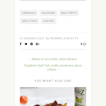
CARNEVALE
COLAZIONE
DOLCI FRITTI
DOLCI TIPICI
LIEVITATI
31 GENNAIO 2017
By
PASSAMI LA RICETTA
4
Babka al cioccolato, dolce ebraico
Raspberry Swirl Tart, ricetta americana senza
cottura
YOU MIGHT ALSO LIKE