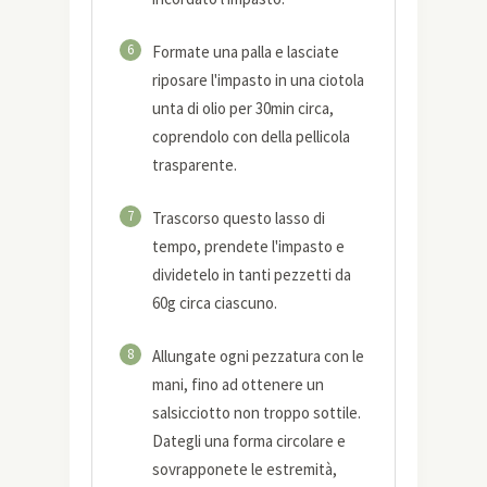
6
Formate una palla e lasciate
riposare l'impasto in una ciotola
unta di olio per 30min circa,
coprendolo con della pellicola
trasparente.
7
Trascorso questo lasso di
tempo, prendete l'impasto e
dividetelo in tanti pezzetti da
60g circa ciascuno.
8
Allungate ogni pezzatura con le
mani, fino ad ottenere un
salsicciotto non troppo sottile.
Dategli una forma circolare e
sovrapponete le estremità,