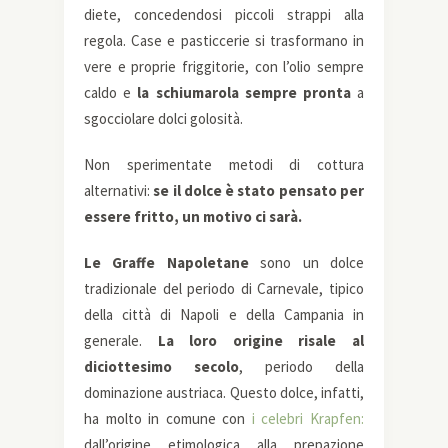
diete, concedendosi piccoli strappi alla
regola. Case e pasticcerie si trasformano in
vere e proprie friggitorie, con l’olio sempre
caldo e
la schiumarola sempre pronta
a
sgocciolare dolci golosità.
Non sperimentate metodi di cottura
alternativi:
se il dolce è stato pensato per
essere fritto, un motivo ci sarà.
Le Graffe Napoletane
sono un dolce
tradizionale del periodo di Carnevale, tipico
della città di Napoli e della Campania in
generale.
La loro origine risale al
diciottesimo secolo
, periodo della
dominazione austriaca. Questo dolce, infatti,
ha molto in comune con
i celebri Krapfen:
dall’origine etimologica alla prepazione