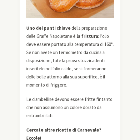
Uno dei punti chiave
della preparazione
delle Graffe Napoletane è
la frittura:
l’olio
deve essere portato alla temperatura di 160°.
Se non avete un termometro da cucina a
disposizione, fate la prova stuzzicadenti:
inseritelo nell’olio caldo, se si formeranno
delle bolle attorno alla sua superifice, è il
momento di friggere.
Le ciambelline devono essere fritte fintanto
che non assumono un colore dorato da
entrambi i lati.
Cercate altre ricette di Carnevale?
Eccole!