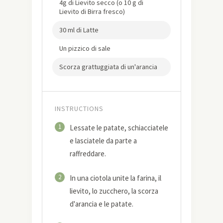
4g di Lievito secco (o 10 g di
Lievito di Birra fresco)
30 ml di Latte
Un pizzico di sale
Scorza grattuggiata di un'arancia
INSTRUCTIONS
1
Lessate le patate, schiacciatele
e lasciatele da parte a
raffreddare.
2
In una ciotola unite la farina, il
lievito, lo zucchero, la scorza
d'arancia e le patate.