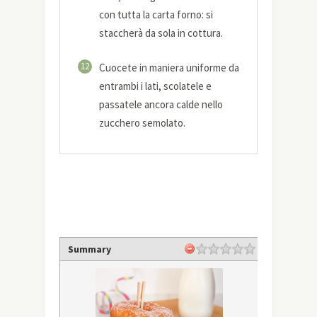
con tutta la carta forno: si
staccherà da sola in cottura.
12
Cuocete in maniera uniforme da
entrambi i lati, scolatele e
passatele ancora calde nello
zucchero semolato.
Summary