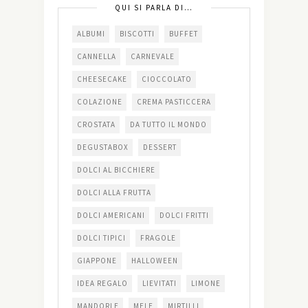
QUI SI PARLA DI…
ALBUMI
BISCOTTI
BUFFET
CANNELLA
CARNEVALE
CHEESECAKE
CIOCCOLATO
COLAZIONE
CREMA PASTICCERA
CROSTATA
DA TUTTO IL MONDO
DEGUSTABOX
DESSERT
DOLCI AL BICCHIERE
DOLCI ALLA FRUTTA
DOLCI AMERICANI
DOLCI FRITTI
DOLCI TIPICI
FRAGOLE
GIAPPONE
HALLOWEEN
IDEA REGALO
LIEVITATI
LIMONE
MANDORLE
MELE
MIRTILLI