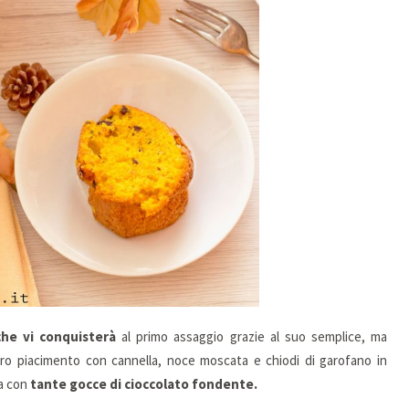
he vi conquisterà
al primo assaggio grazie al suo semplice, ma
ostro piacimento con cannella, noce moscata e chiodi di garofano in
a con
tante gocce di cioccolato fondente.