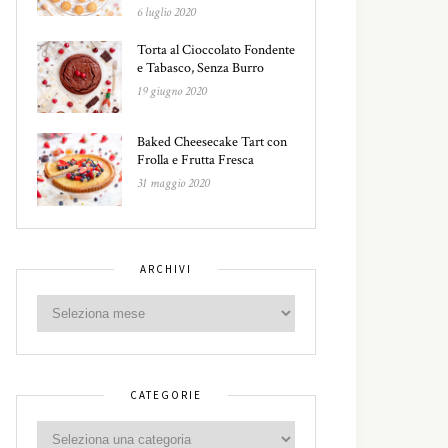
6 luglio 2020
Torta al Cioccolato Fondente
e Tabasco, Senza Burro
19 giugno 2020
Baked Cheesecake Tart con
Frolla e Frutta Fresca
31 maggio 2020
ARCHIVI
CATEGORIE