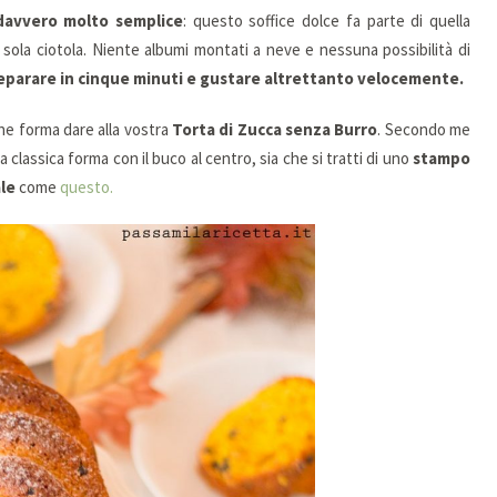
davvero molto semplice
: questo soffice dolce fa parte di quella
 sola ciotola. Niente albumi montati a neve e nessuna possibilità di
eparare in cinque minuti e gustare altrettanto velocemente.
che forma dare alla vostra
Torta di Zucca senza Burro
. Secondo me
a classica forma con il buco al centro, sia che si tratti di uno
stampo
le
come
questo.