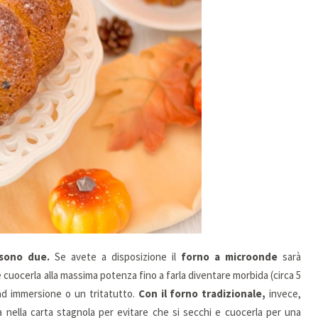
 sono due.
Se avete a disposizione il
forno a microonde
sarà
 e cuocerla alla massima potenza fino a farla diventare morbida (circa 5
 ad immersione o un tritatutto.
Con il forno tradizionale,
invece,
a nella carta stagnola per evitare che si secchi e cuocerla per una