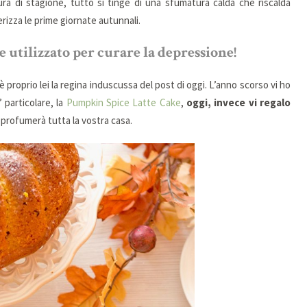
dura di stagione, tutto si tinge di una sfumatura calda che riscalda
erizza le prime giornate autunnali.
e utilizzato per curare la depressione!
 è proprio lei la regina induscussa del post di oggi. L’anno scorso vi ho
particolare, la
Pumpkin Spice Latte Cake
,
oggi, invece vi regalo
profumerà tutta la vostra casa.