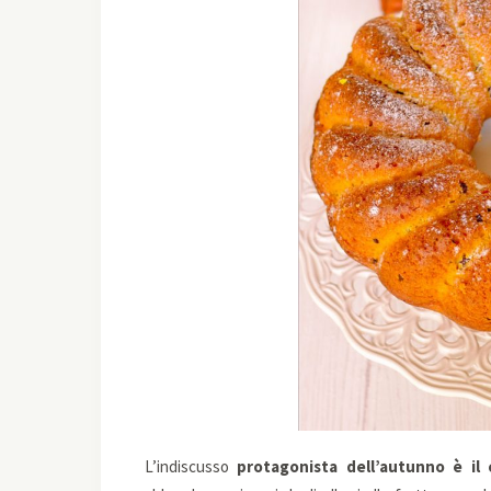
L’indiscusso
protagonista dell’autunno è il 