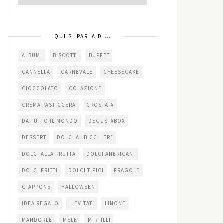
QUI SI PARLA DI…
ALBUMI
BISCOTTI
BUFFET
CANNELLA
CARNEVALE
CHEESECAKE
CIOCCOLATO
COLAZIONE
CREMA PASTICCERA
CROSTATA
DA TUTTO IL MONDO
DEGUSTABOX
DESSERT
DOLCI AL BICCHIERE
DOLCI ALLA FRUTTA
DOLCI AMERICANI
DOLCI FRITTI
DOLCI TIPICI
FRAGOLE
GIAPPONE
HALLOWEEN
IDEA REGALO
LIEVITATI
LIMONE
MANDORLE
MELE
MIRTILLI