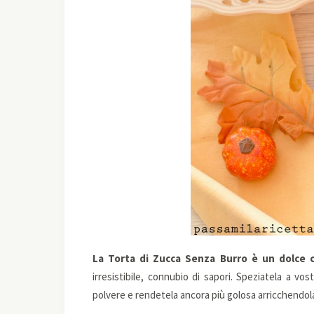
La Torta di Zucca Senza Burro è un dolce c
irresistibile, connubio di sapori. Speziatela a v
polvere e rendetela ancora più golosa arricchendol