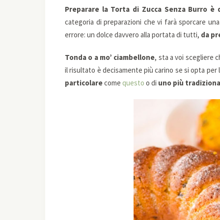
Preparare la Torta di Zucca Senza Burro è 
categoria di preparazioni che vi farà sporcare una
errore: un dolce davvero alla portata di tutti,
da pr
Tonda o a mo’ ciambellone
, sta a voi scegliere 
il risultato è decisamente più carino se si opta per l
particolare
come
questo
o di
uno più tradiziona