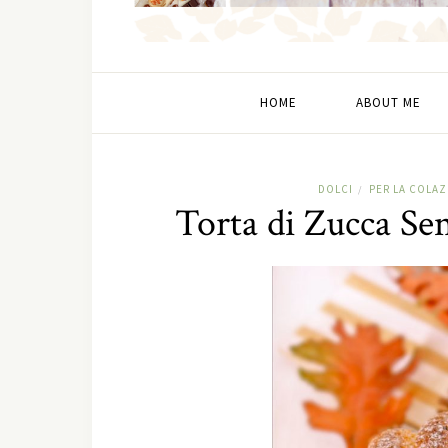
HOME
ABOUT ME
DOLCI
PER LA COLA
/
Torta di Zucca Sen