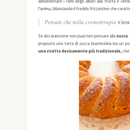
abbandonare i rami degli alberi alla frutta e ver
l’anima, bilanciando il freddo frizzantino che caratt
Pensate che nella cromoterapia
vien
Se dici arancione non puoi non pensare alla
zucca
:
proposto una torta di zucca buonissima ma un po’ 
una ricetta decisamente più tradizionale,
che 