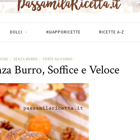
DOLCI
#GIAPPORICETTE
RICETTE A-Z
ZIONE
SENZA BURRO
TORTE DA FORNO
/
/
za Burro, Soffice e Veloce