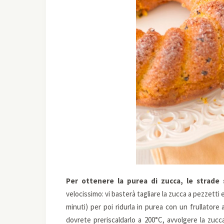
Per ottenere la purea di zucca, le strade
velocissimo: vi basterà tagliare la zucca a pezzetti
minuti) per poi ridurla in purea con un frullatore
dovrete preriscaldarlo a 200°C, avvolgere la zucc