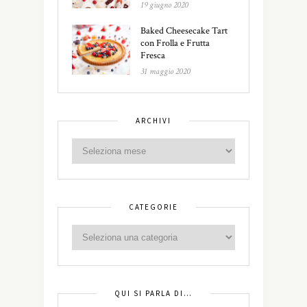
19 giugno 2020
Baked Cheesecake Tart
con Frolla e Frutta
Fresca
31 maggio 2020
ARCHIVI
CATEGORIE
QUI SI PARLA DI…