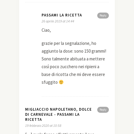
PASSAMI LA RICETTA
Reply
26 aprile 2019 at 14:44
Ciao,
grazie per la segnalazione, ho
aggiunto la dose: sono 150 grammi!
Sono talmente abituata a mettere
così poco zucchero nei ripieni a
base di ricotta che mi deve essere
sfuggito
MIGLIACCIO NAPOLETANO, DOLCE
Reply
DI CARNEVALE - PASSAMI LA
RICETTA
19 febbraio 2020 at 10:58