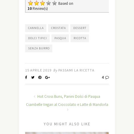
Based on
10
Review(s)
CANNELLA
CROSTATA
DESSERT
DOLCI TIPICI
PASQUA
RICOTTA
SENZA BURRO
15 APRILE 2019
By
PASSAMI LA RICETTA
4
Hot Cross Buns, Panini Dolci di Pasqua
Ciambelle Vegan al Cioccolato e Latte di Mandorla
YOU MIGHT ALSO LIKE