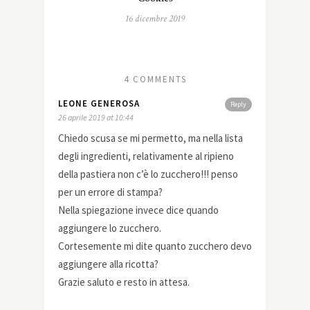
16 dicembre 2019
4 COMMENTS
LEONE GENEROSA
Reply
26 aprile 2019 at 10:44
Chiedo scusa se mi permetto, ma nella lista
degli ingredienti, relativamente al ripieno
della pastiera non c’è lo zucchero!!! penso
per un errore di stampa?
Nella spiegazione invece dice quando
aggiungere lo zucchero.
Cortesemente mi dite quanto zucchero devo
aggiungere alla ricotta?
Grazie saluto e resto in attesa.