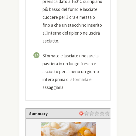
preriscaldato a 160°C sul ripiano
più basso del forno e lasciate
cuocere per 1 ora e mezza o
fino a che un stecchino inserito
all'interno del ripieno ne uscirà
asciutto.
14
Sfornate e lasciate riposare la
pastiera in un luogo fresco e
asciutto per almeno un giorno
intero prima di sformarla e
assaggiarla.
Summary