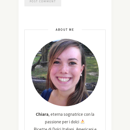
ABOUT ME
Chiara
, eterna sognatrice con la
passione per i dolci
Ricette di Dolci Italiani, Americani e