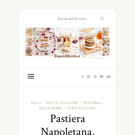
DOLCI
PER LA COLAZIONE
REGIONALI
/
/
/
SENZA BURRO
TORTE DA FORNO
/
Pastiera
Napoletana,