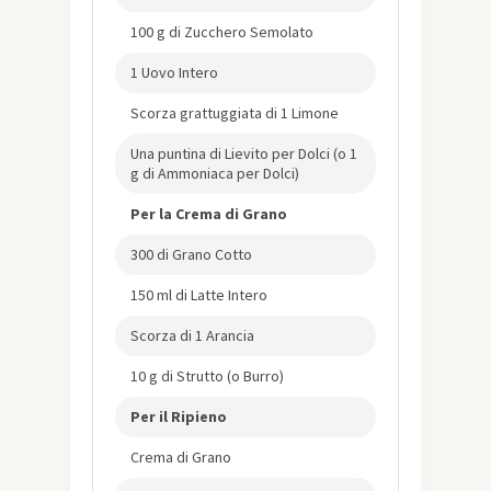
100 g di Zucchero Semolato
1 Uovo Intero
Scorza grattuggiata di 1 Limone
Una puntina di Lievito per Dolci (o 1
g di Ammoniaca per Dolci)
Per la Crema di Grano
300 di Grano Cotto
150 ml di Latte Intero
Scorza di 1 Arancia
10 g di Strutto (o Burro)
Per il Ripieno
Crema di Grano