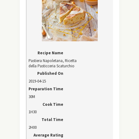
Recipe Name
Pastiera Napoletana, Ricetta
della Pasticceria Scaturchio
Published On
2019-04-15
Preparation Time
30M
Cook Time
1H30
Total Time
2H00
Average Rating