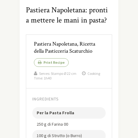
Pastiera Napoletana: pronti
a mettere le mani in pasta?
Pastiera Napoletana, Ricetta
della Pasticceria Scaturchio
Print Recipe
Serves:
Stampo Ø 22 cm
Cooking
Time: 1h40
INGREDIENTS
Per la Pasta Frolla
250 g di Farina 00
100 g di Strutto (o Burro)