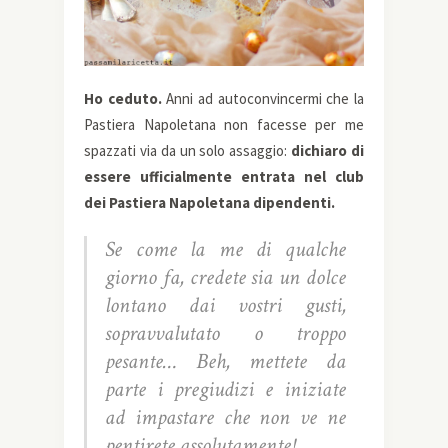
Ho ceduto.
Anni ad autoconvincermi che la
Pastiera Napoletana non facesse per me
spazzati via da un solo assaggio:
dichiaro di
essere ufficialmente entrata nel club
dei Pastiera Napoletana dipendenti.
Se come la me di qualche
giorno fa, credete sia un dolce
lontano dai vostri gusti,
sopravvalutato o troppo
pesante… Beh, mettete da
parte i pregiudizi e iniziate
ad impastare che non ve ne
pentirete assolutamente!