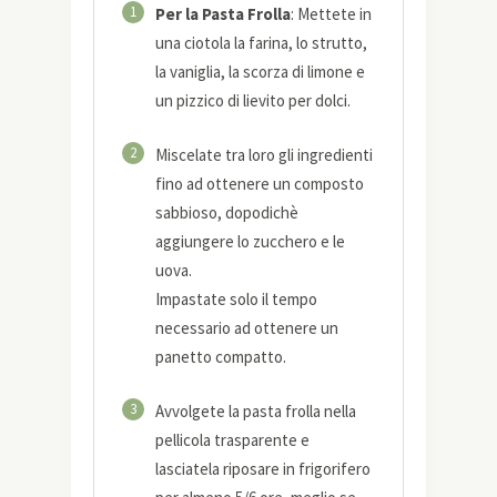
1
Per la Pasta Frolla
: Mettete in
una ciotola la farina, lo strutto,
la vaniglia, la scorza di limone e
un pizzico di lievito per dolci.
2
Miscelate tra loro gli ingredienti
fino ad ottenere un composto
sabbioso, dopodichè
aggiungere lo zucchero e le
uova.
Impastate solo il tempo
necessario ad ottenere un
panetto compatto.
3
Avvolgete la pasta frolla nella
pellicola trasparente e
lasciatela riposare in frigorifero