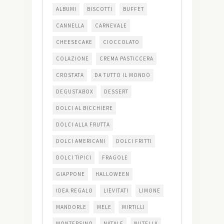
ALBUMI
BISCOTTI
BUFFET
CANNELLA
CARNEVALE
CHEESECAKE
CIOCCOLATO
COLAZIONE
CREMA PASTICCERA
CROSTATA
DA TUTTO IL MONDO
DEGUSTABOX
DESSERT
DOLCI AL BICCHIERE
DOLCI ALLA FRUTTA
DOLCI AMERICANI
DOLCI FRITTI
DOLCI TIPICI
FRAGOLE
GIAPPONE
HALLOWEEN
IDEA REGALO
LIEVITATI
LIMONE
MANDORLE
MELE
MIRTILLI
MONTERSINO
NATALE
NUTELLA