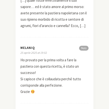
[…] quale fosse effettivamente il suo
sapore… ed è stato amore al primo morso:
avete presente la pastiera napoletana con il
suo ripieno morbido di ricotta e sentore di
agrumi, fiori d’arancio e cannella? Ecco, […]
MELANIQ
Reply
25 aprile 2025 at 19:02
Ho provato per la prima volta a fare la
pastiera con questa ricetta, è stato un
successo!
Si capisce che è collaudata perché tutto
corrisponde alla perfezione.
Grazie