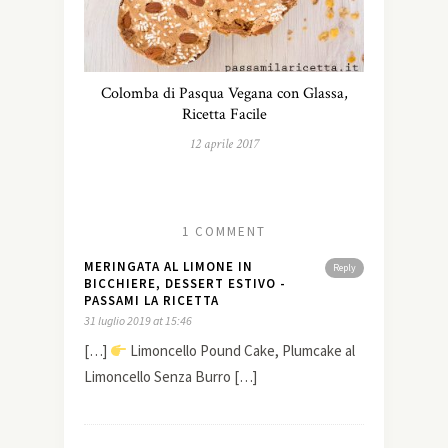
Colomba di Pasqua Vegana con Glassa,
Ricetta Facile
12 aprile 2017
1 COMMENT
MERINGATA AL LIMONE IN
Reply
BICCHIERE, DESSERT ESTIVO -
PASSAMI LA RICETTA
31 luglio 2019 at 15:46
[…]
Limoncello Pound Cake, Plumcake al
Limoncello Senza Burro […]