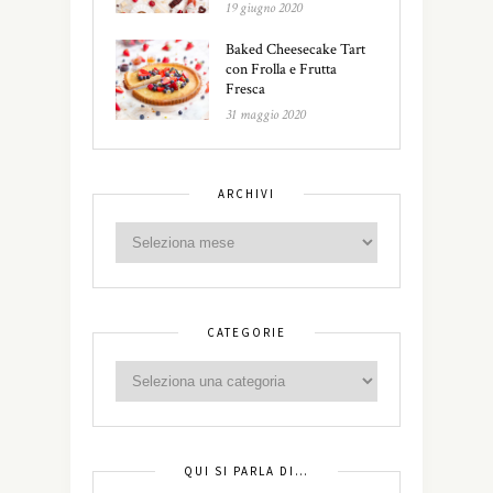
19 giugno 2020
Baked Cheesecake Tart
con Frolla e Frutta
Fresca
31 maggio 2020
ARCHIVI
CATEGORIE
QUI SI PARLA DI…