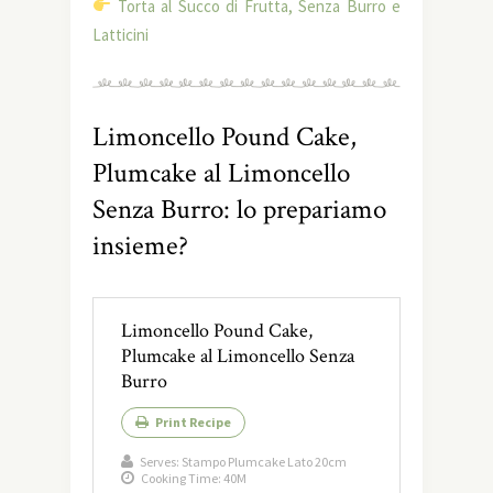
Torta al Succo di Frutta, Senza Burro e
Latticini
Limoncello Pound Cake,
Plumcake al Limoncello
Senza Burro: lo prepariamo
insieme?
Limoncello Pound Cake,
Plumcake al Limoncello Senza
Burro
Print Recipe
Serves:
Stampo Plumcake Lato 20cm
Cooking Time: 40M