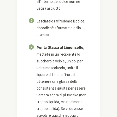
all'interno del dolce non ne
uscirà asciutto.
6
Lasciatelo raffreddare il dolce,
dopodichè sformatelo dallo
stampo.
7
Per la Glassa al Limoncello
,
mettete in un recipiente lo
zucchero a velo e, un po' per
volta mescolando, unite il
liquore al limone fino ad
ottenere una glassa della
consistenza giusta per essere
versata sopra al plumcake (non
troppo liquida, ma nemmeno
troppo solida). Se vi dovesse
scivolare qualche goccia di