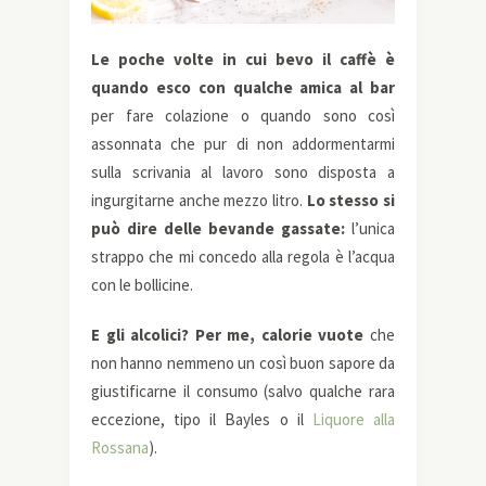
Le poche volte in cui bevo il caffè è
quando esco con qualche amica al bar
per fare colazione o quando sono così
assonnata che pur di non addormentarmi
sulla scrivania al lavoro sono disposta a
ingurgitarne anche mezzo litro.
Lo stesso si
può dire delle bevande gassate:
l’unica
strappo che mi concedo alla regola è l’acqua
con le bollicine.
E gli alcolici? Per me, calorie vuote
che
non hanno nemmeno un così buon sapore da
giustificarne il consumo (salvo qualche rara
eccezione, tipo il Bayles o il
Liquore alla
Rossana
).