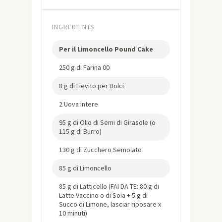
INGREDIENTS
Per il Limoncello Pound Cake
250 g di Farina 00
8 g di Lievito per Dolci
2 Uova intere
95 g di Olio di Semi di Girasole (o
115 g di Burro)
130 g di Zucchero Semolato
85 g di Limoncello
85 g di Latticello (FAI DA TE: 80 g di
Latte Vaccino o di Soia + 5 g di
Succo di Limone, lasciar riposare x
10 minuti)