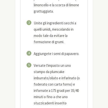
limoncello e la scorza di limone
grattuggiata.
3
Unite gli ingredienti secchi a
quelli umidi, mescolando in
modo tale da evitare la
formazione di grumi.
4
Aggiungete i semi di papavero.
5
Versate l'impasto un uno
stampo da plumcake
imburrato/oliato e infarinato (o
foderato con carta forno) e
infornate a 175 gradi per 35/40
minuti o fino a che uno
stuzzicadenti inserito