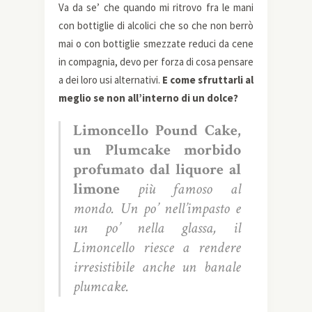
Va da se’ che quando mi ritrovo fra le mani
con bottiglie di alcolici che so che non berrò
mai o con bottiglie smezzate reduci da cene
in compagnia, devo per forza di cosa pensare
a dei loro usi alternativi.
E come sfruttarli al
meglio se non all’interno di un dolce?
Limoncello Pound Cake,
un Plumcake morbido
profumato dal liquore al
limone
più famoso al
mondo. Un po’ nell’impasto e
un po’ nella glassa, il
Limoncello riesce a rendere
irresistibile anche un banale
plumcake.