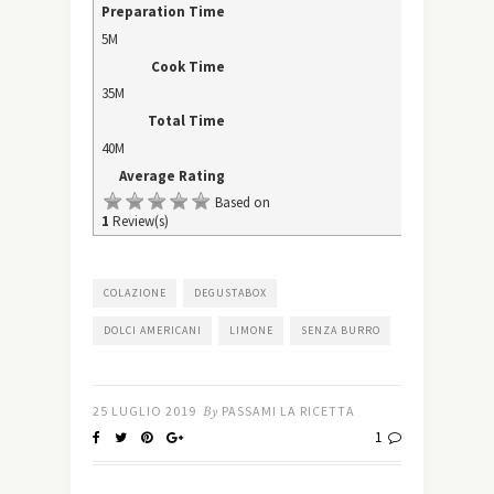
Preparation Time
5M
Cook Time
35M
Total Time
40M
Average Rating
Based on
1
Review(s)
COLAZIONE
DEGUSTABOX
DOLCI AMERICANI
LIMONE
SENZA BURRO
25 LUGLIO 2019
By
PASSAMI LA RICETTA
1