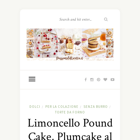
DOLCI
PER LA COLAZIONE
SENZA BURRO
/
/
/
TORTE DA FORNO
Limoncello Pound
Cake, Plumcake al