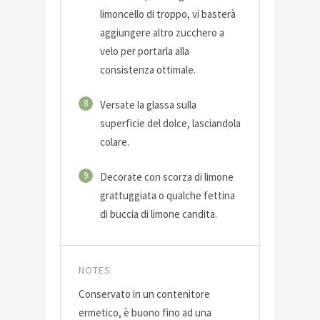
limoncello di troppo, vi basterà
aggiungere altro zucchero a
velo per portarla alla
consistenza ottimale.
8
Versate la glassa sulla
superficie del dolce, lasciandola
colare.
9
Decorate con scorza di limone
grattuggiata o qualche fettina
di buccia di limone candita.
NOTES
Conservato in un contenitore
ermetico, è buono fino ad una