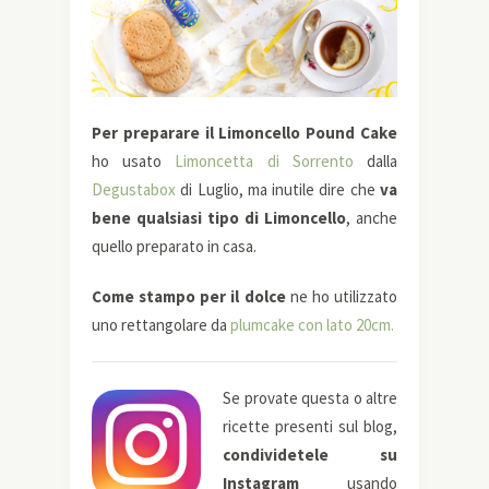
Per preparare il Limoncello Pound Cake
ho usato
Limoncetta di Sorrento
dalla
Degustabox
di Luglio, ma inutile dire che
va
bene qualsiasi tipo di Limoncello
, anche
quello preparato in casa.
Come stampo per il dolce
ne ho utilizzato
uno rettangolare da
plumcake con lato 20cm.
Se provate questa o altre
ricette presenti sul blog,
condividetele su
Instagram
usando