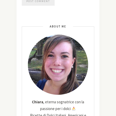
ABOUT ME
Chiara
, eterna sognatrice con la
passione per i dolci
Ricette di Dolci Italiani, Americani e