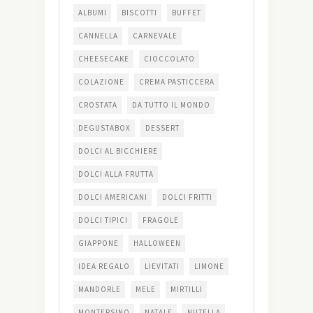
ALBUMI
BISCOTTI
BUFFET
CANNELLA
CARNEVALE
CHEESECAKE
CIOCCOLATO
COLAZIONE
CREMA PASTICCERA
CROSTATA
DA TUTTO IL MONDO
DEGUSTABOX
DESSERT
DOLCI AL BICCHIERE
DOLCI ALLA FRUTTA
DOLCI AMERICANI
DOLCI FRITTI
DOLCI TIPICI
FRAGOLE
GIAPPONE
HALLOWEEN
IDEA REGALO
LIEVITATI
LIMONE
MANDORLE
MELE
MIRTILLI
MONTERSINO
NATALE
NUTELLA