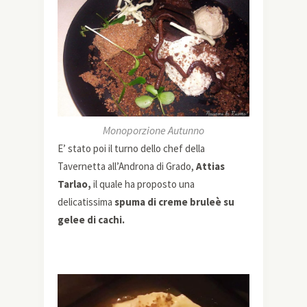
Monoporzione Autunno
E’ stato poi il turno dello chef della
Tavernetta all’Androna di Grado,
Attias
Tarlao,
il quale ha proposto una
delicatissima
spuma di creme bruleè su
gelee di cachi.