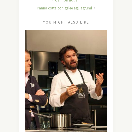
Cannoli siciliani
Panna cotta con gelee agli agrumi
YOU MIGHT ALSO LIKE