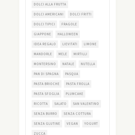
DOLCI ALLA FRUTTA
DOLCI AMERICANI
DOLCI FRITTI
DOLCI TIPICI
FRAGOLE
GIAPPONE
HALLOWEEN
IDEA REGALO
LIEVITATI
LIMONE
MANDORLE
MELE
MIRTILLI
MONTERSINO
NATALE
NUTELLA
PAN DI SPAGNA
PASQUA
PASTA BRIOCHE
PASTA FROLLA
PASTA SFOGLIA
PLUMCAKE
RICOTTA
SALATO
SAN VALENTINO
SENZA BURRO
SENZA COTTURA
SENZA GLUTINE
VEGAN
YOGURT
ZUCCA