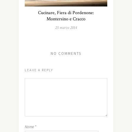
Cucinare, Fiera di Pordenone:
Montersino e Cracco
25 marzo 2014
NO COMMENTS
LEAVE A REPLY
Nome
*