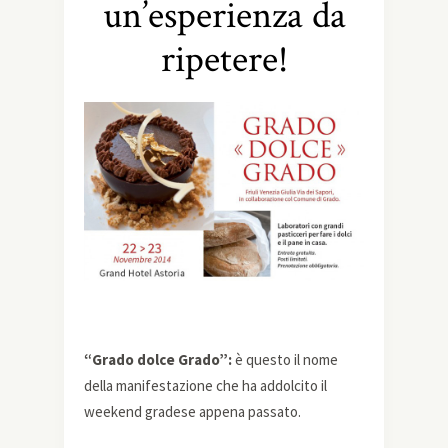
un’esperienza da
ripetere!
“Grado dolce Grado”:
è questo il nome
della manifestazione che ha addolcito il
weekend gradese appena passato.