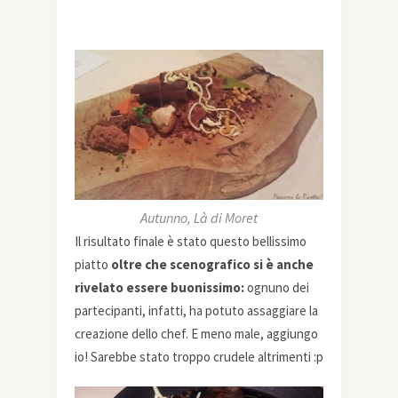
Autunno, Là di Moret
Il risultato finale è stato questo bellissimo
piatto
oltre che scenografico si è anche
rivelato essere buonissimo:
ognuno dei
partecipanti, infatti, ha potuto assaggiare la
creazione dello chef. E meno male, aggiungo
io! Sarebbe stato troppo crudele altrimenti :p