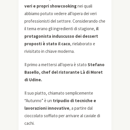
veri e propri showcooking
nei quali
abbiamo potuto vedere all’opera dei veri
professionisti del settore. Considerando che
il tema erano gli ingredienti di stagione,
il
protagonista induscusso dei dessert
proposti è stato il caco
, rielaborato e
rivisitato in chiave moderna.
Il primo a mettersi all’opera è stato
Stefano
Basello, chef del ristorante Là di Moret
di Udine.
Il suo piatto, chiamato semplicemente
“Autunno” è un
tripudio di tecniche e
lavorazioni innovative
, a partire dal
cioccolato soffiato per arrivare al caviale di
cachi.