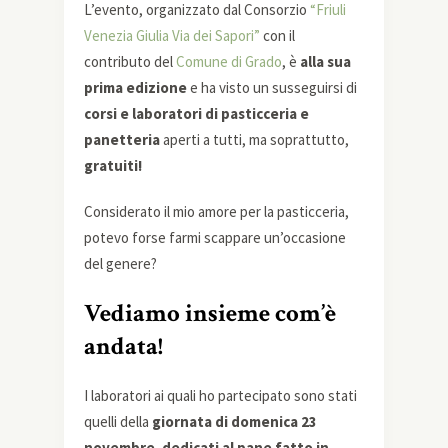
L’evento, organizzato dal Consorzio
“Friuli
Venezia Giulia Via dei Sapori”
con il
contributo del
Comune di Grado
, è
alla sua
prima edizione
e ha visto un susseguirsi di
corsi e laboratori di pasticceria e
panetteria
aperti a tutti, ma soprattutto,
gratuiti!
Considerato il mio amore per la pasticceria,
potevo forse farmi scappare un’occasione
del genere?
Vediamo insieme com’è
andata!
I laboratori ai quali ho partecipato sono stati
quelli della
giornata di domenica 23
novembre
,
dedicati al pane fatto in