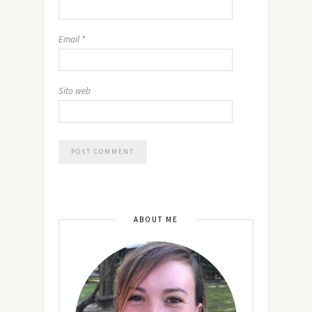
Email
*
Sito web
ABOUT ME