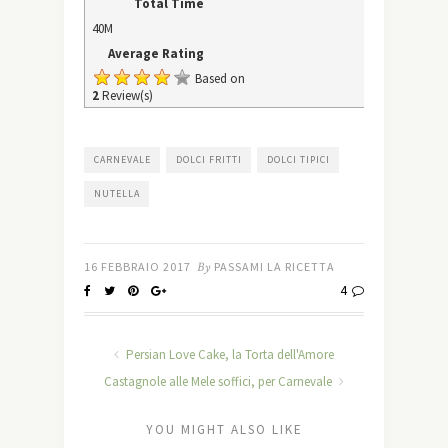
Total Time
40M
Average Rating
Based on
2
Review(s)
CARNEVALE
DOLCI FRITTI
DOLCI TIPICI
NUTELLA
16 FEBBRAIO 2017
By
PASSAMI LA RICETTA
4
Persian Love Cake, la Torta dell'Amore
Castagnole alle Mele soffici, per Carnevale
YOU MIGHT ALSO LIKE