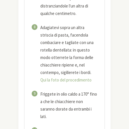
distranziandole l'un altra di
qualche centimetro.
8
Adagiatevi sopra un altra
striscia di pasta, facendola
combaciare e tagliate con una
rotella dentellata: in questo
modo otterrete la forma delle
chiacchiere ripiene e, nel
contempo, sigillerete i bordi.
Qui la foto del procedimento
9
Friggete in olio caldo a 170° fino
a che le chiacchiere non
saranno dorate da entrambi i
lati.