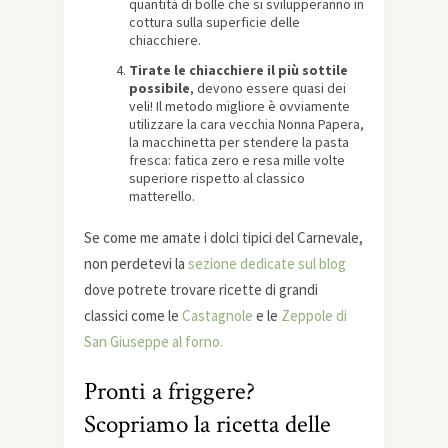
quantità di bolle che si svilupperanno in
cottura sulla superficie delle
chiacchiere.
Tirate le chiacchiere il più sottile
possibile
, devono essere quasi dei
veli! Il metodo migliore è ovviamente
utilizzare la cara vecchia Nonna Papera,
la macchinetta per stendere la pasta
fresca: fatica zero e resa mille volte
superiore rispetto al classico
matterello.
Se come me amate i dolci tipici del Carnevale,
non perdetevi la
sezione dedicate sul blog
dove potrete trovare ricette di grandi
classici come le
Castagnole
e le
Zeppole di
San Giuseppe al forno.
Pronti a friggere?
Scopriamo la ricetta delle