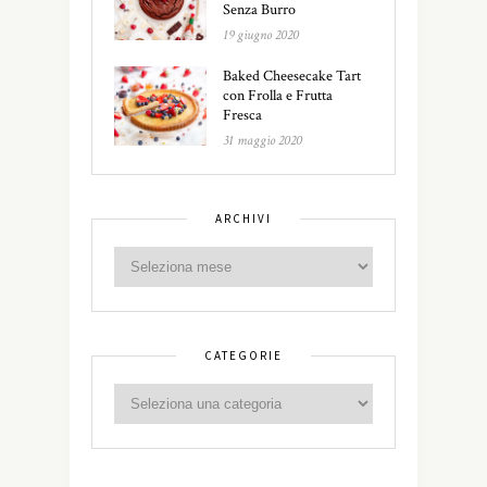
Senza Burro
19 giugno 2020
Baked Cheesecake Tart
con Frolla e Frutta
Fresca
31 maggio 2020
ARCHIVI
CATEGORIE