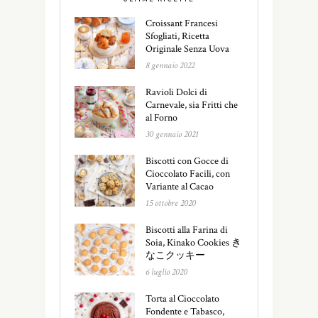
Croissant Francesi
Sfogliati, Ricetta
Originale Senza Uova
8 gennaio 2022
Ravioli Dolci di
Carnevale, sia Fritti che
al Forno
30 gennaio 2021
Biscotti con Gocce di
Cioccolato Facili, con
Variante al Cacao
15 ottobre 2020
Biscotti alla Farina di
Soia, Kinako Cookies き
なこクッキー
6 luglio 2020
Torta al Cioccolato
Fondente e Tabasco,