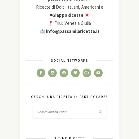
Ricette di Dolci Italiani, Americani e
#GiappoRicette
Friuli Venezia Giulia
info@passamilaricetta.it
SOCIAL NETWORKS
CERCHI UNA RICETTA IN PARTICOLARE?
ULTIME RICETTE