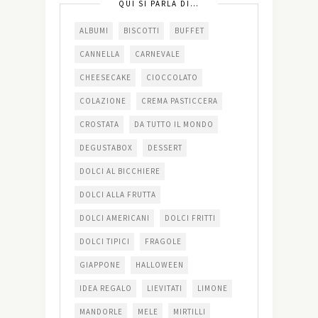
QUI SI PARLA DI…
ALBUMI
BISCOTTI
BUFFET
CANNELLA
CARNEVALE
CHEESECAKE
CIOCCOLATO
COLAZIONE
CREMA PASTICCERA
CROSTATA
DA TUTTO IL MONDO
DEGUSTABOX
DESSERT
DOLCI AL BICCHIERE
DOLCI ALLA FRUTTA
DOLCI AMERICANI
DOLCI FRITTI
DOLCI TIPICI
FRAGOLE
GIAPPONE
HALLOWEEN
IDEA REGALO
LIEVITATI
LIMONE
MANDORLE
MELE
MIRTILLI