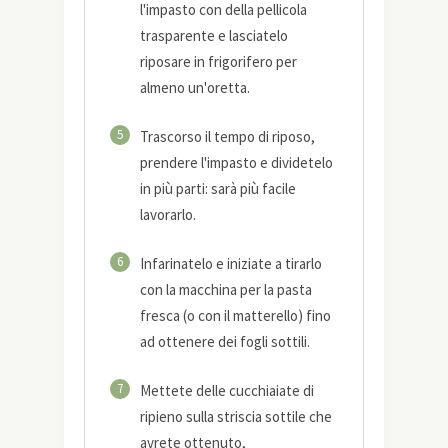
l'impasto con della pellicola
trasparente e lasciatelo
riposare in frigorifero per
almeno un'oretta.
5
Trascorso il tempo di riposo,
prendere l'impasto e dividetelo
in più parti: sarà più facile
lavorarlo.
6
Infarinatelo e iniziate a tirarlo
con la macchina per la pasta
fresca (o con il matterello) fino
ad ottenere dei fogli sottili.
7
Mettete delle cucchiaiate di
ripieno sulla striscia sottile che
avrete ottenuto,