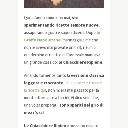
Quest’anno come non mai,
sto
sperimentando ricette sempre nuove
,
assaporando gusti e sapori diversi. Dopo
le
Graffe Napoletane
(mannaggia a me che
non le avevo mai provate prima!), nel mio
quadernino di ricette di Carnevale mancava
un grande classico:
le Chiacchiere Ripiene.
Amando talmente tanto la
versione classica
leggera e croccante
,
di cui potete trovare
la ricetta qui
, non mi era mai passato per la
mente di provare a farcirli. Vi dico solo che,
una volta preparati,
sono spariti nel giro di
mezz’ora!
Le Chiacchiere Ripiene
possono essere