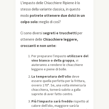
L’impasto delle Chiacchiere Ripiene è lo
stesso della variante classica, in questo
modo
potrete ottenere due dolci in un
colpo solo:
meglio di così?
Ci sono diversi
segreti e trucchetti
per
ottenere delle
Chiacchiere leggere,
croccanti e non unte:
Per preparare l’impasto
utilizzare del
vino bianco o della grappa
, vi
aiuteranno a rendere le chiacchiere
leggere e piene di bolle.
La temperatura dell’olio
deve
essere quella perfetta per la frittura,
ovvero 170°. Se, una volta immersa la
chiacchiera, tornerà subito a galla
saprete di aver fatto centro.
Più l’impasto sarà freddo
rispetto al
calore dell’olio, maggiore sarà la