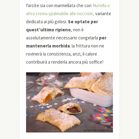
farcite sia con marmellata che con
Nutella o
altra crema spalmabile alle nocciole,
variante
dedicata ai più golosi.
Se optate per
quest’ultimo ripieno
, non è
assolutamente necessario congelarla
per
mantenerla morbida
: la frittura non ne
rovinerà la consistenza, anzi, il calore
contribuirà a renderla ancora più soffice!