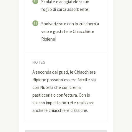
10
Scolate e adagiatele su un
foglio di carta assorbente.
11
Spolverizzate con lo zucchero a
velo e gustate le Chiacchiere
Ripiene!
NOTES
A seconda dei gusti, le Chiacchiere
Ripiene possono essere farcite sia
con Nutella che con crema
pasticceria o confettura. Con lo
stesso impasto potrete realizzare
anche le chiacchiere classiche.