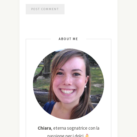
ABOUT ME
Chiara
, eterna sognatrice con la
passione per i dolci