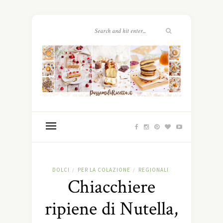
DOLCI
PER LA COLAZIONE
REGIONALI
/
/
Chiacchiere
ripiene di Nutella,