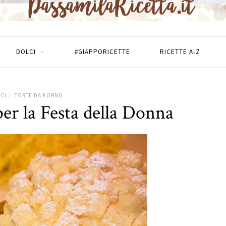
DOLCI
#GIAPPORICETTE
RICETTE A-Z
CI
TORTE DA FORNO
/
r la Festa della Donna