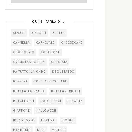
QUI SI PARLA DI…
ALBUMI
BISCOTTI
BUFFET
CANNELLA
CARNEVALE
CHEESECAKE
CIOCCOLATO
COLAZIONE
CREMA PASTICCERA
CROSTATA
DA TUTTO IL MONDO
DEGUSTABOX
DESSERT
DOLCI AL BICCHIERE
DOLCI ALLA FRUTTA
DOLCI AMERICANI
DOLCI FRITTI
DOLCI TIPICI
FRAGOLE
GIAPPONE
HALLOWEEN
IDEA REGALO
LIEVITATI
LIMONE
MANDORLE
MELE
MIRTILLI