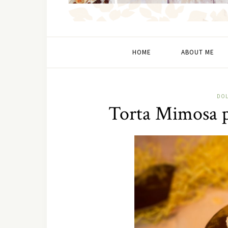
HOME
ABOUT ME
DOL
Torta Mimosa pe