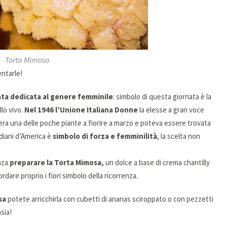
Torta Mimosa
entarle!
ata dedicata al genere femminile
: simbolo di questa giornata è la
llo vivo.
Nel 1946 l’Unione Italiana Donne
la elesse a gran voce
era una delle poche piante a fiorire a marzo e poteva essere trovata
diani d’America è
simbolo di forza e femminilità
, la scelta non
nza
preparare la Torta Mimosa,
un dolce a base di crema chantilly
ordare proprio i fiori simbolo della ricorrenza.
sa
potete arricchirla con cubetti di ananas sciroppato o con pezzetti
sia!