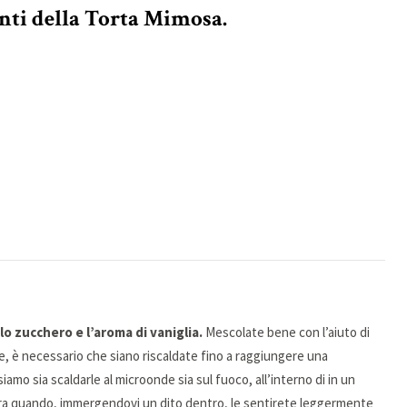
nti della Torta Mimosa.
o zucchero e l’aroma di vaniglia.
Mescolate bene con l’aiuto di
, è necessario che siano riscaldate fino a raggiungere una
amo sia scaldarle al microonde sia sul fuoco, all’interno di in un
ra quando, immergendovi un dito dentro, le sentirete leggermente