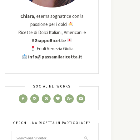
Chiara
, eterna sognatrice con la
passione per i dolci
Ricette di Dolci Italiani, Americani e
#GiappoRicette
Friuli Venezia Giulia
info@passamilaricetta.it
SOCIAL NETWORKS
CERCHI UNA RICETTA IN PARTICOLARE?