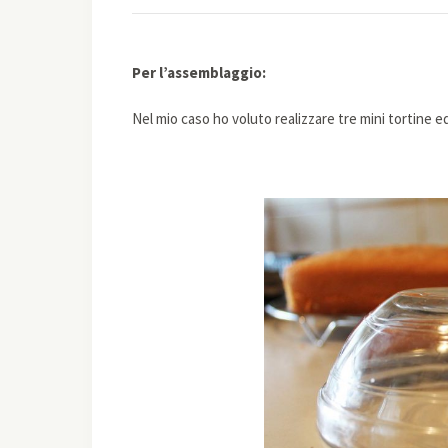
Per l’assemblaggio:
Nel mio caso ho voluto realizzare tre mini tortine 