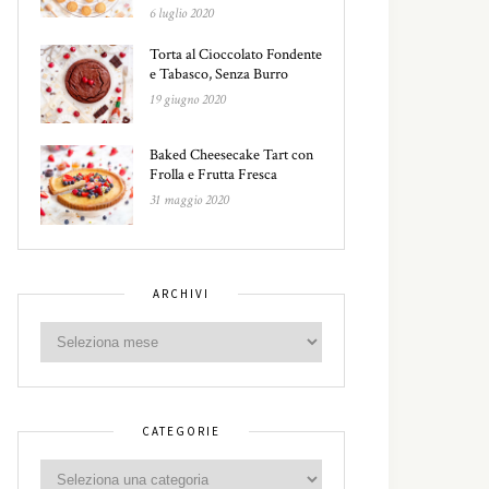
6 luglio 2020
Torta al Cioccolato Fondente
e Tabasco, Senza Burro
19 giugno 2020
Baked Cheesecake Tart con
Frolla e Frutta Fresca
31 maggio 2020
ARCHIVI
CATEGORIE