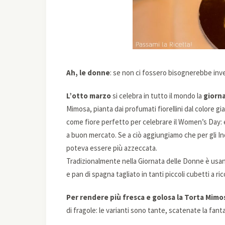
Ah, le donne
: se non ci fossero bisognerebbe inv
L’otto marzo
si celebra in tutto il mondo la
giorn
Mimosa, pianta dai profumati fiorellini dal colore gia
come fiore perfetto per celebrare il Women’s Day: 
a buon mercato. Se a ciò aggiungiamo che per gli In
poteva essere più azzeccata.
Tradizionalmente nella Giornata delle Donne è usa
e pan di spagna tagliato in tanti piccoli cubetti a ric
Per rendere più fresca e golosa la Torta Mimo
di fragole: le varianti sono tante, scatenate la fanta