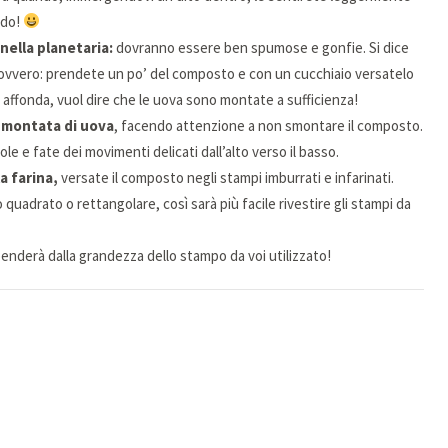
ndo!
nella planetaria:
dovranno essere ben spumose e gonfie. Si dice
ovvero: prendete un po’ del composto e con un cucchiaio versatelo
 affonda, vuol dire che le uova sono montate a sufficienza!
la montata di uova
, facendo attenzione a non smontare il composto.
e e fate dei movimenti delicati dall’alto verso il basso.
a farina,
versate il composto negli stampi imburrati e infarinati.
o quadrato o rettangolare, così sarà più facile rivestire gli stampi da
enderà dalla grandezza dello stampo da voi utilizzato!