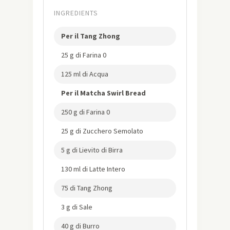
INGREDIENTS
Per il Tang Zhong
25 g di Farina 0
125 ml di Acqua
Per il Matcha Swirl Bread
250 g di Farina 0
25 g di Zucchero Semolato
5 g di Lievito di Birra
130 ml di Latte Intero
75 di Tang Zhong
3 g di Sale
40 g di Burro