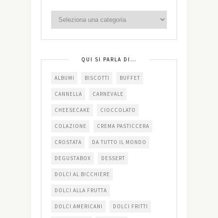
QUI SI PARLA DI…
ALBUMI
BISCOTTI
BUFFET
CANNELLA
CARNEVALE
CHEESECAKE
CIOCCOLATO
COLAZIONE
CREMA PASTICCERA
CROSTATA
DA TUTTO IL MONDO
DEGUSTABOX
DESSERT
DOLCI AL BICCHIERE
DOLCI ALLA FRUTTA
DOLCI AMERICANI
DOLCI FRITTI