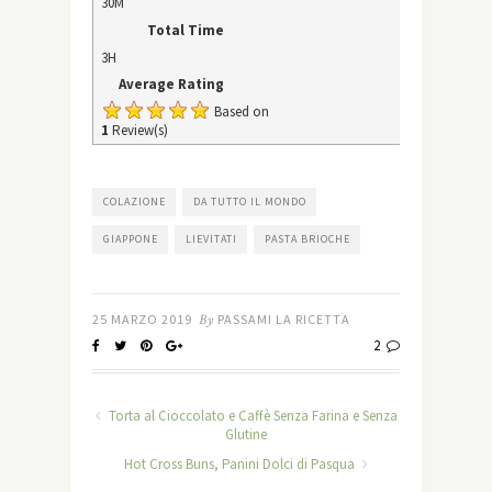
30M
Total Time
3H
Average Rating
Based on
1
Review(s)
COLAZIONE
DA TUTTO IL MONDO
GIAPPONE
LIEVITATI
PASTA BRIOCHE
25 MARZO 2019
By
PASSAMI LA RICETTA
2
Torta al Cioccolato e Caffè Senza Farina e Senza
Glutine
Hot Cross Buns, Panini Dolci di Pasqua