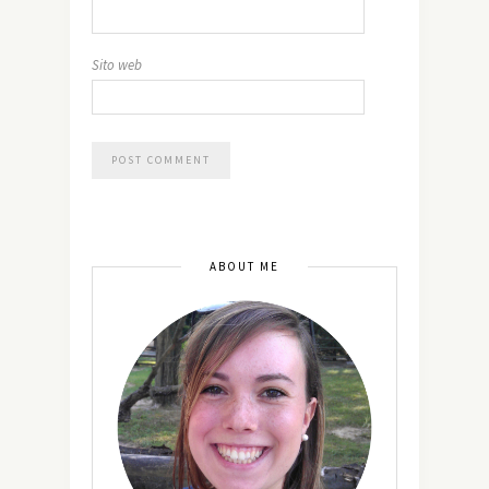
Sito web
ABOUT ME