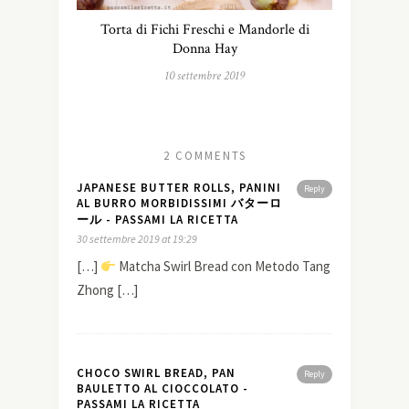
Torta di Fichi Freschi e Mandorle di
Donna Hay
10 settembre 2019
2 COMMENTS
JAPANESE BUTTER ROLLS, PANINI
Reply
AL BURRO MORBIDISSIMI バターロ
ール - PASSAMI LA RICETTA
30 settembre 2019 at 19:29
[…]
Matcha Swirl Bread con Metodo Tang
Zhong […]
CHOCO SWIRL BREAD, PAN
Reply
BAULETTO AL CIOCCOLATO -
PASSAMI LA RICETTA