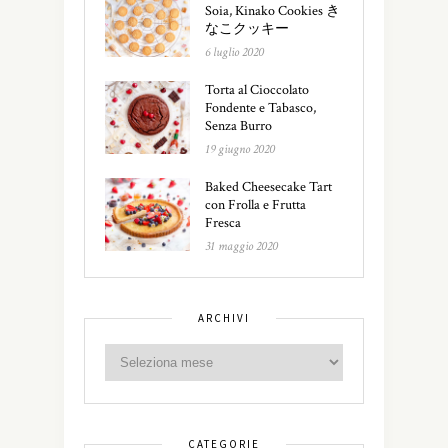
Soia, Kinako Cookies き
なこクッキー
6 luglio 2020
Torta al Cioccolato
Fondente e Tabasco,
Senza Burro
19 giugno 2020
Baked Cheesecake Tart
con Frolla e Frutta
Fresca
31 maggio 2020
ARCHIVI
CATEGORIE