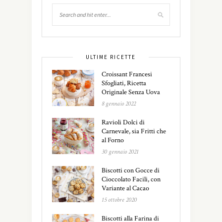
ULTIME RICETTE
Croissant Francesi
Sfogliati, Ricetta
Originale Senza Uova
8 gennaio 2022
Ravioli Dolci di
Carnevale, sia Fritti che
al Forno
30 gennaio 2021
Biscotti con Gocce di
Cioccolato Facili, con
Variante al Cacao
15 ottobre 2020
Biscotti alla Farina di