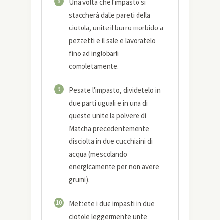
8
Una volta che l'impasto si
staccherà dalle pareti della
ciotola, unite il burro morbido a
pezzetti e il sale e lavoratelo
fino ad inglobarli
completamente.
9
Pesate l'impasto, dividetelo in
due parti uguali e in una di
queste unite la polvere di
Matcha precedentemente
disciolta in due cucchiaini di
acqua (mescolando
energicamente per non avere
grumi).
10
Mettete i due impasti in due
ciotole leggermente unte