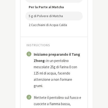
Per la Parte al Matcha
5 g di Polvere di Matcha
2 Cucchiaini di Acqua Calda
INSTRUCTIONS
1
Iniziamo preparando il Tang
Zhong:
in un pentolino
mescolate 25g di Farina 0 con
125 ml di acqua, facendo
attenzione a non formare
grumi.
2
Mettete il pentolino sul fuoco e
cuocete a fiamma bassa,