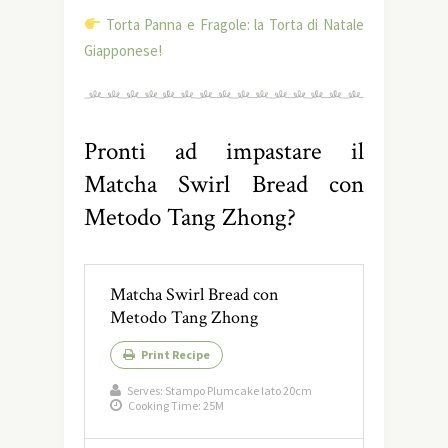
Torta Panna e Fragole: la Torta di Natale
Giapponese!
Pronti ad impastare il
Matcha Swirl Bread con
Metodo Tang Zhong?
Matcha Swirl Bread con
Metodo Tang Zhong
Print Recipe
Serves:
Stampo Plumcake lato 20cm
Cooking Time: 25M