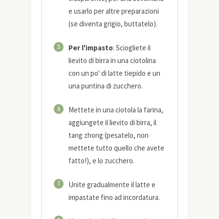
e usarlo per altre preparazioni
(se diventa grigio, buttatelo).
5
Per l'impasto
: Sciogliete il
lievito di birra in una ciotolina
con un po' di latte tiepido e un
una puntina di zucchero.
6
Mettete in una ciotola la farina,
aggiungete il lievito di birra, il
tang zhong (pesatelo, non
mettete tutto quello che avete
fatto!), e lo zucchero.
7
Unite gradualmente il latte e
impastate fino ad incordatura.