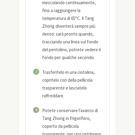
mescolando continuamente,
fino a raggiungere la
temperatura di 65°C. Il Tang
Zhong diventerà sempre più
denso: sarà pronto quando,
tracciando una linea sul fondo
del pentolino, potrete vedere il
fondo per qualche secondo.
3
Trasferitelo in una ciotolina,
copritelo con della pellicola
trasparente e lasciatelo
raffreddare.
4
Potete conservare l'avanzo di
Tang Zhong in frigorifero,
coperto da pellicola
trasparente, per una settimana