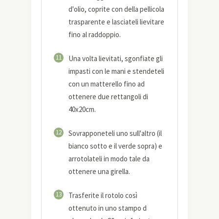
d'olio, coprite con della pellicola
trasparente e lasciateli lievitare
fino al raddoppio.
11
Una volta lievitati, sgonfiate gli
impasti con le mani e stendeteli
con un matterello fino ad
ottenere due rettangoli di
40x20cm.
12
Sovrapponeteli uno sull'altro (il
bianco sotto e il verde sopra) e
arrotolateli in modo tale da
ottenere una girella.
13
Trasferite il rotolo così
ottenuto in uno stampo d