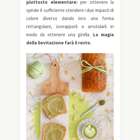
piuttosto elementare:
per ottenere la
spirale è sufficiente stendere i due impasti di
colore diverso dando loro una forma
rettangolare, sovrapporli e arrotolarli in
modo da ottenere una girella.
La magia
della lievitazione farà il resto.