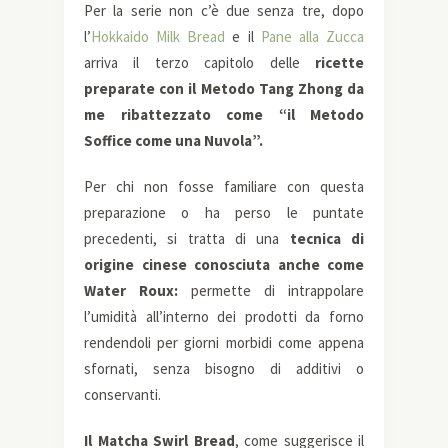
Per la serie non c’è due senza tre, dopo
l’
Hokkaido Milk Bread
e il
Pane alla Zucca
arriva il terzo capitolo delle
ricette
preparate con il Metodo Tang Zhong da
me ribattezzato come “il Metodo
Soffice come una Nuvola”.
Per chi non fosse familiare con questa
preparazione o ha perso le puntate
precedenti, si tratta di una
tecnica di
origine cinese conosciuta anche come
Water Roux:
permette di intrappolare
l’umidità all’interno dei prodotti da forno
rendendoli per giorni morbidi come appena
sfornati, senza bisogno di additivi o
conservanti.
Il Matcha Swirl Bread
, come suggerisce il