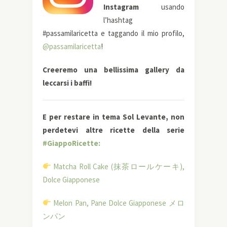
Instagram
usando
l’hashtag
#passamilaricetta e taggando il mio profilo,
@passamilaricetta
!
Creeremo una bellissima gallery da
leccarsi i baffi!
E per restare in tema Sol Levante, non
perdetevi altre ricette della serie
#GiappoRicette:
Matcha Roll Cake (抹茶ロールケーキ),
Dolce Giapponese
Melon Pan, Pane Dolce Giapponese メロ
ンパン