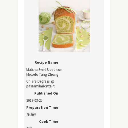
Recipe Name
Matcha Swirl Bread con
Metodo Tang Zhong
Chiara Degrassi @
passamilaricetta.it
Published On
2019-03-25
Preparation Time
2H30M
Cook Time