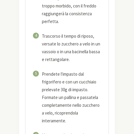
troppo morbido, con il freddo
raggiungerà la consistenza
perfetta.
4
Trascorso il tempo di riposo,
versate lo zucchero a velo in un
vassoio o in una bacinella bassa
e rettangolare.
5
Prendete l'impasto dal
frigorifero e con un cucchiaio
prelevate 30g di impasto.
Formate un pallina e passatela
completamente nello zucchero
a velo, ricoprendola
interamente.