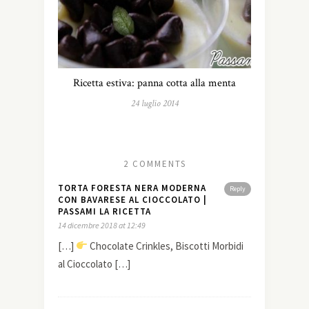
Ricetta estiva: panna cotta alla menta
24 luglio 2014
2 COMMENTS
TORTA FORESTA NERA MODERNA
Reply
CON BAVARESE AL CIOCCOLATO |
PASSAMI LA RICETTA
14 dicembre 2018 at 12:49
[…]
Chocolate Crinkles, Biscotti Morbidi
al Cioccolato […]