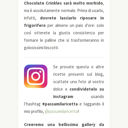
Chocolate Crinkles sarà molto morbido
,
ma è assolutamente normale. Prima di usarlo,
infatti,
dovrete lasciarlo riposare in
frigorifero
per almeno un paio d’ore: solo
così otterete la giusta consistenza per
formare le palline che si trasformeranno in
golosissimi biscotti.
Se provate questa o altre
ricette presenti sul blog,
scattate una foto al vostro
dolce e
condividetelo su
Instagram
usando
l’hashtag
#passamilaricetta
e taggando il
mio profilo,
@passamilaricetta
!
Creeremo una bellissima gallery da