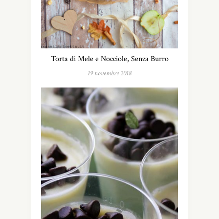
Torta di Mele e Nocciole, Senza Burro
19 novembre 2018