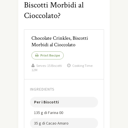
Biscotti Morbidi al
Cioccolato?
Chocolate Crinkles, Biscotti
Morbidi al Cioccolato
Print Recipe
Serves:
15 Biscotti
Cooking Time:
12M
INGREDIENTS
Per i Biscotti
135 g di Farina 00
35 g di Cacao Amaro