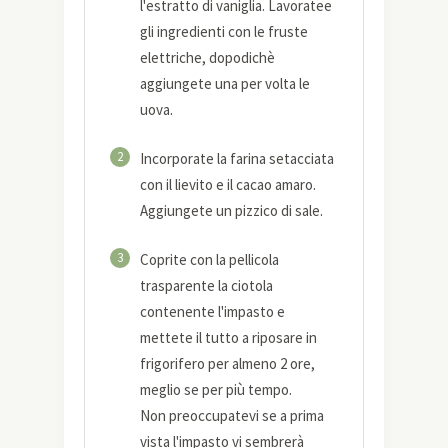
l'estratto di vaniglia. Lavoratee
gli ingredienti con le fruste
elettriche, dopodichè
aggiungete una per volta le
uova.
2
Incorporate la farina setacciata
con il lievito e il cacao amaro.
Aggiungete un pizzico di sale.
3
Coprite con la pellicola
trasparente la ciotola
contenente l'impasto e
mettete il tutto a riposare in
frigorifero per almeno 2 ore,
meglio se per più tempo.
Non preoccupatevi se a prima
vista l'impasto vi sembrerà