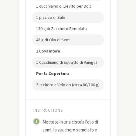
1 cucchiaino di Lievito per Dolci
1 pizzico di Sale
130 g di Zucchero Semolato
45 g di Olio di Semi
2 Uova Intere
1 Cucchiaino di Estratto di Vaniglia
Per la Copertura
Zucchero a Velo qb (circa 80/100 g)
INSTRUCTIONS
1
Mettete in una ciotola l'olio di
semi, lo zucchero semolato e