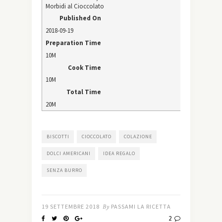
Morbidi al Cioccolato
Published On
2018-09-19
Preparation Time
10M
Cook Time
10M
Total Time
20M
BISCOTTI
CIOCCOLATO
COLAZIONE
DOLCI AMERICANI
IDEA REGALO
SENZA BURRO
19 SETTEMBRE 2018
By
PASSAMI LA RICETTA
2