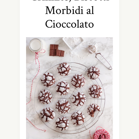
Morbidi al
Cioccolato