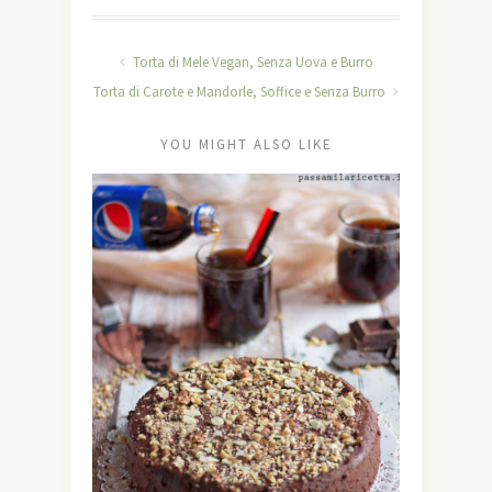
Torta di Mele Vegan, Senza Uova e Burro
Torta di Carote e Mandorle, Soffice e Senza Burro
YOU MIGHT ALSO LIKE