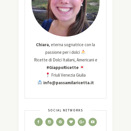
Chiara
, eterna sognatrice con la
passione per i dolci
Ricette di Dolci Italiani, Americani e
#GiappoRicette
Friuli Venezia Giulia
info@passamilaricetta.it
SOCIAL NETWORKS