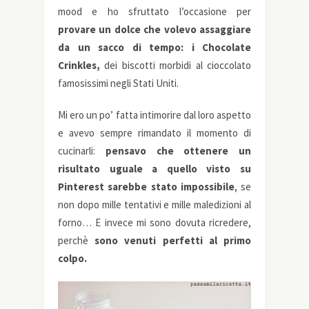
mood e ho sfruttato l’occasione per
provare un dolce che volevo assaggiare
da un sacco di tempo: i Chocolate
Crinkles,
dei biscotti morbidi al cioccolato
famosissimi negli Stati Uniti.
Mi ero un po’ fatta intimorire dal loro aspetto
e avevo sempre rimandato il momento di
cucinarli:
pensavo che ottenere un
risultato uguale a quello visto su
Pinterest sarebbe stato impossibile
, se
non dopo mille tentativi e mille maledizioni al
forno… E invece mi sono dovuta ricredere,
perchè
sono venuti perfetti al primo
colpo.