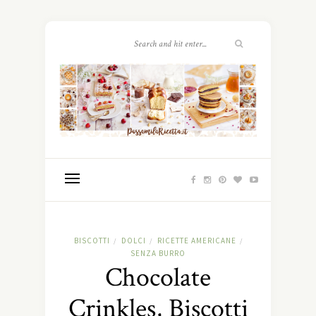
BISCOTTI
DOLCI
RICETTE AMERICANE
/
/
/
SENZA BURRO
Chocolate
Crinkles, Biscotti