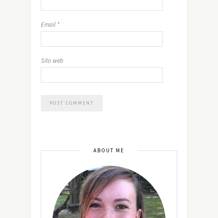
Email
*
Sito web
ABOUT ME