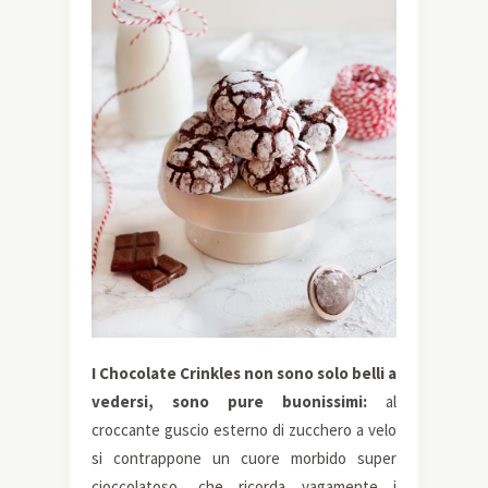
I Chocolate Crinkles non sono solo belli a
vedersi, sono pure buonissimi:
al
croccante guscio esterno di zucchero a velo
si contrappone un cuore morbido super
cioccolatoso, che ricorda vagamente i