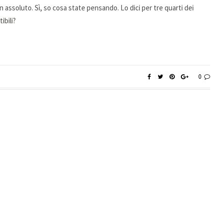
in assoluto. Sì, so cosa state pensando. Lo dici per tre quarti dei
ibili?
0