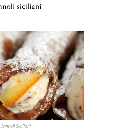
noli siciliani
Cannoli Siciliani