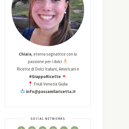
Chiara
, eterna sognatrice con la
passione per i dolci
Ricette di Dolci Italiani, Americani e
#GiappoRicette
Friuli Venezia Giulia
info@passamilaricetta.it
SOCIAL NETWORKS