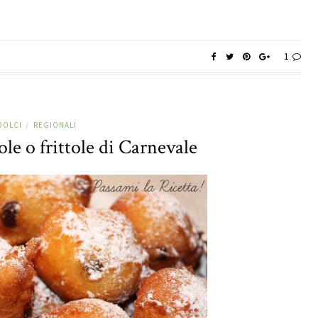
1
DOLCI
REGIONALI
/
ole o frittole di Carnevale