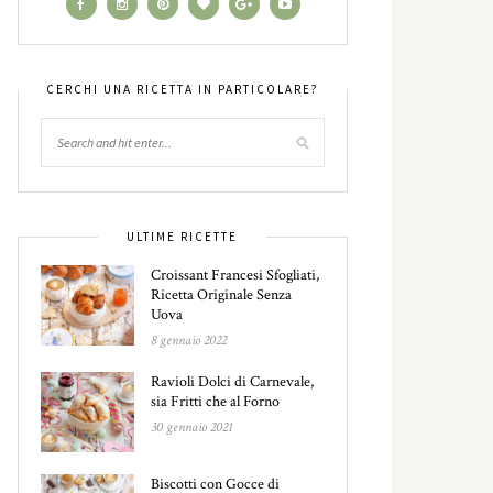
CERCHI UNA RICETTA IN PARTICOLARE?
ULTIME RICETTE
Croissant Francesi Sfogliati,
Ricetta Originale Senza
Uova
8 gennaio 2022
Ravioli Dolci di Carnevale,
sia Fritti che al Forno
30 gennaio 2021
Biscotti con Gocce di