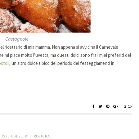
Castagnole
del ricettario di mia mamma. Non appena si avvicina il Carnevale
he mi piace molto l’uvetta, ma questi dolci sono fra i miei preferiti del
ostoli
, un altro dolce tipico del periodo dei festeggiamenti in
2
USSE & DESSERT
REGIONALI
/