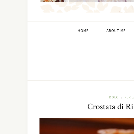
HOME
ABOUT ME
DOLCI
PER 
/
Crostata di Ri