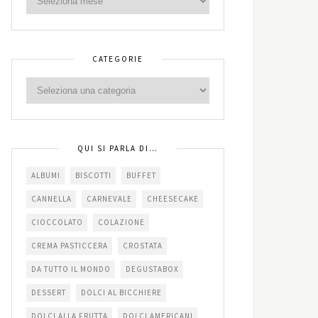
CATEGORIE
QUI SI PARLA DI…
ALBUMI
BISCOTTI
BUFFET
CANNELLA
CARNEVALE
CHEESECAKE
CIOCCOLATO
COLAZIONE
CREMA PASTICCERA
CROSTATA
DA TUTTO IL MONDO
DEGUSTABOX
DESSERT
DOLCI AL BICCHIERE
DOLCI ALLA FRUTTA
DOLCI AMERICANI