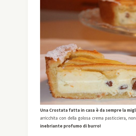
Una Crostata fatta in casa è da sempre la migli
arricchita con della golosa crema pasticciera, non
inebriante profumo di burro!