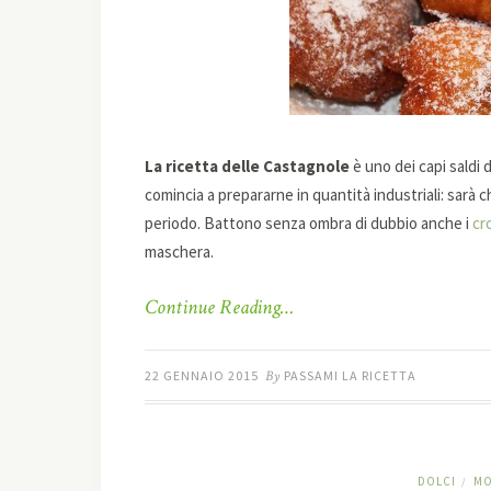
La ricetta delle Castagnole
è uno dei capi saldi 
comincia a prepararne in quantità industriali: sarà c
periodo. Battono senza ombra di dubbio anche i
cr
maschera.
Continue Reading…
22 GENNAIO 2015
By
PASSAMI LA RICETTA
DOLCI
MO
/