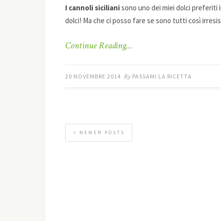
I cannoli siciliani
sono uno dei miei dolci preferiti 
dolci! Ma che ci posso fare se sono tutti così irresist
Continue Reading…
20 NOVEMBRE 2014
By
PASSAMI LA RICETTA
NEWER POSTS